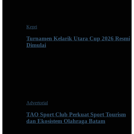
Kepri
Turnamen Kelarik Utara Cup 2026 Resmi
Dimulai
Advertorial
TAO Sport Club Perkuat Sport Tourism
dan Ekosistem Olahraga Batam