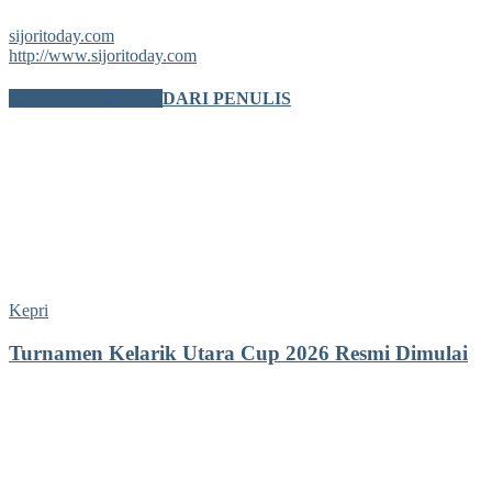
sijoritoday.com
http://www.sijoritoday.com
BERITA TERKAIT
DARI PENULIS
Kepri
Turnamen Kelarik Utara Cup 2026 Resmi Dimulai