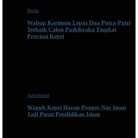
Berita
Wabup Karimun Lepas Dua Putra-Putri
Terbaik Calon Paskibraka Tingkat
Provinsi Kepri
Advertorial
Wagub Kepri Harap Ponpes Nur Iman
Jadi Pusat Pendidikan Islam