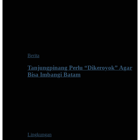
Berita
Tanjungpinang Perlu “Dikeroyok” Agar
Bisa Imbangi Batam
Lingkungan