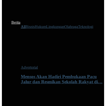
Berita
All
Bisnis
Hukum
Lingkungan
Olahraga
Teknologi
Advertorial
Mensos Akan Hadiri Pembukaan Pacu
Jalur dan Resmikan Sekolah Rakyat di…