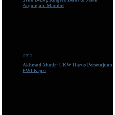
Anjungan–Mandor
Berita
Akhmad Munir: UKW Harus Persetujuan
PWI Kepri