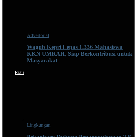
Advertorial
Wagub Kepri Lepas 1.336 Mahasiswa
KKN UMRAH, Siap Berkontribusi untuk
Masyarakat
Riau
Lingkungan
Pekanbaru Dukung Penanggulangan TB