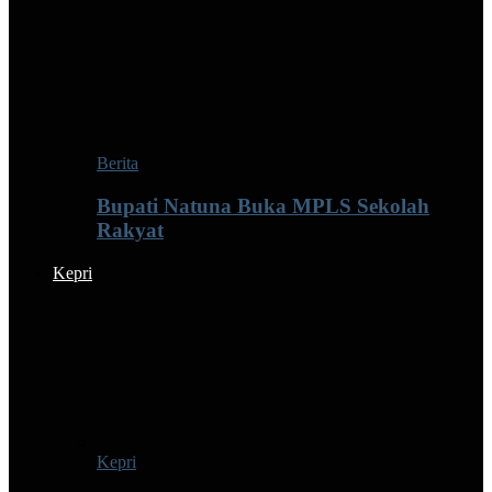
Berita
Bupati Natuna Buka MPLS Sekolah
Rakyat
Kepri
Kepri