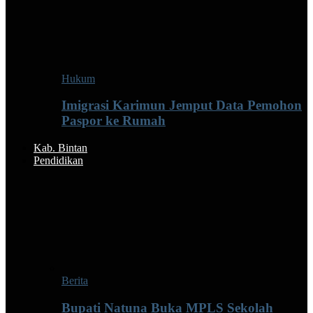
Hukum
Imigrasi Karimun Jemput Data Pemohon
Paspor ke Rumah
Kab. Bintan
Pendidikan
Berita
Bupati Natuna Buka MPLS Sekolah