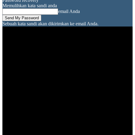
Password recovery
Memulihkan kata sandi anda
email Anda
Sebuah kata sandi akan dikirimkan ke email Anda.