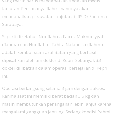
yang masih harus mendapatkan tindakan medis
lanjutan. Rencananya Rahmi nantinya akan
mendapatkan perawatan lanjutan di RS Dr Soetomo
Surabaya.
Seperti diketahui, Nur Rahma Fairuz Maknuniyyah
(Rahma) dan Nur Rahmi Fahira Nalannisa (Rahmi)
adalah kembar siam asal Batam yang berhasil
dipisahkan oleh tim dokter di Kepri. Sebanyak 33
dokter dilibatkan dalam operasi bersejarah di Kepri
ini.
Operasi berlangsung selama 3 jam dengan sukses.
Rahma saat ini memiliki berat badan 3,6 kg dan
masih membutuhkan penanganan lebih lanjut karena
mengalami gangguan jantung. Sedang kondisi Rahmi