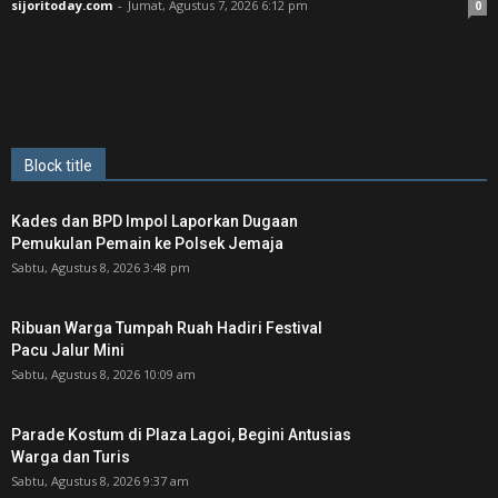
sijoritoday.com
-
Jumat, Agustus 7, 2026 6:12 pm
0
Block title
Kades dan BPD Impol Laporkan Dugaan
Pemukulan Pemain ke Polsek Jemaja
Sabtu, Agustus 8, 2026 3:48 pm
Ribuan Warga Tumpah Ruah Hadiri Festival
Pacu Jalur Mini
Sabtu, Agustus 8, 2026 10:09 am
Parade Kostum di Plaza Lagoi, Begini Antusias
Warga dan Turis
Sabtu, Agustus 8, 2026 9:37 am