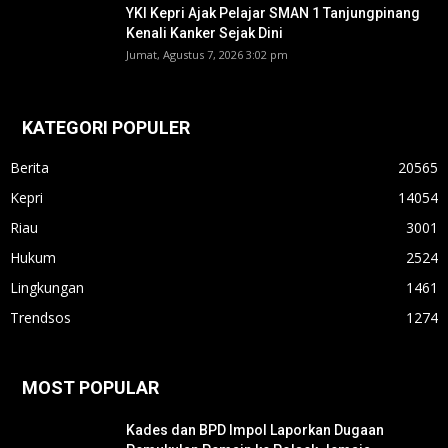
YKI Kepri Ajak Pelajar SMAN 1 Tanjungpinang
Kenali Kanker Sejak Dini
Jumat, Agustus 7, 2026 3:02 pm
KATEGORI POPULER
Berita
20565
Kepri
14054
Riau
3001
Hukum
2524
Lingkungan
1461
Trendsos
1274
MOST POPULAR
Kades dan BPD Impol Laporkan Dugaan