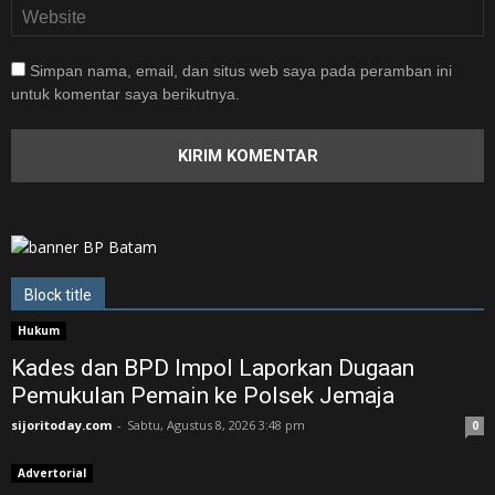
Simpan nama, email, dan situs web saya pada peramban ini
untuk komentar saya berikutnya.
Block title
Hukum
Kades dan BPD Impol Laporkan Dugaan
Pemukulan Pemain ke Polsek Jemaja
sijoritoday.com
-
Sabtu, Agustus 8, 2026 3:48 pm
0
Advertorial