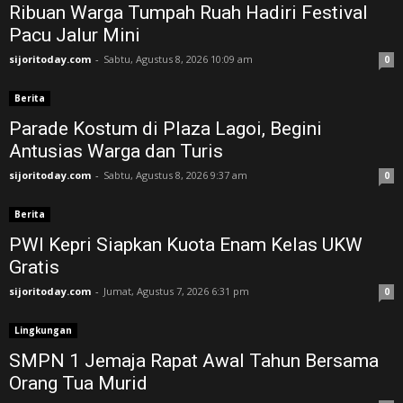
Ribuan Warga Tumpah Ruah Hadiri Festival
Pacu Jalur Mini
sijoritoday.com
-
Sabtu, Agustus 8, 2026 10:09 am
0
Berita
Parade Kostum di Plaza Lagoi, Begini
Antusias Warga dan Turis
sijoritoday.com
-
Sabtu, Agustus 8, 2026 9:37 am
0
Berita
PWI Kepri Siapkan Kuota Enam Kelas UKW
Gratis
sijoritoday.com
-
Jumat, Agustus 7, 2026 6:31 pm
0
Lingkungan
SMPN 1 Jemaja Rapat Awal Tahun Bersama
Orang Tua Murid ‎