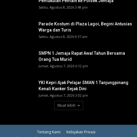
Pemukulan Pemain ke Polsek Jemaja
Sabtu, Agustus 8, 2026 3:48 pm
Parade Kostum di Plaza Lagoi, Begini Antusias
Warga dan Turis
Sabtu, Agustus 8, 2026 9:37 am
SMPN 1 Jemaja Rapat Awal Tahun Bersama
Orang Tua Murid ‎
Jumat, Agustus 7, 2026 6:12 pm
YKI Kepri Ajak Pelajar SMAN 1 Tanjungpinang
Kenali Kanker Sejak Dini
Jumat, Agustus 7, 2026 3:02 pm
Muat lebih
Tentang Kami
Kebijakan Privasi