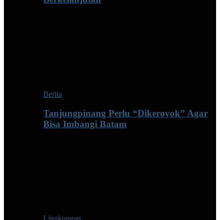
Berita
Tanjungpinang Perlu “Dikeroyok” Agar
Bisa Imbangi Batam
Lingkungan