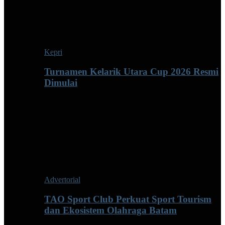
Kepri
Turnamen Kelarik Utara Cup 2026 Resmi
Dimulai
Advertorial
TAO Sport Club Perkuat Sport Tourism
dan Ekosistem Olahraga Batam