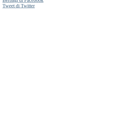
Berbagi di Facebook
Tweet di Twitter