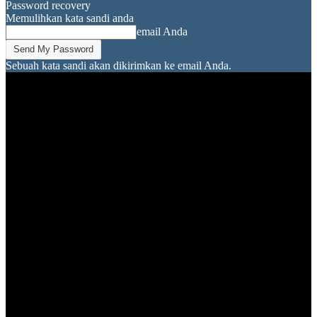
Password recovery
Memulihkan kata sandi anda
email Anda
Sebuah kata sandi akan dikirimkan ke email Anda.