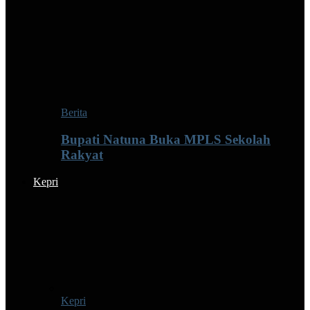
Berita
Bupati Natuna Buka MPLS Sekolah
Rakyat
Kepri
Kepri