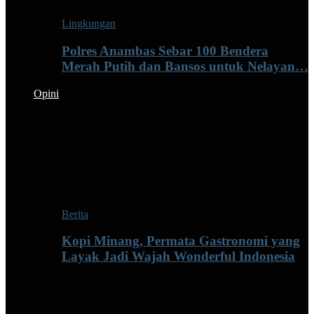
Lingkungan
Polres Anambas Sebar 100 Bendera
Merah Putih dan Bansos untuk Nelayan…
Opini
Berita
Kopi Minang, Permata Gastronomi yang
Layak Jadi Wajah Wonderful Indonesia