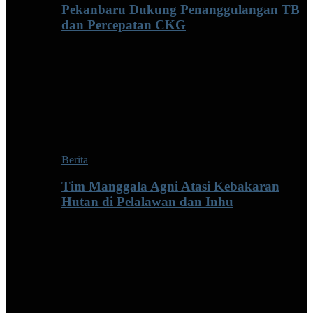
Pekanbaru Dukung Penanggulangan TB
dan Percepatan CKG
Berita
Tim Manggala Agni Atasi Kebakaran
Hutan di Pelalawan dan Inhu