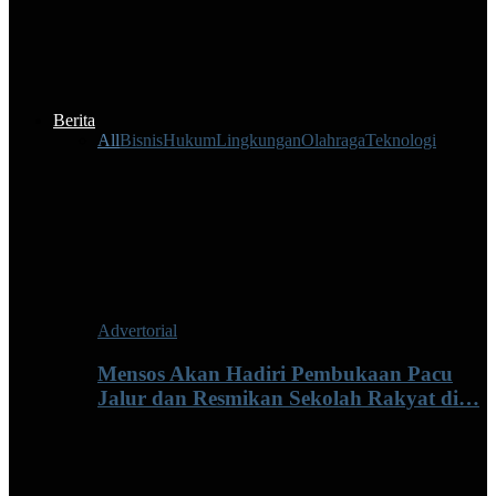
Berita
All
Bisnis
Hukum
Lingkungan
Olahraga
Teknologi
Advertorial
Mensos Akan Hadiri Pembukaan Pacu
Jalur dan Resmikan Sekolah Rakyat di…