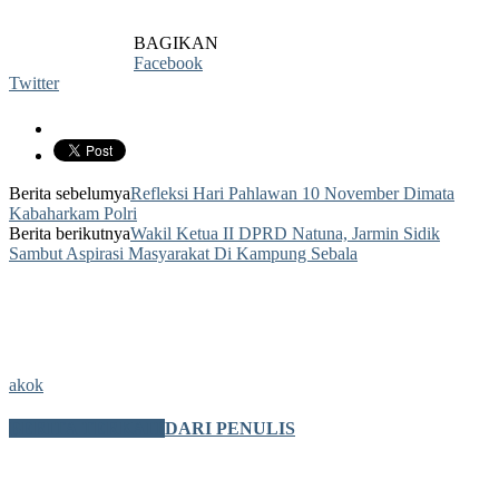
BAGIKAN
Facebook
Twitter
Berita sebelumya
Refleksi Hari Pahlawan 10 November Dimata
Kabaharkam Polri
Berita berikutnya
Wakil Ketua II DPRD Natuna, Jarmin Sidik
Sambut Aspirasi Masyarakat Di Kampung Sebala
akok
BERITA TERKAIT
DARI PENULIS