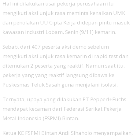
Hal ini dilakukan usai pekerja perusahaan itu
mengikuti aksi unjuk rasa meminta kenaikan UMK
dan penolakan UU Cipta Kerja didepan pintu masuk
kawasan industri Lobam, Senin (9/11) kemarin.
Sebab, dari 407 peserta aksi demo sebelum
mengikuti aksi unjuk rasa kemarin di rapid test dan
ditemukan 2 peserta yang reaktif. Namun saat itu,
pekerja yang yang reaktif langsung dibawa ke
Puskesmas Teluk Sasah guna menjalani isolasi.
Ternyata, upaya yang dilakukan PT Pepperl+Fuchs
mendapat kecaman dari Federasi Serikat Pekerja
Metal Indonesia (FSPMI) Bintan.
Ketua KC FSPMI Bintan Andi SIhaholo menyampaikan,