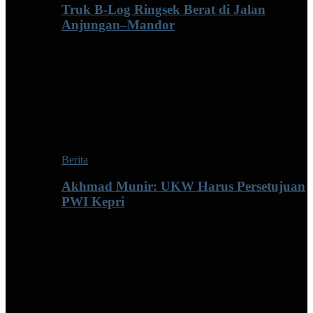
Truk B-Log Ringsek Berat di Jalan
Anjungan–Mandor
Berita
Akhmad Munir: UKW Harus Persetujuan
PWI Kepri