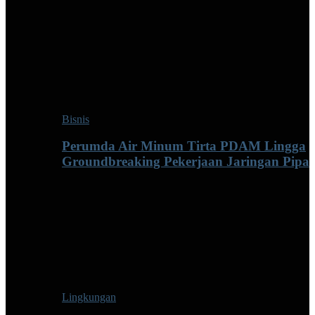
Bisnis
Perumda Air Minum Tirta PDAM Lingga
Groundbreaking Pekerjaan Jaringan Pipa
Lingkungan