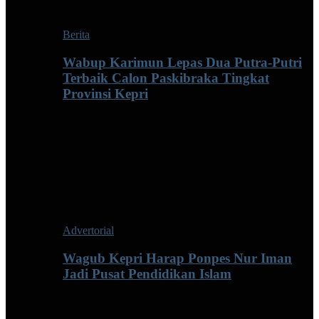
Berita
Wabup Karimun Lepas Dua Putra-Putri
Terbaik Calon Paskibraka Tingkat
Provinsi Kepri
Advertorial
Wagub Kepri Harap Ponpes Nur Iman
Jadi Pusat Pendidikan Islam