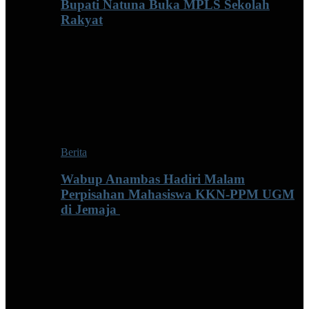
Bupati Natuna Buka MPLS Sekolah
Rakyat
Berita
Wabup Anambas Hadiri Malam
Perpisahan Mahasiswa KKN-PPM UGM
di Jemaja ‎