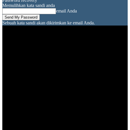
Password recovery
Memulihkan kata sandi anda
email Anda
Sebuah kata sandi akan dikirimkan ke email Anda.