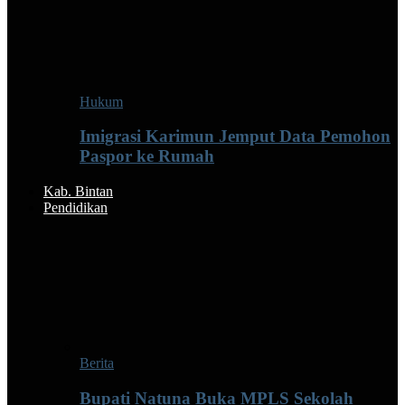
Hukum
Imigrasi Karimun Jemput Data Pemohon
Paspor ke Rumah
Kab. Bintan
Pendidikan
Berita
Bupati Natuna Buka MPLS Sekolah