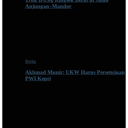
Anjungan–Mandor
Berita
Akhmad Munir: UKW Harus Persetujuan
PWI Kepri