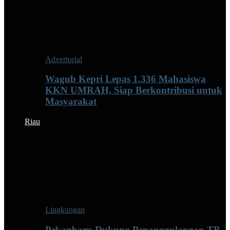
Advertorial
Wagub Kepri Lepas 1.336 Mahasiswa
KKN UMRAH, Siap Berkontribusi untuk
Masyarakat
Riau
Lingkungan
Pekanbaru Dukung Penanggulangan TB