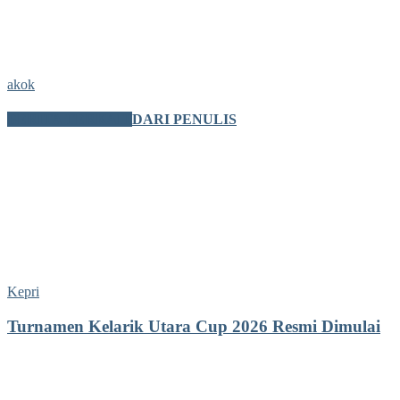
akok
BERITA TERKAIT
DARI PENULIS
Kepri
Turnamen Kelarik Utara Cup 2026 Resmi Dimulai