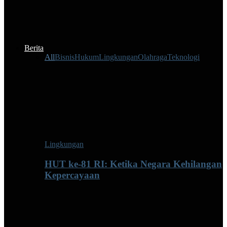
Berita
All
Bisnis
Hukum
Lingkungan
Olahraga
Teknologi
Lingkungan
HUT ke-81 RI: Ketika Negara Kehilangan
Kepercayaan