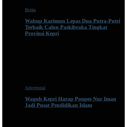
Berita
Wabup Karimun Lepas Dua Putra-Putri
Terbaik Calon Paskibraka Tingkat
Provinsi Kepri
Advertorial
Wagub Kepri Harap Ponpes Nur Iman
Jadi Pusat Pendidikan Islam