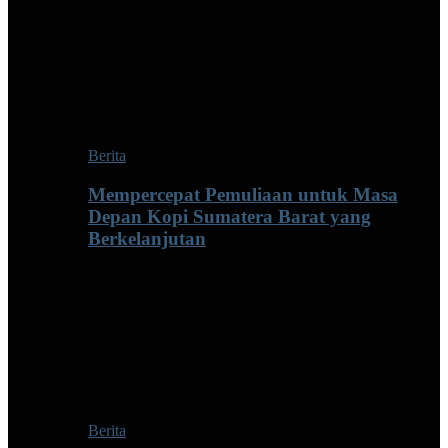
Berita
Mempercepat Pemuliaan untuk Masa
Depan Kopi Sumatera Barat yang
Berkelanjutan
Berita