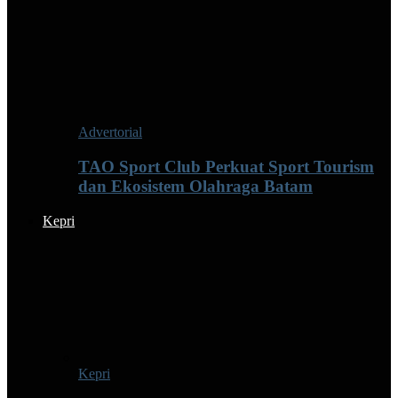
Advertorial
TAO Sport Club Perkuat Sport Tourism
dan Ekosistem Olahraga Batam
Kepri
Kepri