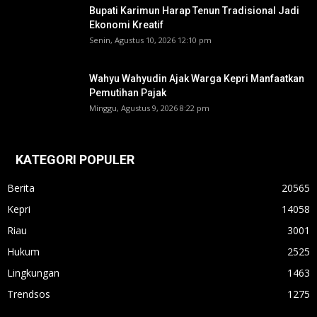
Bupati Karimun Harap Tenun Tradisional Jadi
Ekonomi Kreatif
Senin, Agustus 10, 2026 12:10 pm
Wahyu Wahyudin Ajak Warga Kepri Manfaatkan
Pemutihan Pajak
Minggu, Agustus 9, 2026 8:22 pm
KATEGORI POPULER
Berita
20565
Kepri
14058
Riau
3001
Hukum
2525
Lingkungan
1463
Trendsos
1275