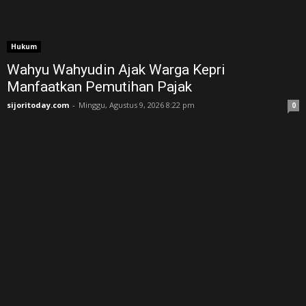
Hukum
Wahyu Wahyudin Ajak Warga Kepri
Manfaatkan Pemutihan Pajak
sijoritoday.com
-
Minggu, Agustus 9, 2026 8:22 pm
0