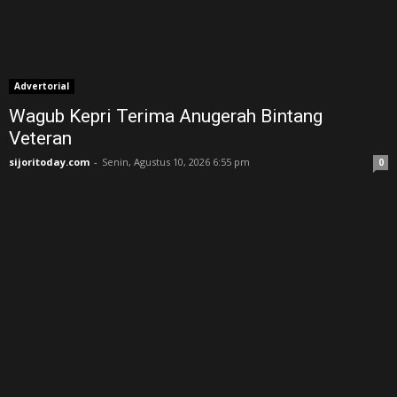
Advertorial
Wagub Kepri Terima Anugerah Bintang
Veteran
sijoritoday.com
-
Senin, Agustus 10, 2026 6:55 pm
0