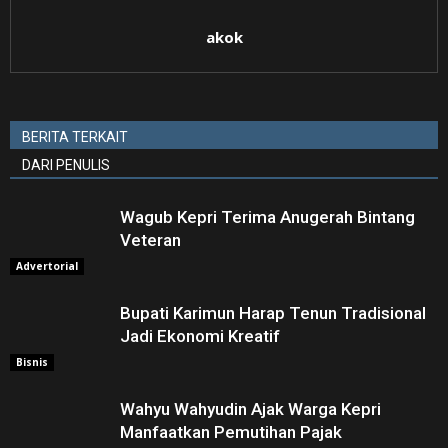
akok
BERITA TERKAIT
DARI PENULIS
Wagub Kepri Terima Anugerah Bintang
Veteran
Advertorial
Bupati Karimun Harap Tenun Tradisional
Jadi Ekonomi Kreatif
Bisnis
Wahyu Wahyudin Ajak Warga Kepri
Manfaatkan Pemutihan Pajak