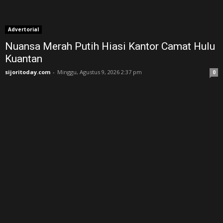
Advertorial
Nuansa Merah Putih Hiasi Kantor Camat Hulu
Kuantan
sijoritoday.com
-
Minggu, Agustus 9, 2026 2:37 pm
0