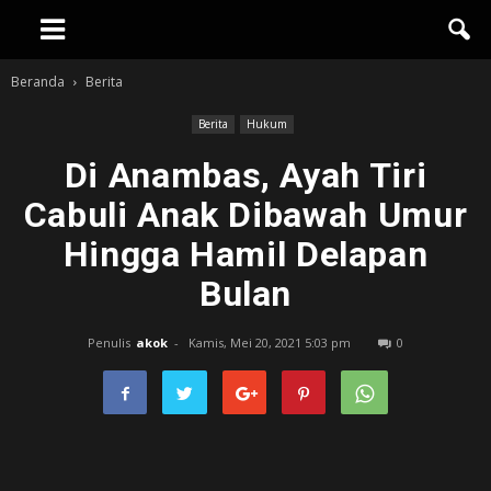
Beranda
Berita
Berita
Hukum
Di Anambas, Ayah Tiri
Cabuli Anak Dibawah Umur
Hingga Hamil Delapan
Bulan
Penulis
akok
-
Kamis, Mei 20, 2021 5:03 pm
0