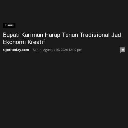
Bisnis
Bupati Karimun Harap Tenun Tradisional Jadi
Ekonomi Kreatif
sijoritoday.com
-
Senin, Agustus 10, 2026 12:10 pm
0