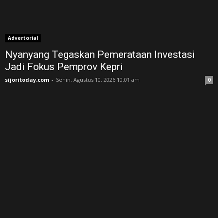
Advertorial
Nyanyang Tegaskan Pemerataan Investasi
Jadi Fokus Pemprov Kepri
sijoritoday.com
-
Senin, Agustus 10, 2026 10:01 am
0