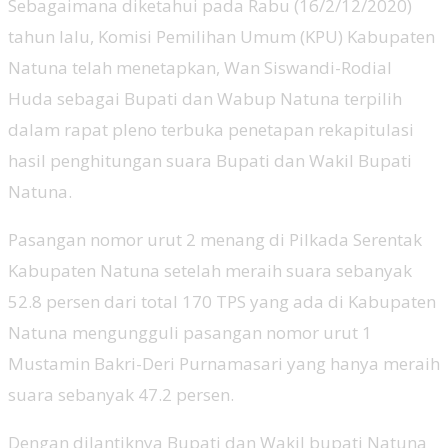
Sebagaimana diketahui pada Rabu (16/2/12/2020)
tahun lalu, Komisi Pemilihan Umum (KPU) Kabupaten
Natuna telah menetapkan, Wan Siswandi-Rodial
Huda sebagai Bupati dan Wabup Natuna terpilih
dalam rapat pleno terbuka penetapan rekapitulasi
hasil penghitungan suara Bupati dan Wakil Bupati
Natuna.
Pasangan nomor urut 2 menang di Pilkada Serentak
Kabupaten Natuna setelah meraih suara sebanyak
52.8 persen dari total 170 TPS yang ada di Kabupaten
Natuna mengungguli pasangan nomor urut 1
Mustamin Bakri-Deri Purnamasari yang hanya meraih
suara sebanyak 47.2 persen.
Dengan dilantiknya Bupati dan Wakil bupati Natuna