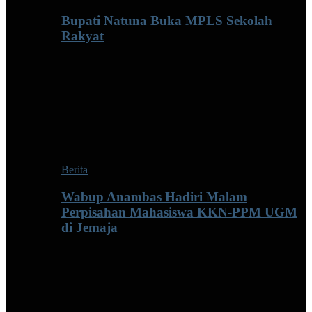
Bupati Natuna Buka MPLS Sekolah
Rakyat
Berita
Wabup Anambas Hadiri Malam
Perpisahan Mahasiswa KKN-PPM UGM
di Jemaja ‎