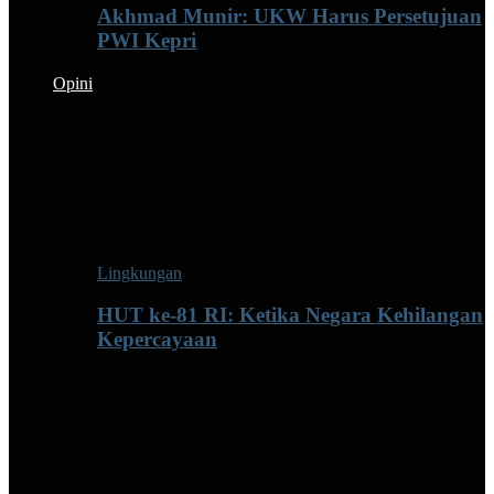
Akhmad Munir: UKW Harus Persetujuan
PWI Kepri
Opini
Lingkungan
HUT ke-81 RI: Ketika Negara Kehilangan
Kepercayaan