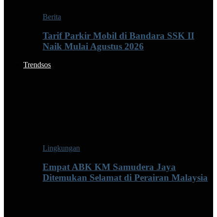
Berita
Tarif Parkir Mobil di Bandara SSK II
Naik Mulai Agustus 2026
Trendsos
Lingkungan
Empat ABK KM Samudera Jaya
Ditemukan Selamat di Perairan Malaysia