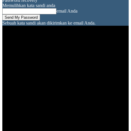
Password recovery
Memulihkan kata sandi anda
email Anda
Sebuah kata sandi akan dikirimkan ke email Anda.