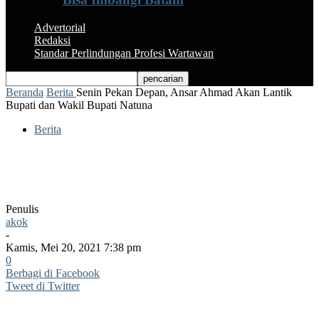
Advertorial
Redaksi
Standar Perlindungan Profesi Wartawan
Beranda
Berita
Senin Pekan Depan, Ansar Ahmad Akan Lantik
Bupati dan Wakil Bupati Natuna
Berita
Senin Pekan Depan, Ansar Ahmad Akan
Lantik Bupati dan Wakil Bupati Natuna
Penulis
akok
-
Kamis, Mei 20, 2021 7:38 pm
0
Berbagi di Facebook
Tweet di Twitter