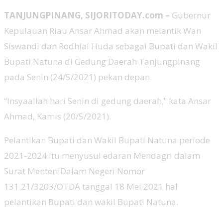
TANJUNGPINANG, SIJORITODAY.com –
Gubernur
Kepulauan Riau Ansar Ahmad akan melantik Wan
Siswandi dan Rodhial Huda sebagai Bupati dan Wakil
Bupati Natuna di Gedung Daerah Tanjungpinang
pada Senin (24/5/2021) pekan depan.
“Insyaallah hari Senin di gedung daerah,” kata Ansar
Ahmad, Kamis (20/5/2021).
Pelantikan Bupati dan Wakil Bupati Natuna periode
2021-2024 itu menyusul edaran Mendagri dalam
Surat Menteri Dalam Negeri Nomor
131.21/3203/OTDA tanggal 18 Mei 2021 hal
pelantikan Bupati dan wakil Bupati Natuna.