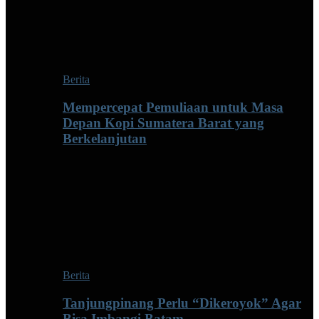
Berita
Mempercepat Pemuliaan untuk Masa
Depan Kopi Sumatera Barat yang
Berkelanjutan
Berita
Tanjungpinang Perlu “Dikeroyok” Agar
Bisa Imbangi Batam