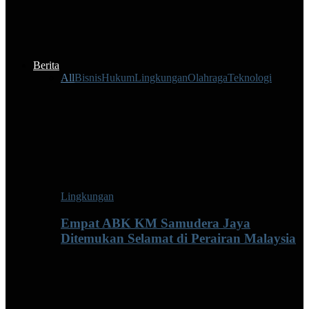
Berita
All
Bisnis
Hukum
Lingkungan
Olahraga
Teknologi
Lingkungan
Empat ABK KM Samudera Jaya
Ditemukan Selamat di Perairan Malaysia