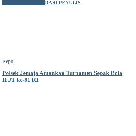
BERITA TERKAIT
DARI PENULIS
Kepri
Polsek Jemaja Amankan Turnamen Sepak Bola
HUT ke-81 RI ‎