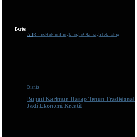
Berita
All
Bisnis
Hukum
Lingkungan
Olahraga
Teknologi
Bisnis
Bupati Karimun Harap Tenun Tradisional
Jadi Ekonomi Kreatif