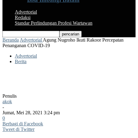
Advertorial
Redaksi
Standar Perlindungan Profesi Wartawan
Beranda
Advertorial
Agung Nugroho Ikuti Rakoor Percepatan
Penanganan COVID-19
Advertorial
Berita
Agung Nugroho Ikuti Rakoor Percepatan
Penanganan COVID-19
Penulis
akok
-
Jumat, Mei 28, 2021 3:24 pm
0
Berbagi di Facebook
Tweet di Twitter