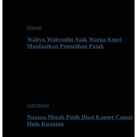
Hukum
Wahyu Wahyudin Ajak Warga Kepri
Manfaatkan Pemutihan Pajak
Advertorial
Nuansa Merah Putih Hiasi Kantor Camat
Hulu Kuantan