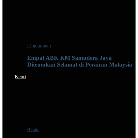
Lingkungan
Empat ABK KM Samudera Jaya
Ditemukan Selamat di Perairan Malaysia
Kepri
Bisnis