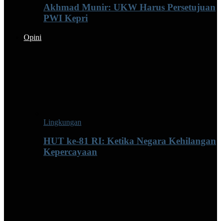
Akhmad Munir: UKW Harus Persetujuan
PWI Kepri
Opini
Lingkungan
HUT ke-81 RI: Ketika Negara Kehilangan
Kepercayaan