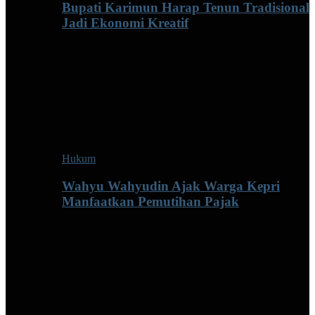
Bupati Karimun Harap Tenun Tradisional
Jadi Ekonomi Kreatif
Hukum
Wahyu Wahyudin Ajak Warga Kepri
Manfaatkan Pemutihan Pajak