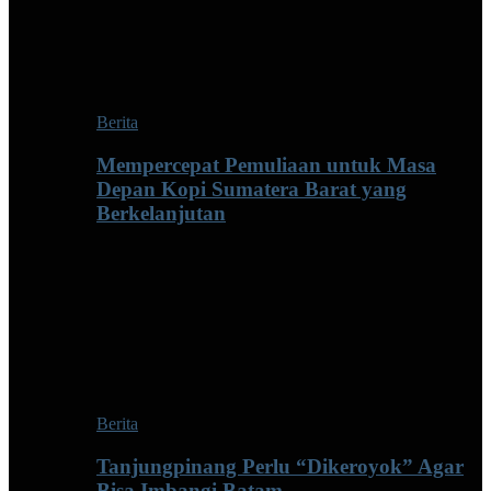
Berita
Mempercepat Pemuliaan untuk Masa
Depan Kopi Sumatera Barat yang
Berkelanjutan
Berita
Tanjungpinang Perlu “Dikeroyok” Agar
Bisa Imbangi Batam