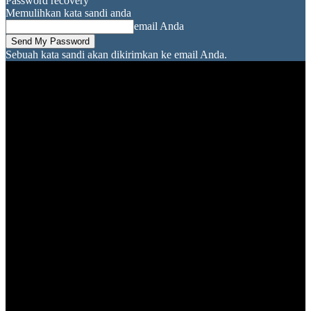
Password recovery
Memulihkan kata sandi anda
email Anda
Sebuah kata sandi akan dikirimkan ke email Anda.