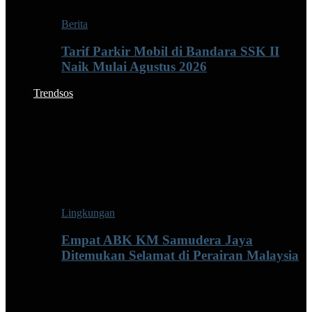
Berita
Tarif Parkir Mobil di Bandara SSK II
Naik Mulai Agustus 2026
Trendsos
Lingkungan
Empat ABK KM Samudera Jaya
Ditemukan Selamat di Perairan Malaysia