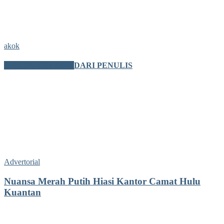
akok
BERITA TERKAIT
DARI PENULIS
Advertorial
Nuansa Merah Putih Hiasi Kantor Camat Hulu
Kuantan