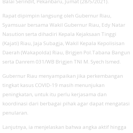
Balai Serindit, Pekanbaru, Jumat (28/5/2021).
Rapat dipimpin langsung oleh Gubernur Riau,
Syamsuar bersama Wakil Gubernur Riau, Edy Natar
Nasution serta dihadiri Kepala Kejaksaan Tinggi
(Kajati) Riau, Jaja Subagja, Wakil Kepala Kepolisisan
Daerah (Wakapolda) Riau, Brigjen Pol.Tabana Bangun
serta Danrem 031/WB Brigjen TNI M. Syech Ismed.
Gubernur Riau menyampaikan jika perkembangan
tingkat kasus COVID-19 masih menunjukan
peningkatan, untuk itu perlu kerjasama dan
koordinasi dari berbagai pihak agar dapat mengatasi
penularan.
Lanjutnya, ia menjelaskan bahwa angka aktif hingga