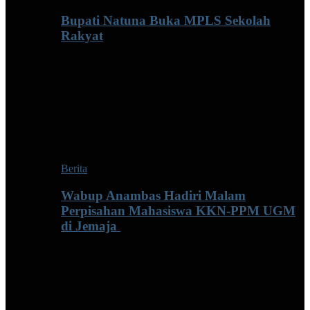
Bupati Natuna Buka MPLS Sekolah
Rakyat
Berita
Wabup Anambas Hadiri Malam
Perpisahan Mahasiswa KKN-PPM UGM
di Jemaja ‎