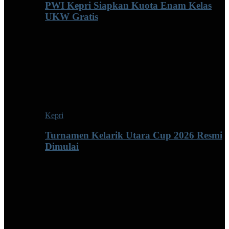
PWI Kepri Siapkan Kuota Enam Kelas
UKW Gratis
Kepri
Turnamen Kelarik Utara Cup 2026 Resmi
Dimulai