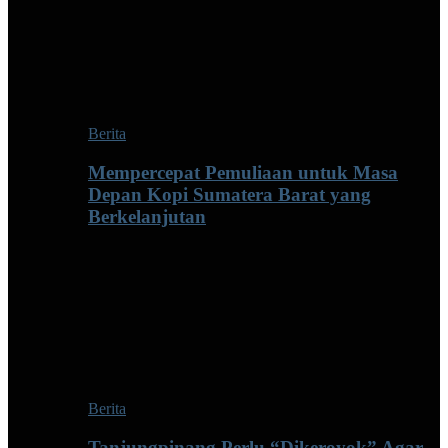
Berita
Mempercepat Pemuliaan untuk Masa
Depan Kopi Sumatera Barat yang
Berkelanjutan
Berita
Tanjungpinang Perlu “Dikeroyok” Agar