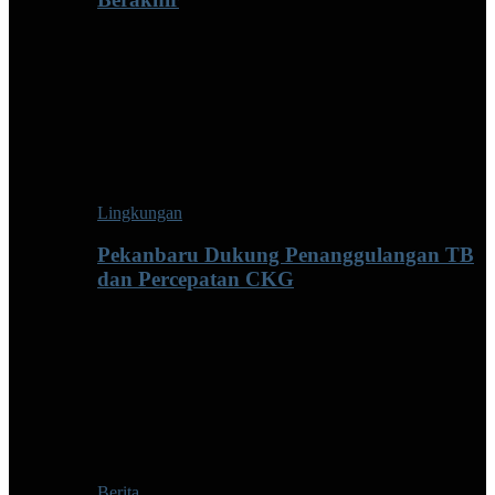
Lingkungan
Pekanbaru Dukung Penanggulangan TB
dan Percepatan CKG
Berita