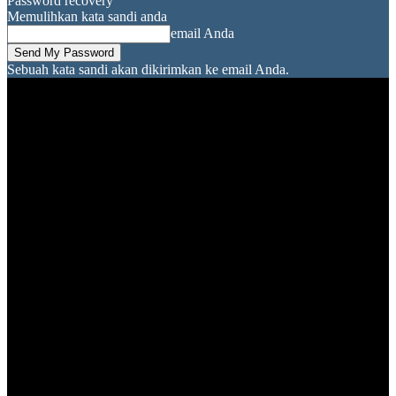
Password recovery
Memulihkan kata sandi anda
email Anda
Sebuah kata sandi akan dikirimkan ke email Anda.