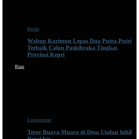
Berita
Wabup Karimun Lepas Dua Putra-Putri
Terbaik Calon Paskibraka Tingkat
Provinsi Kepri
Riau
Lingkungan
Teror Buaya Muara di Desa Undan Inhil
Berakhir