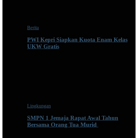
Berita
PWI Kepri Siapkan Kuota Enam Kelas
UKW Gratis
Lingkungan
SMPN 1 Jemaja Rapat Awal Tahun
Bersama Orang Tua Murid ‎