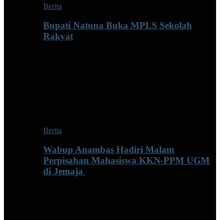
Berita
Bupati Natuna Buka MPLS Sekolah
Rakyat
Berita
Wabup Anambas Hadiri Malam
Perpisahan Mahasiswa KKN-PPM UGM
di Jemaja ‎