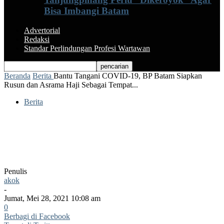
Bisa Imbangi Batam
Advertorial
Redaksi
Standar Perlindungan Profesi Wartawan
Beranda
Berita
Bantu Tangani COVID-19, BP Batam Siapkan
Rusun dan Asrama Haji Sebagai Tempat...
Berita
Bantu Tangani COVID-19, BP Batam
Siapkan Rusun dan Asrama Haji Sebagai
Tempat Karantina
Penulis
akok
-
Jumat, Mei 28, 2021 10:08 am
0
Berbagi di Facebook