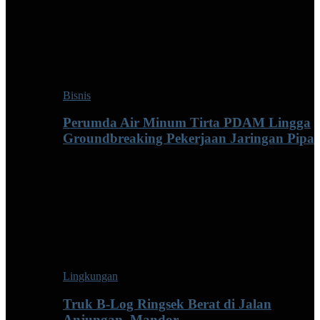
Bisnis
Perumda Air Minum Tirta PDAM Lingga
Groundbreaking Pekerjaan Jaringan Pipa
Lingkungan
Truk B-Log Ringsek Berat di Jalan
Anjungan–Mandor