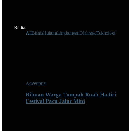
Berita
All
Bisnis
Hukum
Lingkungan
Olahraga
Teknologi
Advertorial
Ribuan Warga Tumpah Ruah Hadiri
Festival Pacu Jalur Mini