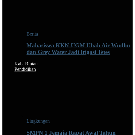
Berita
Mahasiswa KKN-UGM Ubah Air Wudhu
dan Grey Water Jadi Irigasi Tetes
Kab. Bintan
Pendidikan
Lingkungan
SMPN 1 Jemaja Rapat Awal Tahun