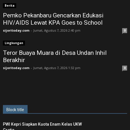
Berita
Pemko Pekanbaru Gencarkan Edukasi
HIV/AIDS Lewat KPA Goes to School
sijoritoday.com
-
Jumat, Agustus 7, 2026 2:40 pm
0
Lingkungan
Teror Buaya Muara di Desa Undan Inhil
Berakhir
sijoritoday.com
-
Jumat, Agustus 7, 2026 1:32 pm
0
Block title
PWI Kepri Siapkan Kuota Enam Kelas UKW