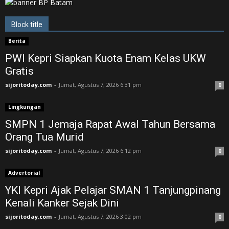
Block title
Berita
PWI Kepri Siapkan Kuota Enam Kelas UKW
Gratis
sijoritoday.com
-
Jumat, Agustus 7, 2026 6:31 pm
0
Lingkungan
SMPN 1 Jemaja Rapat Awal Tahun Bersama
Orang Tua Murid ‎
sijoritoday.com
-
Jumat, Agustus 7, 2026 6:12 pm
0
Advertorial
YKI Kepri Ajak Pelajar SMAN 1 Tanjungpinang
Kenali Kanker Sejak Dini
sijoritoday.com
-
Jumat, Agustus 7, 2026 3:02 pm
0