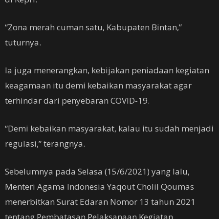
“Zona merah cuman satu, Kabupaten Bintan,”
tuturnya.
Ia juga menerangkan, kebijakan peniadaan kegiatan
keagamaan itu demi kebaikan masyarakat agar
terhindar dari penyebaran COVID-19.
“Demi kebaikan masyarakat, kalau itu sudah menjadi
regulasi,” terangnya.
Sebelumnya pada Selasa (15/6/2021) yang lalu,
Menteri Agama Indonesia Yaqout Cholil Qoumas
menerbitkan Surat Edaran Nomor 13 tahun 2021
tentang Pembatasan Pelaksanaan Kegiatan