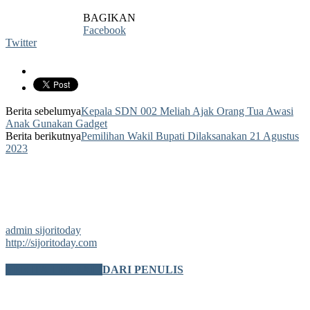
BAGIKAN
Facebook
Twitter
Berita sebelumya
Kepala SDN 002 Meliah Ajak Orang Tua Awasi
Anak Gunakan Gadget
Berita berikutnya
Pemilihan Wakil Bupati Dilaksanakan 21 Agustus
2023
admin sijoritoday
http://sijoritoday.com
BERITA TERKAIT
DARI PENULIS