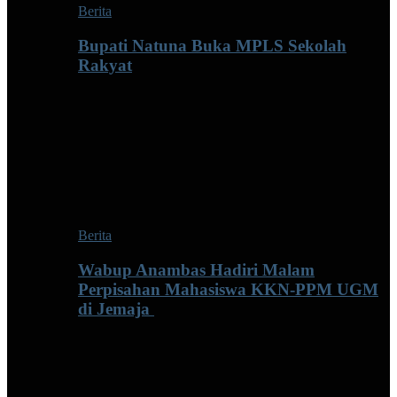
Berita
Bupati Natuna Buka MPLS Sekolah
Rakyat
Berita
Wabup Anambas Hadiri Malam
Perpisahan Mahasiswa KKN-PPM UGM
di Jemaja ‎