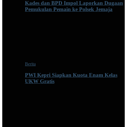
Kades dan BPD Impol Laporkan Dugaan
Pemukulan Pemain ke Polsek Jemaja
Berita
PWI Kepri Siapkan Kuota Enam Kelas
UKW Gratis