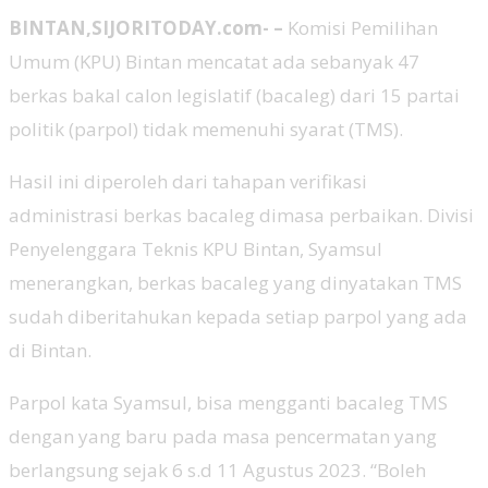
BINTAN,SIJORITODAY.com- –
Komisi Pemilihan
Umum (KPU) Bintan mencatat ada sebanyak 47
berkas bakal calon legislatif (bacaleg) dari 15 partai
politik (parpol) tidak memenuhi syarat (TMS).
Hasil ini diperoleh dari tahapan verifikasi
administrasi berkas bacaleg dimasa perbaikan. Divisi
Penyelenggara Teknis KPU Bintan, Syamsul
menerangkan, berkas bacaleg yang dinyatakan TMS
sudah diberitahukan kepada setiap parpol yang ada
di Bintan.
Parpol kata Syamsul, bisa mengganti bacaleg TMS
dengan yang baru pada masa pencermatan yang
berlangsung sejak 6 s.d 11 Agustus 2023. “Boleh