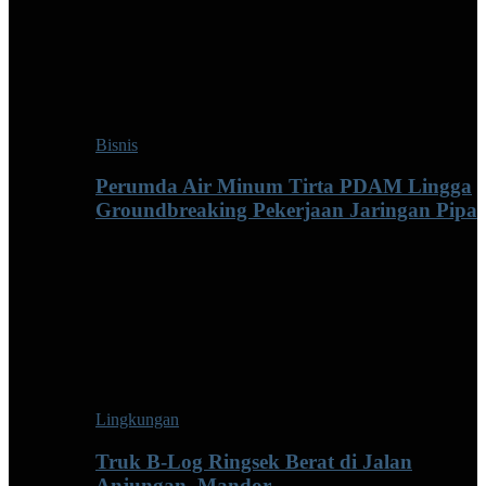
Bisnis
Perumda Air Minum Tirta PDAM Lingga
Groundbreaking Pekerjaan Jaringan Pipa
Lingkungan
Truk B-Log Ringsek Berat di Jalan
Anjungan–Mandor