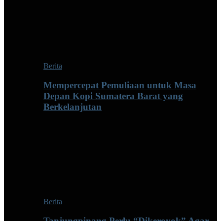
Berita
Mempercepat Pemuliaan untuk Masa
Depan Kopi Sumatera Barat yang
Berkelanjutan
Berita
Tanjungpinang Perlu “Dikeroyok” Agar