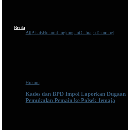
Berita
All
Bisnis
Hukum
Lingkungan
Olahraga
Teknologi
Hukum
Kades dan BPD Impol Laporkan Dugaan
Pemukulan Pemain ke Polsek Jemaja