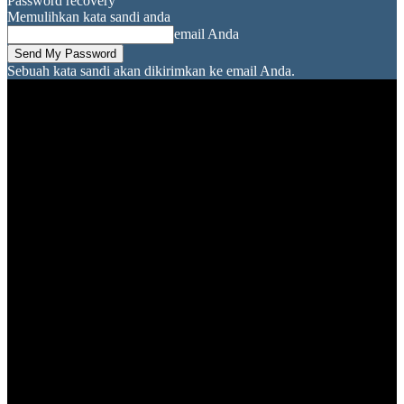
Password recovery
Memulihkan kata sandi anda
email Anda
Sebuah kata sandi akan dikirimkan ke email Anda.