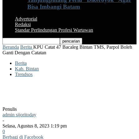
Bisa Imbangi Batam
Advertorial
Redaksi
Standar Perlindungan Profesi Wartawan
Beranda
Berita
KPU Catat 47 Bacaleg Bintan TMS, Parpol Boleh
Ganti Dengan Catatan
Berita
Kab. Bintan
Trendsos
KPU Catat 47 Bacaleg Bintan TMS,
Parpol Boleh Ganti Dengan Catatan
Penulis
admin sijoritoday
-
Selasa, Agustus 8, 2023 1:19 pm
0
Berbagi di Facebook