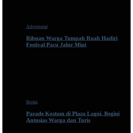
Advertorial
Ribuan Warga Tumpah Ruah Hadiri
Festival Pacu Jalur Mini
Berita
Parade Kostum di Plaza Lagoi, Begini
Antusias Warga dan Turis