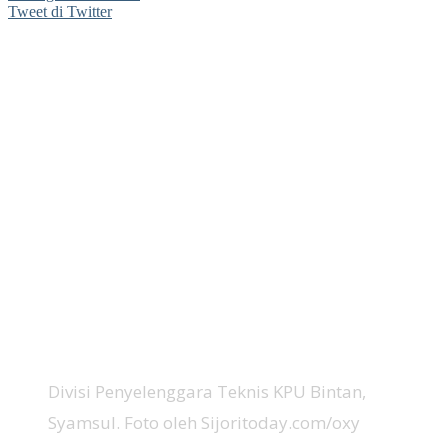
Tweet di Twitter
Divisi Penyelenggara Teknis KPU Bintan,
Syamsul. Foto oleh Sijoritoday.com/oxy