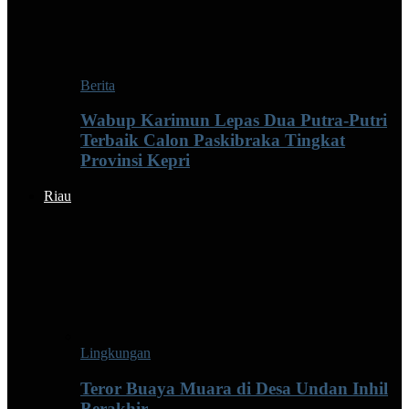
Berita
Wabup Karimun Lepas Dua Putra-Putri
Terbaik Calon Paskibraka Tingkat
Provinsi Kepri
Riau
Lingkungan
Teror Buaya Muara di Desa Undan Inhil
Berakhir