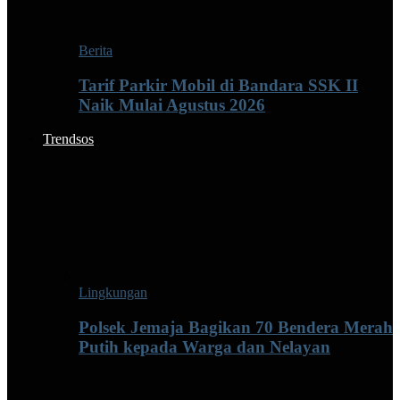
Berita
Tarif Parkir Mobil di Bandara SSK II
Naik Mulai Agustus 2026
Trendsos
Lingkungan
Polsek Jemaja Bagikan 70 Bendera Merah
Putih kepada Warga dan Nelayan