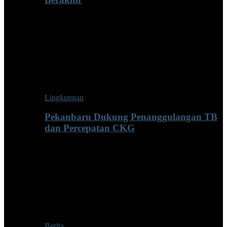
Lingkungan
Pekanbaru Dukung Penanggulangan TB
dan Percepatan CKG
Berita