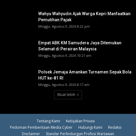
Wahyu Wahyudin Ajak Warga Kepri Manfaatkan
Pemutihan Pajak
Minggu, Agustus 9, 2026 8:22 pm
Empat ABK KM Samudera Jaya Ditemukan
Selamat di Perairan Malaysia
Minggu, Agustus 9, 2026 10:21 am
Polsek Jemaja Amankan Turnamen Sepak Bola
HUT ke-81 RI ‎
Minggu, Agustus 9, 2026 8:17 am
Muat lebih
Tentang Kami
Kebijakan Privasi
Pedoman Pemberitaan Media Cyber
Hubungi Kami
Redaksi
Disclaimer
Standar Perlindungan Profesi Wartawan