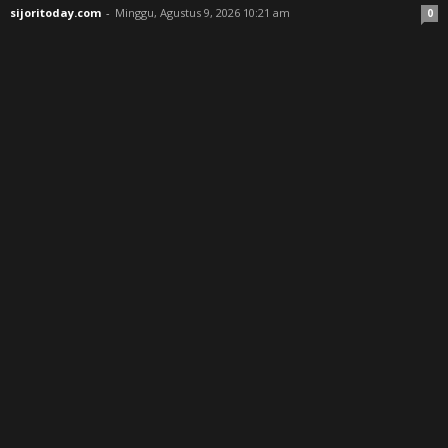
sijoritoday.com
-
Minggu, Agustus 9, 2026 10:21 am
0