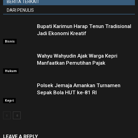
BERITA TERKAIT
DARI PENULIS
Bupati Karimun Harap Tenun Tradisional
Jadi Ekonomi Kreatif
Bisnis
Wahyu Wahyudin Ajak Warga Kepri
Manfaatkan Pemutihan Pajak
Hukum
Polsek Jemaja Amankan Turnamen
Sepak Bola HUT ke-81 RI ‎
Kepri
LEAVE A REPLY