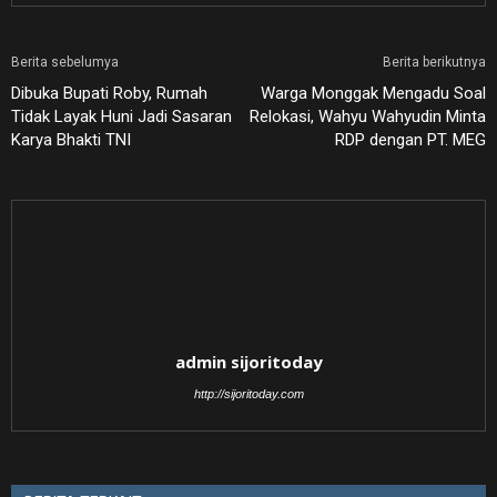
Berita sebelumya
Berita berikutnya
Dibuka Bupati Roby, Rumah
Warga Monggak Mengadu Soal
Tidak Layak Huni Jadi Sasaran
Relokasi, Wahyu Wahyudin Minta
Karya Bhakti TNI
RDP dengan PT. MEG
admin sijoritoday
http://sijoritoday.com