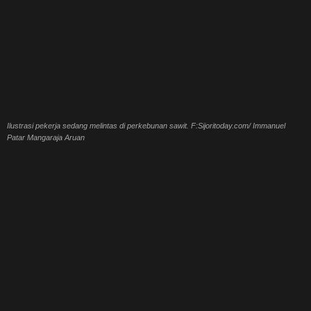
Ilustrasi pekerja sedang melintas di perkebunan sawit. F:Sijoritoday.com/ Immanuel
Patar Mangaraja Aruan