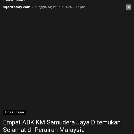
sijoritoday.com
-
Minggu, Agustus 9, 2026 2:37 pm
0
Lingkungan
Empat ABK KM Samudera Jaya Ditemukan
Selamat di Perairan Malaysia