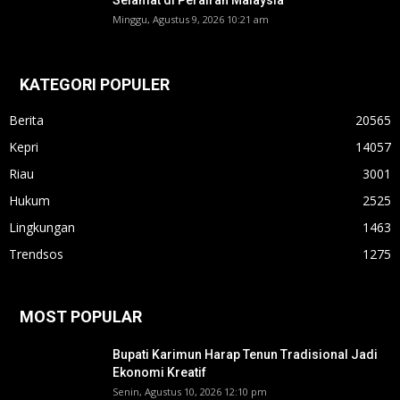
Selamat di Perairan Malaysia
Minggu, Agustus 9, 2026 10:21 am
KATEGORI POPULER
Berita
20565
Kepri
14057
Riau
3001
Hukum
2525
Lingkungan
1463
Trendsos
1275
MOST POPULAR
Bupati Karimun Harap Tenun Tradisional Jadi
Ekonomi Kreatif
Senin, Agustus 10, 2026 12:10 pm