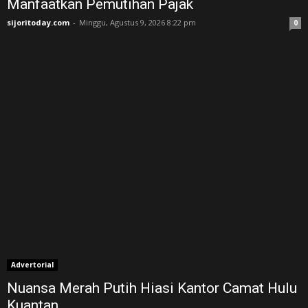
Manfaatkan Pemutihan Pajak
sijoritoday.com
-
Minggu, Agustus 9, 2026 8:22 pm
0
Advertorial
Nuansa Merah Putih Hiasi Kantor Camat Hulu
Kuantan