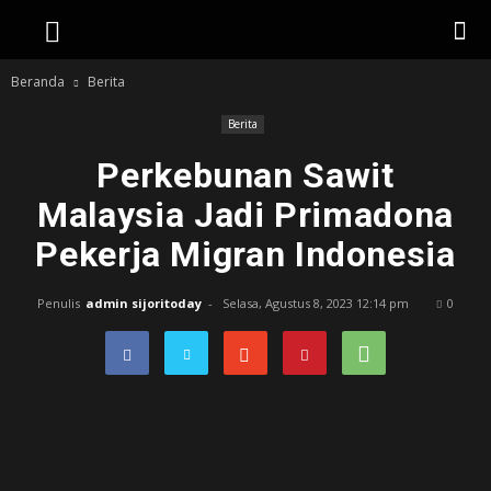
Beranda
Berita
Berita
Perkebunan Sawit
Malaysia Jadi Primadona
Pekerja Migran Indonesia
Penulis
admin sijoritoday
-
Selasa, Agustus 8, 2023 12:14 pm
0