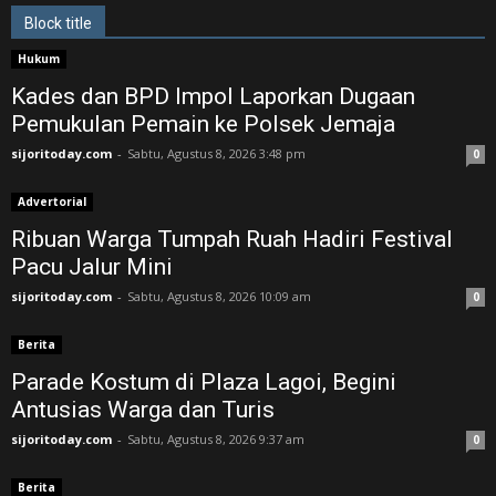
Block title
Hukum
Kades dan BPD Impol Laporkan Dugaan
Pemukulan Pemain ke Polsek Jemaja
sijoritoday.com
-
Sabtu, Agustus 8, 2026 3:48 pm
0
Advertorial
Ribuan Warga Tumpah Ruah Hadiri Festival
Pacu Jalur Mini
sijoritoday.com
-
Sabtu, Agustus 8, 2026 10:09 am
0
Berita
Parade Kostum di Plaza Lagoi, Begini
Antusias Warga dan Turis
sijoritoday.com
-
Sabtu, Agustus 8, 2026 9:37 am
0
Berita