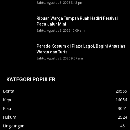
Sabtu, Agustus 8, 2026 3:48 pm
Ribuan Warga Tumpah Ruah Hadiri Festival
Pacu Jalur Mini
Sabtu, Agustus 8, 2026 10:09 am
Parade Kostum di Plaza Lagoi, Begini Antusias
Warga dan Turis
Sabtu, Agustus 8, 2026 9:37 am
KATEGORI POPULER
Berita
20565
Kepri
14054
Riau
3001
Hukum
2524
Lingkungan
1461