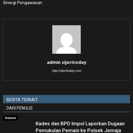
Sinergi Pengawasan
admin sijoritoday
http://sijoritoday.com
BERITA TERKAIT
DARI PENULIS
Hukum
Kades dan BPD Impol Laporkan Dugaan
Pemukulan Pemain ke Polsek Jemaja