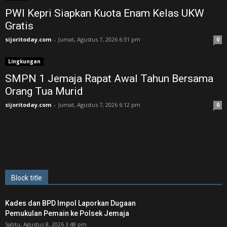
PWI Kepri Siapkan Kuota Enam Kelas UKW
Gratis
sijoritoday.com
-
Jumat, Agustus 7, 2026 6:31 pm
0
Lingkungan
SMPN 1 Jemaja Rapat Awal Tahun Bersama
Orang Tua Murid ‎
sijoritoday.com
-
Jumat, Agustus 7, 2026 6:12 pm
0
Block title
Kades dan BPD Impol Laporkan Dugaan
Pemukulan Pemain ke Polsek Jemaja
Sabtu, Agustus 8, 2026 3:48 pm