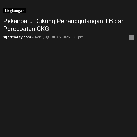
Lingkungan
Pekanbaru Dukung Penanggulangan TB dan
Percepatan CKG
sijoritoday.com
-
Rabu, Agustus 5, 2026 3:21 pm
0