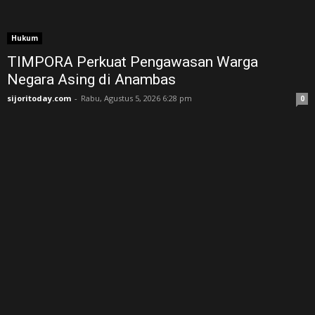
Hukum
TIMPORA Perkuat Pengawasan Warga
Negara Asing di Anambas ‎
sijoritoday.com
-
Rabu, Agustus 5, 2026 6:28 pm
0