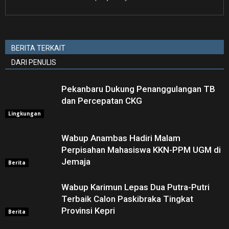
BERITA TERKAIT
DARI PENULIS
Pekanbaru Dukung Penanggulangan TB
dan Percepatan CKG
Lingkungan
Wabup Anambas Hadiri Malam
Perpisahan Mahasiswa KKN-PPM UGM di
Jemaja ‎
Berita
Wabup Karimun Lepas Dua Putra-Putri
Terbaik Calon Paskibraka Tingkat
Provinsi Kepri
Berita