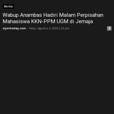
Berita
Wabup Anambas Hadiri Malam Perpisahan
Mahasiswa KKN-PPM UGM di Jemaja ‎
sijoritoday.com
-
Rabu, Agustus 5, 2026 2:23 pm
0