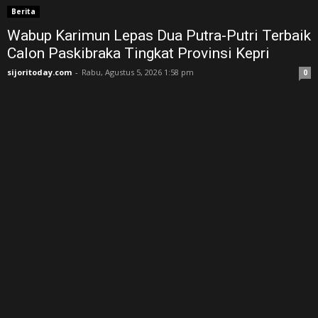
Berita
Wabup Karimun Lepas Dua Putra-Putri Terbaik
Calon Paskibraka Tingkat Provinsi Kepri
sijoritoday.com
-
Rabu, Agustus 5, 2026 1:58 pm
0