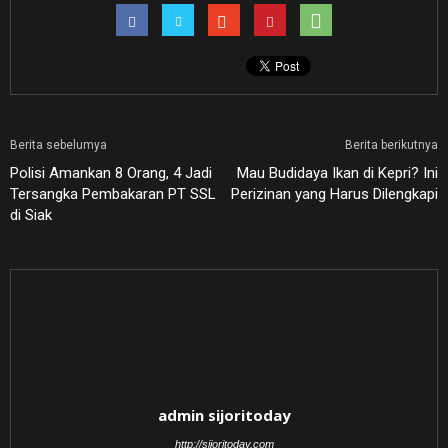
Berita sebelumya
Berita berikutnya
Polisi Amankan 8 Orang, 4 Jadi
Mau Budidaya Ikan di Kepri? Ini
Tersangka Pembakaran PT SSL
Perizinan yang Harus Dilengkapi
di Siak
admin sijoritoday
http://sijoritoday.com