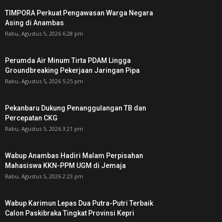
TIMPORA Perkuat Pengawasan Warga Negara
Asing di Anambas ‎
Rabu, Agustus 5, 2026 6:28 pm
Perumda Air Minum Tirta PDAM Lingga
Groundbreaking Pekerjaan Jaringan Pipa
Rabu, Agustus 5, 2026 5:25 pm
Pekanbaru Dukung Penanggulangan TB dan
Percepatan CKG
Rabu, Agustus 5, 2026 3:21 pm
Wabup Anambas Hadiri Malam Perpisahan
Mahasiswa KKN-PPM UGM di Jemaja ‎
Rabu, Agustus 5, 2026 2:23 pm
Wabup Karimun Lepas Dua Putra-Putri Terbaik
Calon Paskibraka Tingkat Provinsi Kepri