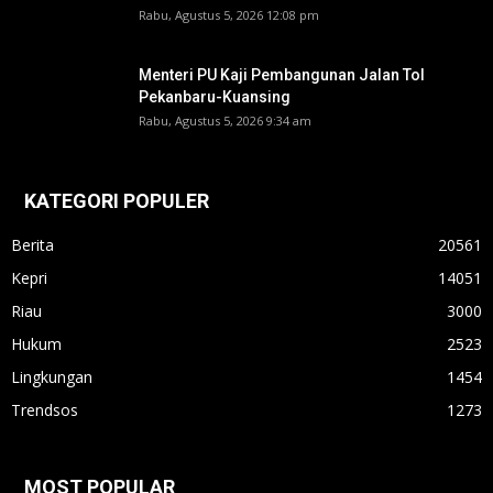
Rabu, Agustus 5, 2026 12:08 pm
Menteri PU Kaji Pembangunan Jalan Tol
Pekanbaru-Kuansing
Rabu, Agustus 5, 2026 9:34 am
KATEGORI POPULER
Berita
20561
Kepri
14051
Riau
3000
Hukum
2523
Lingkungan
1454
Trendsos
1273
MOST POPULAR