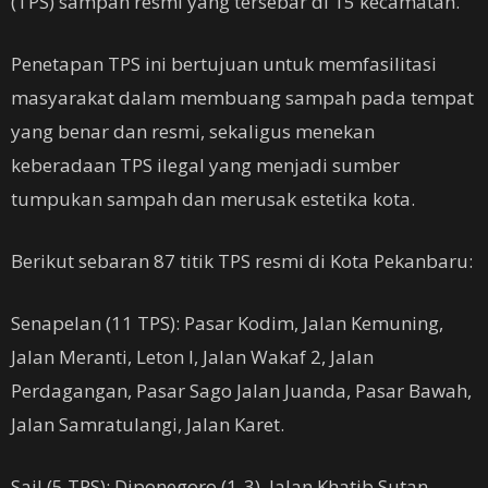
(TPS) sampah resmi yang tersebar di 15 kecamatan.
Penetapan TPS ini bertujuan untuk memfasilitasi
masyarakat dalam membuang sampah pada tempat
yang benar dan resmi, sekaligus menekan
keberadaan TPS ilegal yang menjadi sumber
tumpukan sampah dan merusak estetika kota.
Berikut sebaran 87 titik TPS resmi di Kota Pekanbaru:
Senapelan (11 TPS): Pasar Kodim, Jalan Kemuning,
Jalan Meranti, Leton I, Jalan Wakaf 2, Jalan
Perdagangan, Pasar Sago Jalan Juanda, Pasar Bawah,
Jalan Samratulangi, Jalan Karet.
Sail (5 TPS): Diponegoro (1-3), Jalan Khatib Sutan,