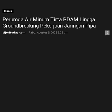
Bisnis
Perumda Air Minum Tirta PDAM Lingga
Groundbreaking Pekerjaan Jaringan Pipa
sijoritoday.com
-
Rabu, Agustus 5, 2026 5:25 pm
0