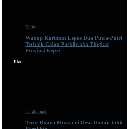
Berita
Wabup Karimun Lepas Dua Putra-Putri
Terbaik Calon Paskibraka Tingkat
Provinsi Kepri
Riau
Lingkungan
Teror Buaya Muara di Desa Undan Inhil
Berakhir