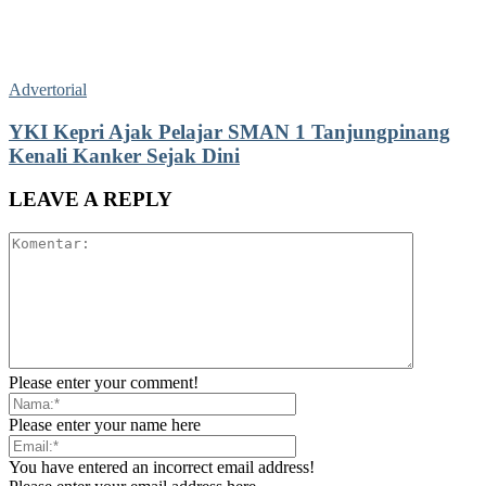
Advertorial
YKI Kepri Ajak Pelajar SMAN 1 Tanjungpinang
Kenali Kanker Sejak Dini
LEAVE A REPLY
Please enter your comment!
Please enter your name here
You have entered an incorrect email address!