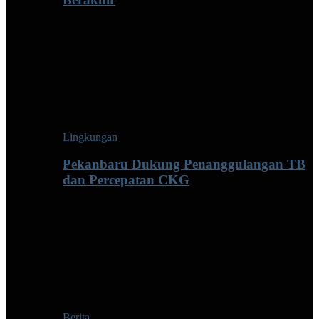
Lingkungan
Pekanbaru Dukung Penanggulangan TB
dan Percepatan CKG
Berita