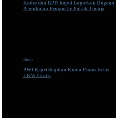
Kades dan BPD Impol Laporkan Dugaan
Pemukulan Pemain ke Polsek Jemaja
Berita
PWI Kepri Siapkan Kuota Enam Kelas
UKW Gratis