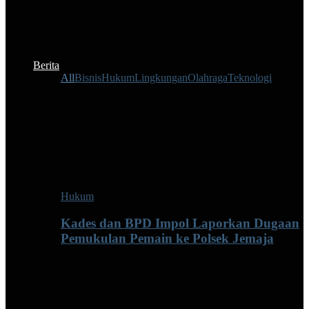
Berita
All
Bisnis
Hukum
Lingkungan
Olahraga
Teknologi
Hukum
Kades dan BPD Impol Laporkan Dugaan
Pemukulan Pemain ke Polsek Jemaja