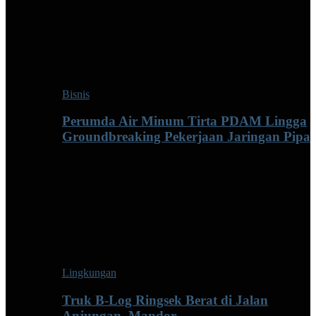
Bisnis
Perumda Air Minum Tirta PDAM Lingga
Groundbreaking Pekerjaan Jaringan Pipa
Lingkungan
Truk B-Log Ringsek Berat di Jalan
Anjungan–Mandor