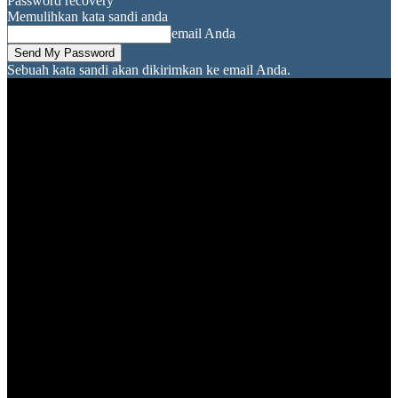
Password recovery
Memulihkan kata sandi anda
email Anda
Sebuah kata sandi akan dikirimkan ke email Anda.