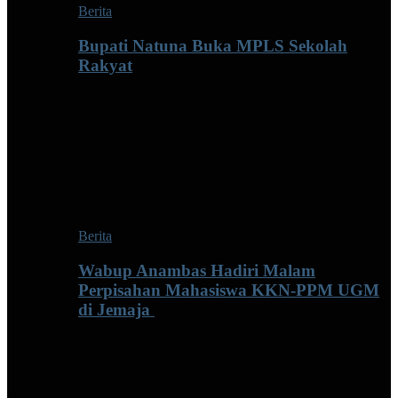
Berita
Bupati Natuna Buka MPLS Sekolah
Rakyat
Berita
Wabup Anambas Hadiri Malam
Perpisahan Mahasiswa KKN-PPM UGM
di Jemaja ‎