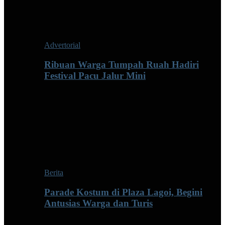
Advertorial
Ribuan Warga Tumpah Ruah Hadiri
Festival Pacu Jalur Mini
Berita
Parade Kostum di Plaza Lagoi, Begini
Antusias Warga dan Turis