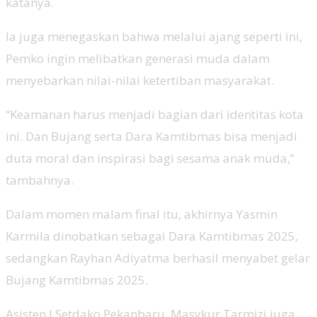
katanya.
Ia juga menegaskan bahwa melalui ajang seperti ini,
Pemko ingin melibatkan generasi muda dalam
menyebarkan nilai-nilai ketertiban masyarakat.
“Keamanan harus menjadi bagian dari identitas kota
ini. Dan Bujang serta Dara Kamtibmas bisa menjadi
duta moral dan inspirasi bagi sesama anak muda,”
tambahnya.
Dalam momen malam final itu, akhirnya Yasmin
Karmila dinobatkan sebagai Dara Kamtibmas 2025,
sedangkan Rayhan Adiyatma berhasil menyabet gelar
Bujang Kamtibmas 2025.
Asisten I Setdako Pekanbaru, Masykur Tarmizi juga