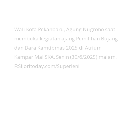
Wali Kota Pekanbaru, Agung Nugroho saat
membuka kegiatan ajang Pemilihan Bujang
dan Dara Kamtibmas 2025 di Atrium
Kampar Mal SKA, Senin (30/6/2025) malam.
F:Sijoritoday.com/Superleni