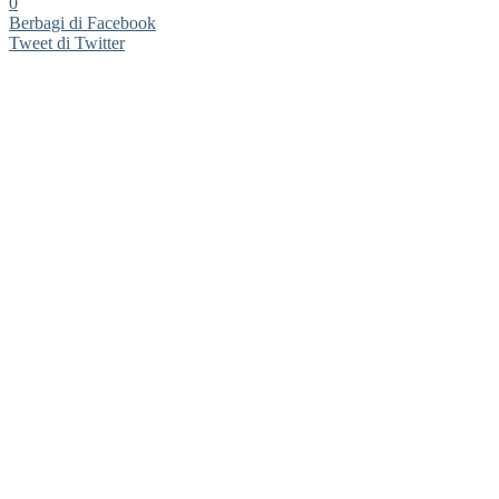
0
Berbagi di Facebook
Tweet di Twitter