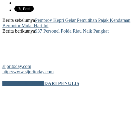
Berita sebelumya
Pemprov Kepri Gelar Pemutihan Pajak Kendaraan
Bermotor Mulai Hari Ini
Berita berikutnya
937 Personel Polda Riau Naik Pangkat
sijoritoday.com
http://www.sijoritoday.com
BERITA TERKAIT
DARI PENULIS