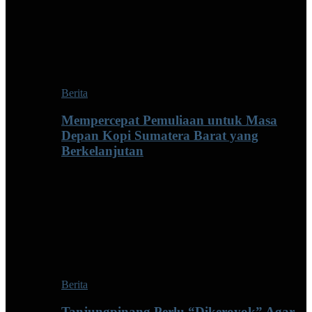
Berita
Mempercepat Pemuliaan untuk Masa
Depan Kopi Sumatera Barat yang
Berkelanjutan
Berita
Tanjungpinang Perlu “Dikeroyok” Agar