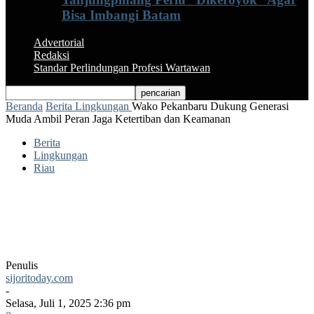
Bisa Imbangi Batam
Advertorial
Redaksi
Standar Perlindungan Profesi Wartawan
Beranda
Berita
Lingkungan
Wako Pekanbaru Dukung Generasi
Muda Ambil Peran Jaga Ketertiban dan Keamanan
Berita
Lingkungan
Riau
Wako Pekanbaru Dukung Generasi Muda
Ambil Peran Jaga Ketertiban dan
Keamanan
Penulis
sijoritoday.com
-
Selasa, Juli 1, 2025 2:36 pm