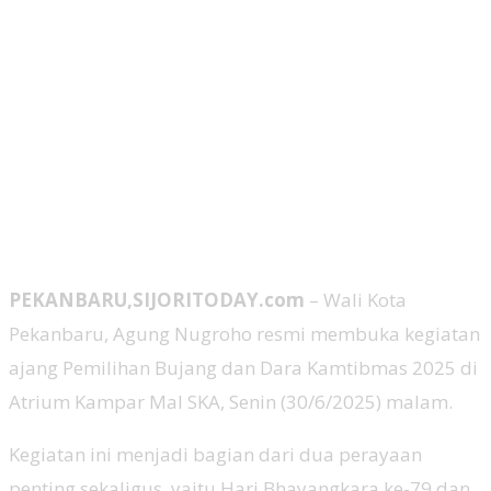
PEKANBARU,SIJORITODAY.com
– Wali Kota
Pekanbaru, Agung Nugroho resmi membuka kegiatan
ajang Pemilihan Bujang dan Dara Kamtibmas 2025 di
Atrium Kampar Mal SKA, Senin (30/6/2025) malam.
Kegiatan ini menjadi bagian dari dua perayaan
penting sekaligus, yaitu Hari Bhayangkara ke-79 dan