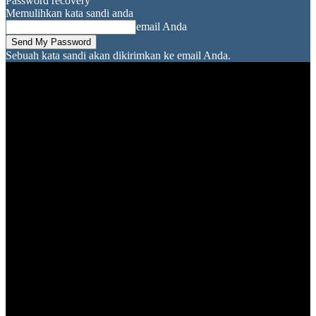
Password recovery
Memulihkan kata sandi anda
email Anda
Sebuah kata sandi akan dikirimkan ke email Anda.