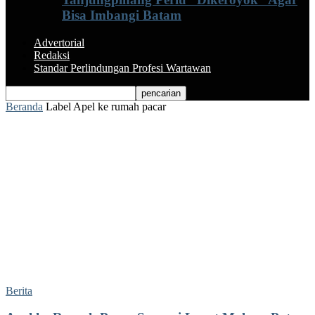
Bisa Imbangi Batam
Advertorial
Redaksi
Standar Perlindungan Profesi Wartawan
Beranda
Label
Apel ke rumah pacar
Label: apel ke rumah pacar
Berita