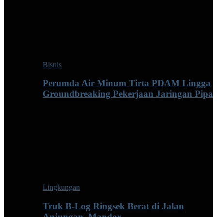
Bisnis
Perumda Air Minum Tirta PDAM Lingga
Groundbreaking Pekerjaan Jaringan Pipa
Lingkungan
Truk B-Log Ringsek Berat di Jalan
Anjungan–Mandor