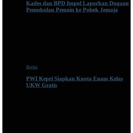
Kades dan BPD Impol Laporkan Dugaan
Pemukulan Pemain ke Polsek Jemaja
Berita
PWI Kepri Siapkan Kuota Enam Kelas
UKW Gratis