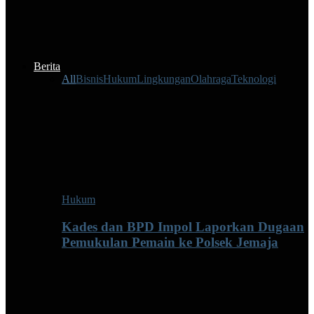
Berita
All
Bisnis
Hukum
Lingkungan
Olahraga
Teknologi
Hukum
Kades dan BPD Impol Laporkan Dugaan
Pemukulan Pemain ke Polsek Jemaja