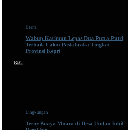
Berita
Wabup Karimun Lepas Dua Putra-Putri
Terbaik Calon Paskibraka Tingkat
Provinsi Kepri
Riau
Lingkungan
Teror Buaya Muara di Desa Undan Inhil
Berakhir