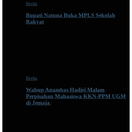
Berita
Bupati Natuna Buka MPLS Sekolah
Rakyat
Berita
Wabup Anambas Hadiri Malam
Perpisahan Mahasiswa KKN-PPM UGM
di Jemaja ‎