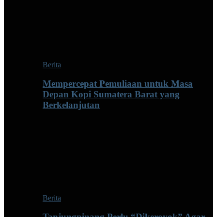
Berita
Mempercepat Pemuliaan untuk Masa
Depan Kopi Sumatera Barat yang
Berkelanjutan
Berita
Tanjungpinang Perlu “Dikeroyok” Agar