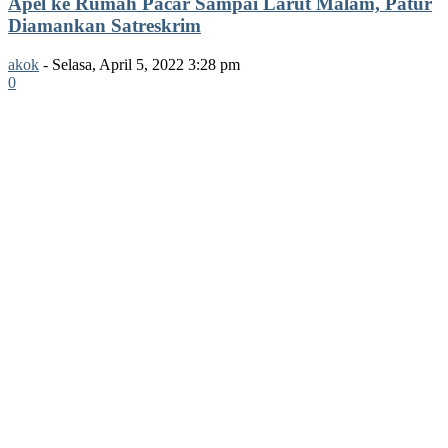
Apel ke Rumah Pacar Sampai Larut Malam, Patur
Diamankan Satreskrim
akok
-
Selasa, April 5, 2022 3:28 pm
0