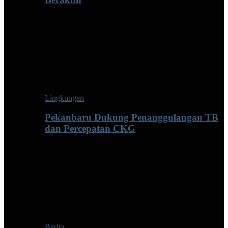
Lingkungan
Pekanbaru Dukung Penanggulangan TB
dan Percepatan CKG
Berita