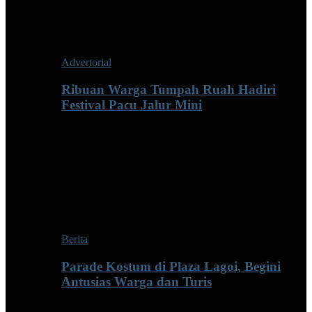
Advertorial
Ribuan Warga Tumpah Ruah Hadiri
Festival Pacu Jalur Mini
Berita
Parade Kostum di Plaza Lagoi, Begini
Antusias Warga dan Turis