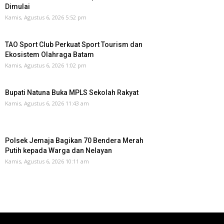
Dimulai
Kamis, Agustus 6, 2026 5:52 pm
TAO Sport Club Perkuat Sport Tourism dan
Ekosistem Olahraga Batam
Kamis, Agustus 6, 2026 1:02 pm
Bupati Natuna Buka MPLS Sekolah Rakyat
Kamis, Agustus 6, 2026 11:43 am
Polsek Jemaja Bagikan 70 Bendera Merah
Putih kepada Warga dan Nelayan
Kamis, Agustus 6, 2026 10:11 am