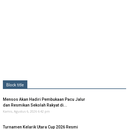
Block title
Mensos Akan Hadiri Pembukaan Pacu Jalur
dan Resmikan Sekolah Rakyat di...
Kamis, Agustus 6, 2026 6:42 pm
Turnamen Kelarik Utara Cup 2026 Resmi