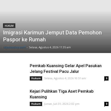
HUKUM
Imigrasi Karimun Jemput Data Pemohon
Paspor ke Rumah
sijoritoday.com
-
Selasa, Agustus 4, 2026 11:35 am
Pemkab Kuansing Gelar Apel Pasukan
Jelang Festival Pacu Jalur
Selasa, Agustus 4, 2026 10:51 am
Hukum
0
Kejari Pulihkan Tiga Aset Pemkab
Kuansing
Jumat, Juli 31, 2026 2:02 pm
Hukum
0