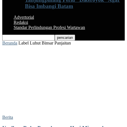
Bisa Imbangi Batam
Advertorial
Redaksi
Standar Perlindungan Profesi Wartawan
Beranda
Label
Luhut Binsar Panjaitan
Label: Luhut Binsar Panjaitan
Berita