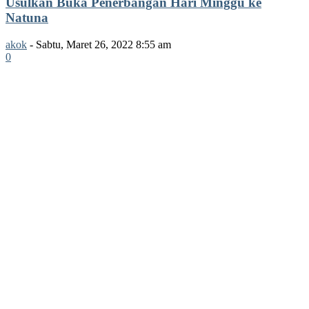
Usulkan Buka Penerbangan Hari Minggu ke
Natuna
akok
-
Sabtu, Maret 26, 2022 8:55 am
0