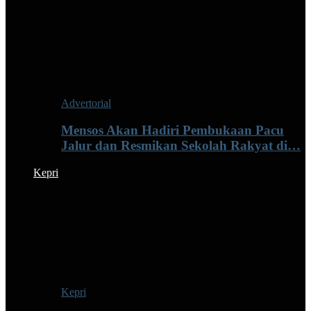
Advertorial
Mensos Akan Hadiri Pembukaan Pacu
Jalur dan Resmikan Sekolah Rakyat di…
Kepri
Kepri