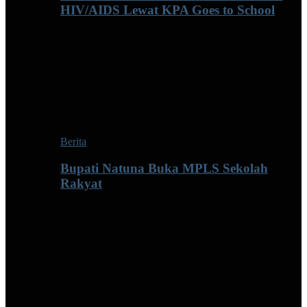
HIV/AIDS Lewat KPA Goes to School
Berita
Bupati Natuna Buka MPLS Sekolah
Rakyat