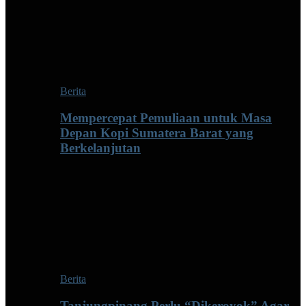
Berita
Mempercepat Pemuliaan untuk Masa
Depan Kopi Sumatera Barat yang
Berkelanjutan
Berita
Tanjungpinang Perlu “Dikeroyok” Agar