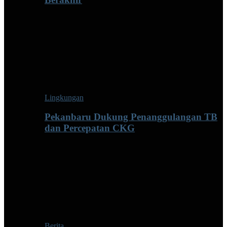
Lingkungan
Pekanbaru Dukung Penanggulangan TB
dan Percepatan CKG
Berita