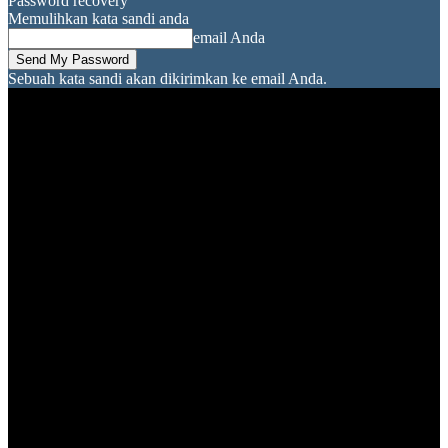
Password recovery
Memulihkan kata sandi anda
email Anda
Sebuah kata sandi akan dikirimkan ke email Anda.