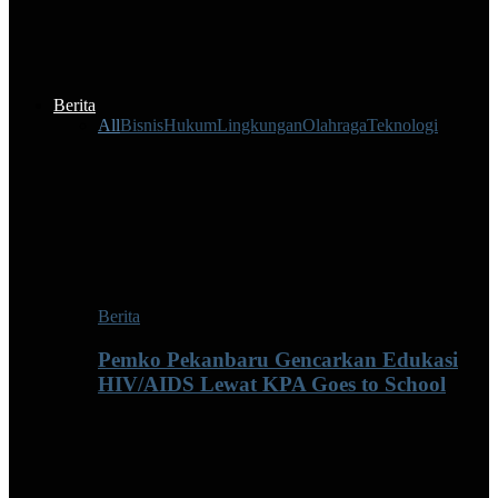
Berita
All
Bisnis
Hukum
Lingkungan
Olahraga
Teknologi
Berita
Pemko Pekanbaru Gencarkan Edukasi
HIV/AIDS Lewat KPA Goes to School