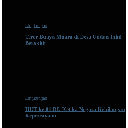
Lingkungan
Teror Buaya Muara di Desa Undan Inhil
Berakhir
Lingkungan
HUT ke-81 RI: Ketika Negara Kehilangan
Kepercayaan