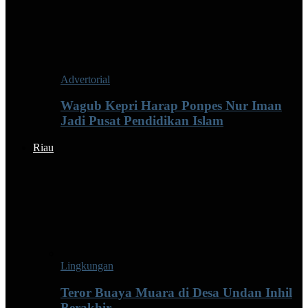
Advertorial
Wagub Kepri Harap Ponpes Nur Iman
Jadi Pusat Pendidikan Islam
Riau
Lingkungan
Teror Buaya Muara di Desa Undan Inhil
Berakhir