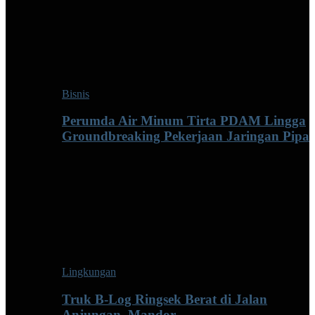
Bisnis
Perumda Air Minum Tirta PDAM Lingga
Groundbreaking Pekerjaan Jaringan Pipa
Lingkungan
Truk B-Log Ringsek Berat di Jalan
Anjungan–Mandor