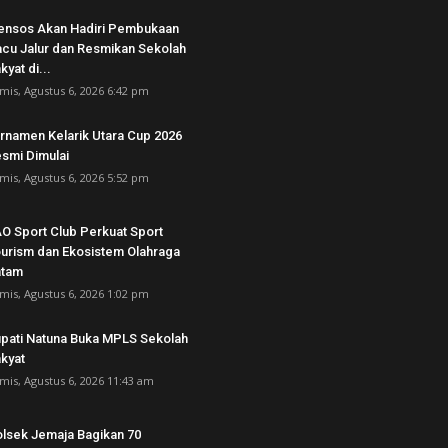
nsos Akan Hadiri Pembukaan
cu Jalur dan Resmikan Sekolah
kyat di...
mis, Agustus 6, 2026 6:42 pm
rnamen Kelarik Utara Cup 2026
smi Dimulai
mis, Agustus 6, 2026 5:52 pm
O Sport Club Perkuat Sport
urism dan Ekosistem Olahraga
atam
mis, Agustus 6, 2026 1:02 pm
pati Natuna Buka MPLS Sekolah
kyat
mis, Agustus 6, 2026 11:43 am
lsek Jemaja Bagikan 70