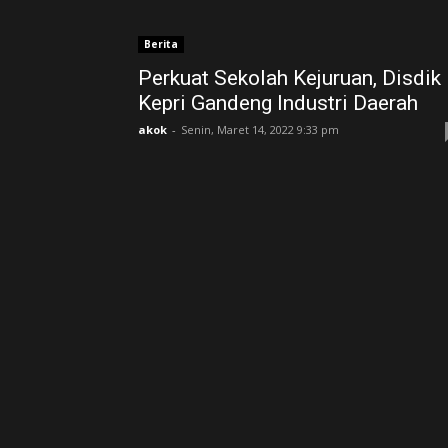
Berita
Perkuat Sekolah Kejuruan, Disdik
Kepri Gandeng Industri Daerah
akok
-
Senin, Maret 14, 2022 9:33 pm