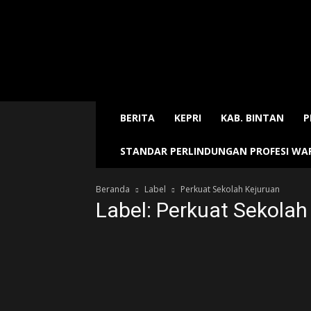
Sijori
Today
BERITA
KEPRI
KAB. BINTAN
P
STANDAR PERLINDUNGAN PROFESI W
Beranda
Label
Perkuat Sekolah Kejuruan
Label: Perkuat Sekolah