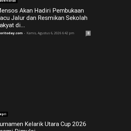
dvertorial
ensos Akan Hadiri Pembukaan
acu Jalur dan Resmikan Sekolah
akyat di...
joritoday.com
-
Kamis, Agustus 6, 2026 6:42 pm
0
epri
urnamen Kelarik Utara Cup 2026