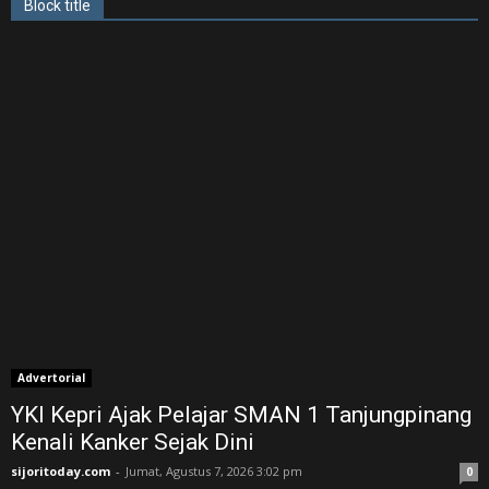
Block title
Advertorial
YKI Kepri Ajak Pelajar SMAN 1 Tanjungpinang
Kenali Kanker Sejak Dini
sijoritoday.com
-
Jumat, Agustus 7, 2026 3:02 pm
0