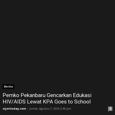
Berita
Pemko Pekanbaru Gencarkan Edukasi
HIV/AIDS Lewat KPA Goes to School
sijoritoday.com
-
Jumat, Agustus 7, 2026 2:40 pm
0