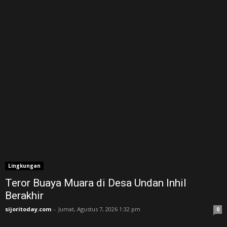
Lingkungan
Teror Buaya Muara di Desa Undan Inhil
Berakhir
sijoritoday.com
-
Jumat, Agustus 7, 2026 1:32 pm
0