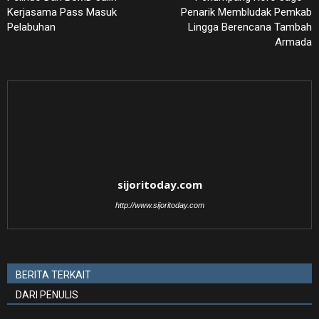
Kerjasama Pass Masuk
Penarik Membludak Pemkab
Pelabuhan
Lingga Berencana Tambah
Armada
sijoritoday.com
http://www.sijoritoday.com
BERITA TERKAIT
DARI PENULIS