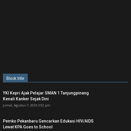
Block title
YKI Kepri Ajak Pelajar SMAN 1 Tanjungpinang
Kenali Kanker Sejak Dini
Jumat, Agustus 7, 2026 3:02 pm
Pemko Pekanbaru Gencarkan Edukasi HIV/AIDS
Lewat KPA Goes to School