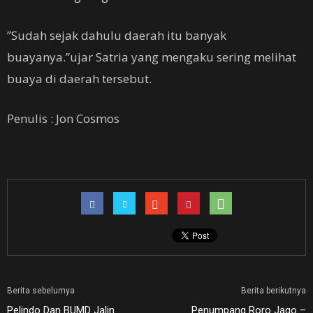
’’Sudah sejak dahulu daerah itu banyak
buayanya.’’ujar Satria yang mengaku sering melihat
buaya di daerah tersebut.
Penulis : Jon Cosmos
Berita sebelumya
Berita berikutnya
Pelindo Dan BUMD Jalin
Penumpang Roro Jago –