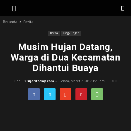
Beranda
Berita
Berita
Lingkungan
Musim Hujan Datang,
Warga di Dua Kecamatan
Dihantui Buaya
Penulis
sijoritoday.com
-
Selasa, Maret 7, 2017 1:23 pm
0