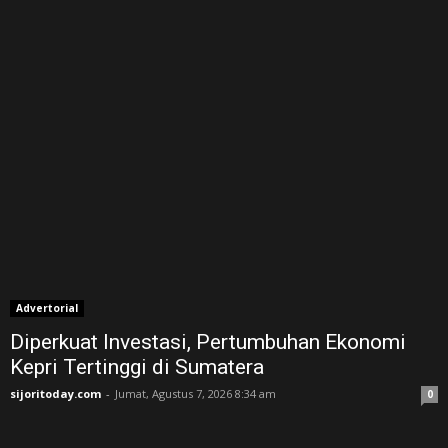
Advertorial
Diperkuat Investasi, Pertumbuhan Ekonomi
Kepri Tertinggi di Sumatera
sijoritoday.com
-
Jumat, Agustus 7, 2026 8:34 am
0