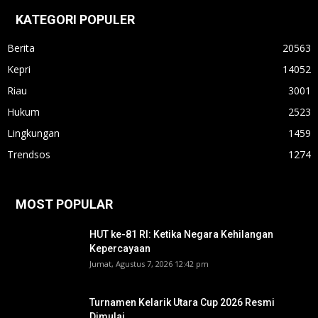
KATEGORI POPULER
Berita
20563
Kepri
14052
Riau
3001
Hukum
2523
Lingkungan
1459
Trendsos
1274
MOST POPULAR
HUT ke-81 RI: Ketika Negara Kehilangan
Kepercayaan
Jumat, Agustus 7, 2026 12:42 pm
Turnamen Kelarik Utara Cup 2026 Resmi
Dimulai