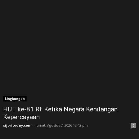
Lingkungan
HUT ke-81 RI: Ketika Negara Kehilangan
Kepercayaan
sijoritoday.com
-
Jumat, Agustus 7, 2026 12:42 pm
0