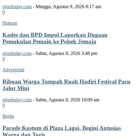
sijoritoday.com
-
Minggu, Agustus 9, 2026 8:17 am
0
Hukum
Kades dan BPD Impol Laporkan Dugaan
Pemukulan Pemain ke Polsek Jemaja
sijoritoday.com
-
Sabtu, Agustus 8, 2026 3:48 pm
0
Advertorial
Ribuan Warga Tumpah Ruah Hadiri Festival Pacu
Jalur Mini
sijoritoday.com
-
Sabtu, Agustus 8, 2026 10:09 am
0
Berita
Parade Kostum di Plaza Lagoi, Begini Antusias
Warga dan Turis