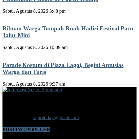
Sabtu, Agustus 8, 2026 3:48 pm
Ribuan Warga Tumpah Ruah Hadiri Festival Pacu
Jalur Mini
Sabtu, Agustus 8, 2026 10:09 am
Parade Kostum di Plaza Lagoi, Begini Antusias
Warga dan Turis
Sabtu, Agustus 8, 2026 9:37 am
Informasi Negeri Serumpun
Sijori Today.com Media Untuk Menyampaikan Beragam Informasi
Penting Yang Dibutuhkan Publik Dapat Diakses Dengan Mudah
Dalam Genggaman Anda.
Hubungi kami:
sijoritoday@gmail.com
POSTING POPULER