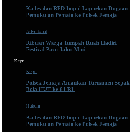
Kades dan BPD Impol Laporkan Dugaan
Pemukulan Pemain ke Polsek Jemaja
Advertorial
Ribuan Warga Tumpah Ruah Hadiri
Festival Pacu Jalur Mini
Kepri
Kepri
Polsek Jemaja Amankan Turnamen Sepak
Bola HUT ke-81 RI ‎
Hukum
Kades dan BPD Impol Laporkan Dugaan
Pemukulan Pemain ke Polsek Jemaja