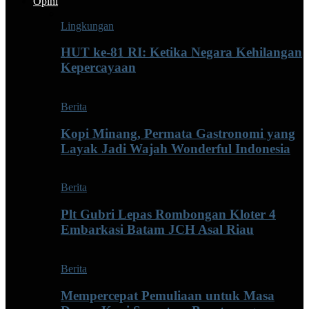
Opini
Lingkungan
HUT ke-81 RI: Ketika Negara Kehilangan
Kepercayaan
Berita
Kopi Minang, Permata Gastronomi yang
Layak Jadi Wajah Wonderful Indonesia
Berita
Plt Gubri Lepas Rombongan Kloter 4
Embarkasi Batam JCH Asal Riau
Berita
Mempercepat Pemuliaan untuk Masa