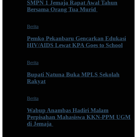
SMPN 1 Jemaja Rapat Awal Tahun
Bersama Orang Tua Murid ‎
Berita
Pemko Pekanbaru Gencarkan Edukasi
HIV/AIDS Lewat KPA Goes to School
Berita
Bupati Natuna Buka MPLS Sekolah
Rakyat
Berita
Wabup Anambas Hadiri Malam
Perpisahan Mahasiswa KKN-PPM UGM
di Jemaja ‎