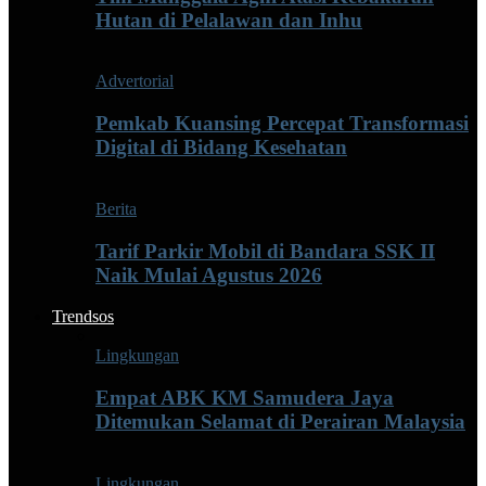
Hutan di Pelalawan dan Inhu
Advertorial
Pemkab Kuansing Percepat Transformasi
Digital di Bidang Kesehatan
Berita
Tarif Parkir Mobil di Bandara SSK II
Naik Mulai Agustus 2026
Trendsos
Lingkungan
Empat ABK KM Samudera Jaya
Ditemukan Selamat di Perairan Malaysia
Lingkungan