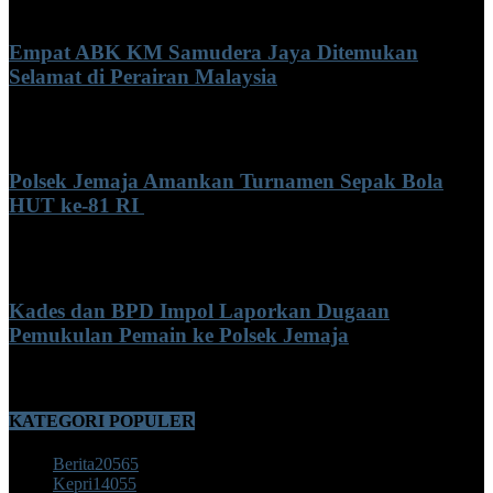
Empat ABK KM Samudera Jaya Ditemukan
Selamat di Perairan Malaysia
Minggu, Agustus 9, 2026 10:21 am
Polsek Jemaja Amankan Turnamen Sepak Bola
HUT ke-81 RI ‎
Minggu, Agustus 9, 2026 8:17 am
Kades dan BPD Impol Laporkan Dugaan
Pemukulan Pemain ke Polsek Jemaja
Sabtu, Agustus 8, 2026 3:48 pm
KATEGORI POPULER
Berita
20565
Kepri
14055