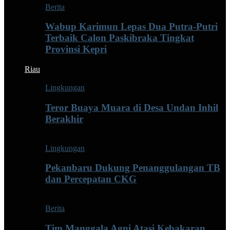
Berita
Wabup Karimun Lepas Dua Putra-Putri
Terbaik Calon Paskibraka Tingkat
Provinsi Kepri
Riau
Lingkungan
Teror Buaya Muara di Desa Undan Inhil
Berakhir
Lingkungan
Pekanbaru Dukung Penanggulangan TB
dan Percepatan CKG
Berita
Tim Manggala Agni Atasi Kebakaran