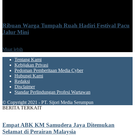
Sabtu, Agustus 8, 2026 3:48 pm
Ribuan Warga Tumpah Ruah Hadiri Festival Pacu
Jalur Mini
Sabtu, Agustus 8, 2026 10:09 am
Muat lebih
Tentang Kami
Kebijakan Privasi
Pedoman Pemberitaan Media Cyber
Hubungi Kami
Redaksi
Disclaimer
Standar Perlindungan Profesi Wartawan
© Copyright 2021 - PT. Sijori Media Serumpun
BERITA TERKAIT
Empat ABK KM Samudera Jaya Ditemukan
Selamat di Perairan Malaysia