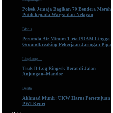
Polsek Jemaja Bagikan 70 Bendera Merah
Putih kepada Warga dan Nelayan
Bisnis
Perumda Air Minum Tirta PDAM Lingga
Groundbreaking Pekerjaan Jaringan Pipa
Lingkungan
Truk B-Log Ringsek Berat di Jalan
Anjungan–Mandor
Berita
Akhmad Munir: UKW Harus Persetujuan
PWI Kepri