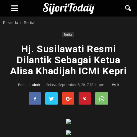
Beranda
Berita
Berita
Hj. Susilawati Resmi
Dilantik Sebagai Ketua
Alisa Khadijah ICMI Kepri
Penulis
akok
-
Selasa, September 5, 2017 12:11 pm
0