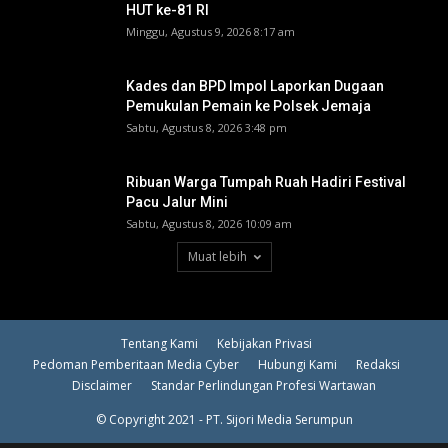
HUT ke-81 RI ‎
Minggu, Agustus 9, 2026 8:17 am
Kades dan BPD Impol Laporkan Dugaan
Pemukulan Pemain ke Polsek Jemaja
Sabtu, Agustus 8, 2026 3:48 pm
Ribuan Warga Tumpah Ruah Hadiri Festival
Pacu Jalur Mini
Sabtu, Agustus 8, 2026 10:09 am
Muat lebih
Tentang Kami
Kebijakan Privasi
Pedoman Pemberitaan Media Cyber
Hubungi Kami
Redaksi
Disclaimer
Standar Perlindungan Profesi Wartawan
© Copyright 2021 - PT. Sijori Media Serumpun