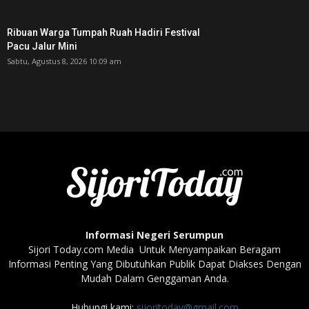
Ribuan Warga Tumpah Ruah Hadiri Festival
Pacu Jalur Mini
Sabtu, Agustus 8, 2026 10:09 am
Informasi Negeri Serumpun
Sijori Today.com Media Untuk Menyampaikan Beragam
Informasi Penting Yang Dibutuhkan Publik Dapat Diakses Dengan
Mudah Dalam Genggaman Anda.
Hubungi kami:
sijoritoday@gmail.com