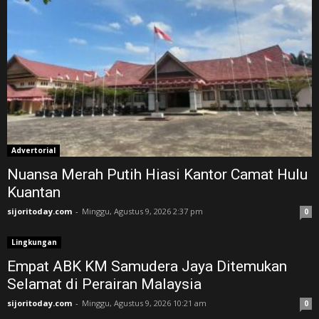
Advertorial
Nuansa Merah Putih Hiasi Kantor Camat Hulu
Kuantan
sijoritoday.com
-
Minggu, Agustus 9, 2026 2:37 pm
0
Lingkungan
Empat ABK KM Samudera Jaya Ditemukan
Selamat di Perairan Malaysia
sijoritoday.com
-
Minggu, Agustus 9, 2026 10:21 am
0