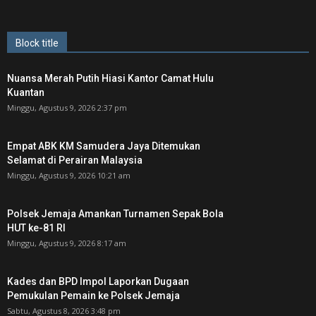
Block title
Nuansa Merah Putih Hiasi Kantor Camat Hulu
Kuantan
Minggu, Agustus 9, 2026 2:37 pm
Empat ABK KM Samudera Jaya Ditemukan
Selamat di Perairan Malaysia
Minggu, Agustus 9, 2026 10:21 am
Polsek Jemaja Amankan Turnamen Sepak Bola
HUT ke-81 RI ‎
Minggu, Agustus 9, 2026 8:17 am
Kades dan BPD Impol Laporkan Dugaan
Pemukulan Pemain ke Polsek Jemaja
Sabtu, Agustus 8, 2026 3:48 pm