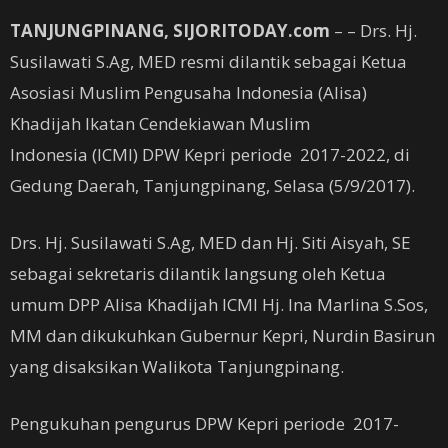
TANJUNGPINANG, SIJORITODAY.com
– – Drs. Hj.
Susilawati S.Ag, MED resmi dilantik sebagai Ketua
Asosiasi Muslim Pengusaha Indonesia (Alisa)
Khadijah Ikatan Cendekiawan Muslim
Indonesia (ICMI) DPW Kepri periode 2017-2022, di
Gedung Daerah, Tanjungpinang, Selasa (5/9/2017).
Drs. Hj. Susilawati S.Ag, MED dan Hj. Siti Aisyah, SE
sebagai sekretaris dilantik langsung oleh Ketua
umum DPP Alisa Khadijah ICMI Hj. Ina Marlina S.Sos,
MM dan dikukuhkan Gubernur Kepri, Nurdin Basirun
yang disaksikan Walikota Tanjungpinang.
Pengukuhan pengurus DPW Kepri periode 2017-