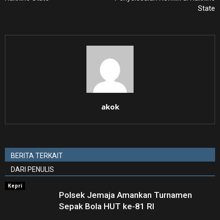
State
akok
BERITA TERKAIT
DARI PENULIS
Kepri
Polsek Jemaja Amankan Turnamen
Sepak Bola HUT ke-81 RI ‎