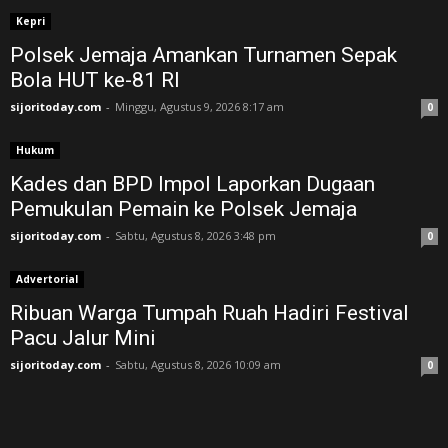
Kepri
Polsek Jemaja Amankan Turnamen Sepak
Bola HUT ke-81 RI ‎
sijoritoday.com
-
Minggu, Agustus 9, 2026 8:17 am
0
Hukum
Kades dan BPD Impol Laporkan Dugaan
Pemukulan Pemain ke Polsek Jemaja
sijoritoday.com
-
Sabtu, Agustus 8, 2026 3:48 pm
0
Advertorial
Ribuan Warga Tumpah Ruah Hadiri Festival
Pacu Jalur Mini
sijoritoday.com
-
Sabtu, Agustus 8, 2026 10:09 am
0