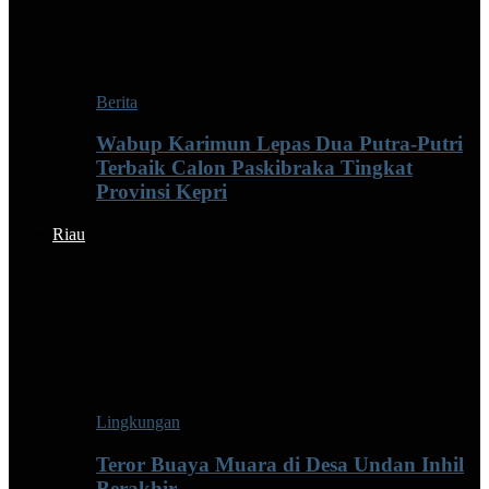
Berita
Wabup Karimun Lepas Dua Putra-Putri
Terbaik Calon Paskibraka Tingkat
Provinsi Kepri
Riau
Lingkungan
Teror Buaya Muara di Desa Undan Inhil
Berakhir