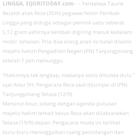
LINGGA, SIJORITODAY.com
– – Terdakwa Taurie
Rezaldi alias Reza (35th) pegawai honor Pemkab
Lingga yang diduga sebagai pemilik sabu seberat
5,12 gram akhirnya kembali digiring masuk kedalam
mobil tahanan. Pria dua orang anak ini batal divonis
majelis hakim Pengadilan Negeri (PN) Tanjungpinang
setelah 7 jam menunggu.
”Hakimnya tak lengkap, makanya vonis ditunda dulu.”
ujar Anur SH, Pengacara Reza saat dijumpai di (PN)
Tanjungpinang Selasa (12/9).
Menurut Anur, sidang dengan agenda putusan
majelis hakim terkait kasus Reza akan dilaksanakan
Selasa (19/9) depan. Pengacara muda ini terlihat
buru-buru meninggalkan ruang persidangan dan