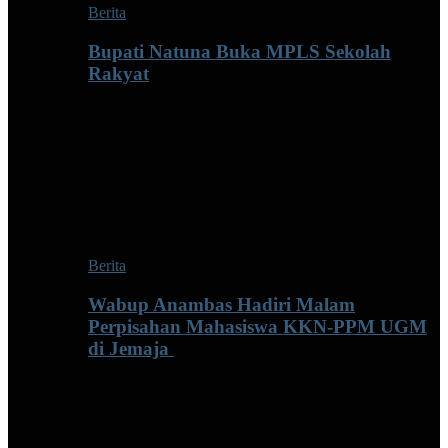
Berita
Bupati Natuna Buka MPLS Sekolah
Rakyat
Berita
Wabup Anambas Hadiri Malam
Perpisahan Mahasiswa KKN-PPM UGM
di Jemaja ‎