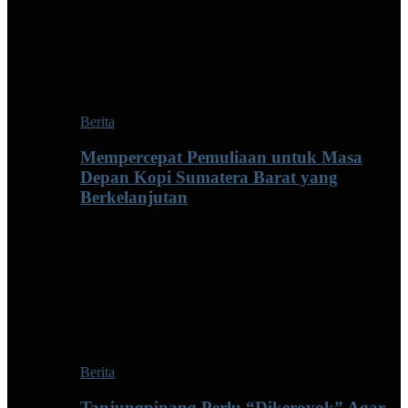
Berita
Mempercepat Pemuliaan untuk Masa
Depan Kopi Sumatera Barat yang
Berkelanjutan
Berita
Tanjungpinang Perlu “Dikeroyok” Agar