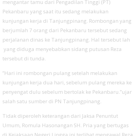
mengantar tamu dari Pengadilan Tinggi (PT)
Pekanbaru yang saat itu sedang melakukan
kunjungan kerja di Tanjungpinang. Rombongan yang
berjumlah 7 orang dari Pekanbaru tersebut sedang
perjalanan dinas ke Tanjungpinang. Hal tersebut lah
yang diduga menyebabkan sidang putusan Reza
tersebut di tunda.
”Hari ini rombongan pulang setelah melakukan
kunjungan kerja dua hari, sebelum pulang mereka ke
penyengat dulu sebelum bertolak ke Pekanbaru.”ujar
salah satu sumber di PN Tanjungpinang.
Tidak diperoleh keterangan dari Jaksa Penuntut
Umum, Romula Hasonangan SH. Pria yang bertugas
di Kejaksaan Negeri Lingga ini terlihat mengawal Reza