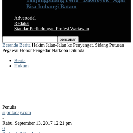
Bisa Imbangi Batam
Advertorial
Redaksi
Standar Perlindungan Profesi Wartawan
Beranda
Berita
Hakim Jalan-Jalan ke Penyengat, Sidang Putusan
Pegawai Honor Pengedar Narkoba Ditunda
Berita
Hukum
Hakim Jalan-Jalan ke Penyengat, Sidang
Putusan Pegawai Honor Pengedar
Narkoba Ditunda
Penulis
sijoritoday.com
-
Rabu, September 13, 2017 12:21 pm
0