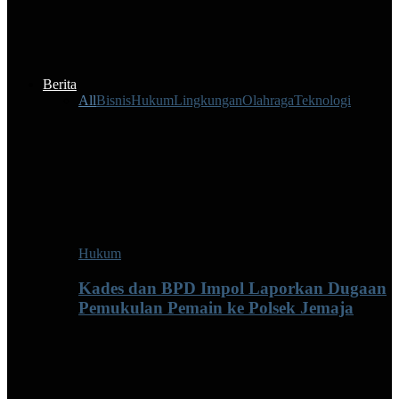
Berita
All
Bisnis
Hukum
Lingkungan
Olahraga
Teknologi
Hukum
Kades dan BPD Impol Laporkan Dugaan
Pemukulan Pemain ke Polsek Jemaja