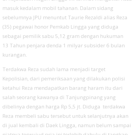
masuk kedalam mobil tahanan. Dalam sidang
sebelumnya JPU menuntut Taurie Rezaldi alias Reza
(35) pegawai honor Pemkab Lingga yang diduga
sebagai pemilik sabu 5,12 gram dengan hukuman
13 Tahun penjara denda 1 milyar subsider 6 bulan
kurangan.
Terdakwa Reza sudah lama menjadi target
Kepolisian, dari pemeriksaan yang dilakukan polisi
ketahui Reza mendapatkan barang haram itu dari
salah seorang kawanya di Tanjungpinang yang
dibelinya dengan harga Rp 5,5 jt. Diduga terdakwa
Reza membeli sabu tersebut untuk selanjutnya akan
di jual kembali di Daek Lingga, namun belum sampai
niatnya terwujud pria ini terlebih dahulu di tangkap