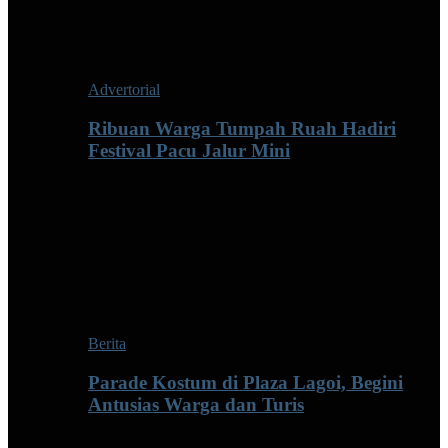
Advertorial
Ribuan Warga Tumpah Ruah Hadiri
Festival Pacu Jalur Mini
Berita
Parade Kostum di Plaza Lagoi, Begini
Antusias Warga dan Turis