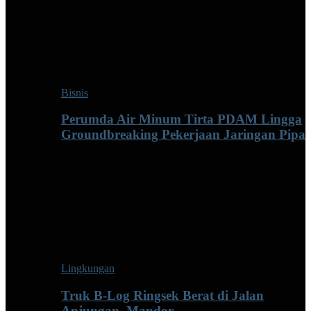
Bisnis
Perumda Air Minum Tirta PDAM Lingga
Groundbreaking Pekerjaan Jaringan Pipa
Lingkungan
Truk B-Log Ringsek Berat di Jalan
Anjungan–Mandor