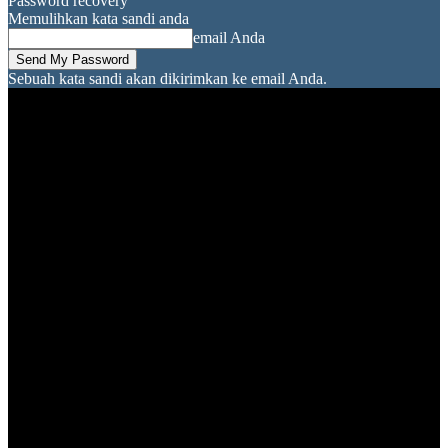
Password recovery
Memulihkan kata sandi anda
email Anda
Sebuah kata sandi akan dikirimkan ke email Anda.