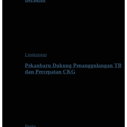
Lingkungan
Pekanbaru Dukung Penanggulangan TB
dan Percepatan CKG
Berita