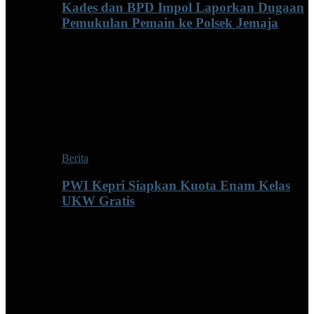
Kades dan BPD Impol Laporkan Dugaan
Pemukulan Pemain ke Polsek Jemaja
Berita
PWI Kepri Siapkan Kuota Enam Kelas
UKW Gratis