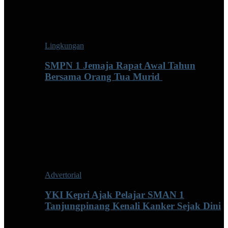
Lingkungan
SMPN 1 Jemaja Rapat Awal Tahun
Bersama Orang Tua Murid ‎
Advertorial
YKI Kepri Ajak Pelajar SMAN 1
Tanjungpinang Kenali Kanker Sejak Dini