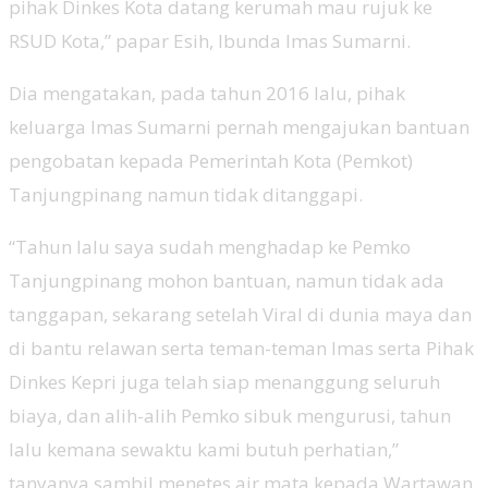
pihak Dinkes Kota datang kerumah mau rujuk ke
RSUD Kota,” papar Esih, Ibunda Imas Sumarni.
Dia mengatakan, pada tahun 2016 lalu, pihak
keluarga Imas Sumarni pernah mengajukan bantuan
pengobatan kepada Pemerintah Kota (Pemkot)
Tanjungpinang namun tidak ditanggapi.
“Tahun lalu saya sudah menghadap ke Pemko
Tanjungpinang mohon bantuan, namun tidak ada
tanggapan, sekarang setelah Viral di dunia maya dan
di bantu relawan serta teman-teman Imas serta Pihak
Dinkes Kepri juga telah siap menanggung seluruh
biaya, dan alih-alih Pemko sibuk mengurusi, tahun
lalu kemana sewaktu kami butuh perhatian,”
tanyanya sambil menetes air mata kepada Wartawan.