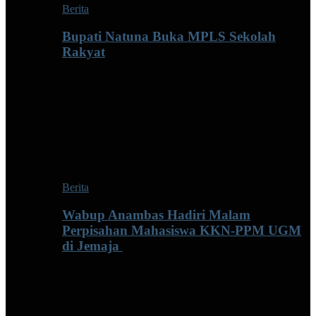
Berita
Bupati Natuna Buka MPLS Sekolah
Rakyat
Berita
Wabup Anambas Hadiri Malam
Perpisahan Mahasiswa KKN-PPM UGM
di Jemaja ‎