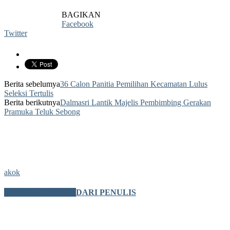
BAGIKAN
Facebook
Twitter
Berita sebelumya
36 Calon Panitia Pemilihan Kecamatan Lulus
Seleksi Tertulis
Berita berikutnya
Dalmasri Lantik Majelis Pembimbing Gerakan
Pramuka Teluk Sebong
akok
BERITA TERKAIT
DARI PENULIS