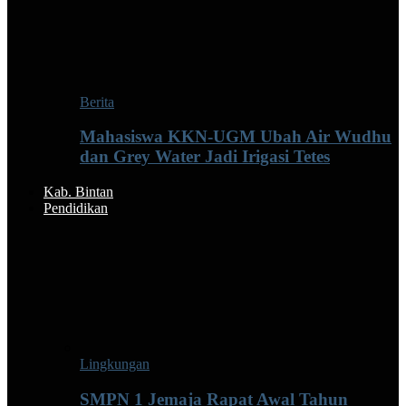
Berita
Mahasiswa KKN-UGM Ubah Air Wudhu
dan Grey Water Jadi Irigasi Tetes
Kab. Bintan
Pendidikan
Lingkungan
SMPN 1 Jemaja Rapat Awal Tahun