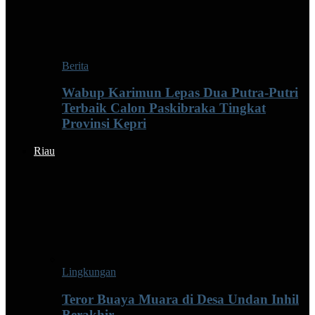
Berita
Wabup Karimun Lepas Dua Putra-Putri
Terbaik Calon Paskibraka Tingkat
Provinsi Kepri
Riau
Lingkungan
Teror Buaya Muara di Desa Undan Inhil
Berakhir