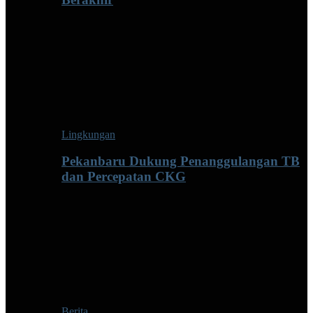
Lingkungan
Pekanbaru Dukung Penanggulangan TB
dan Percepatan CKG
Berita