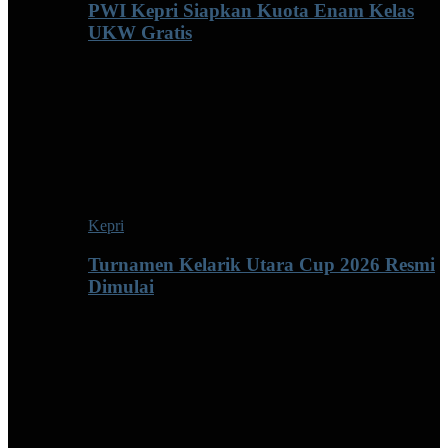
PWI Kepri Siapkan Kuota Enam Kelas
UKW Gratis
Kepri
Turnamen Kelarik Utara Cup 2026 Resmi
Dimulai