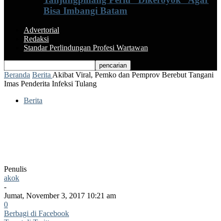
Bisa Imbangi Batam
Advertorial
Redaksi
Standar Perlindungan Profesi Wartawan
Beranda
Berita
Akibat Viral, Pemko dan Pemprov Berebut Tangani
Imas Penderita Infeksi Tulang
Berita
Akibat Viral, Pemko dan Pemprov
Berebut Tangani Imas Penderita Infeksi
Tulang
Penulis
akok
-
Jumat, November 3, 2017 10:21 am
0
Berbagi di Facebook