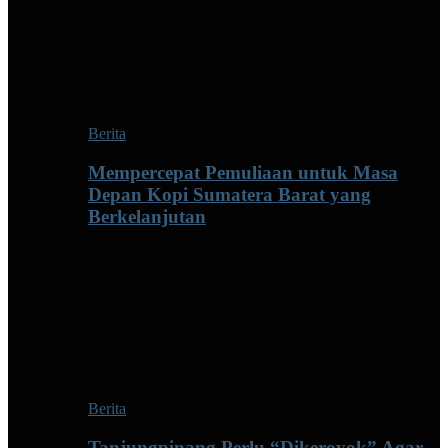
Berita
Mempercepat Pemuliaan untuk Masa
Depan Kopi Sumatera Barat yang
Berkelanjutan
Berita
Tanjungpinang Perlu “Dikeroyok” Agar