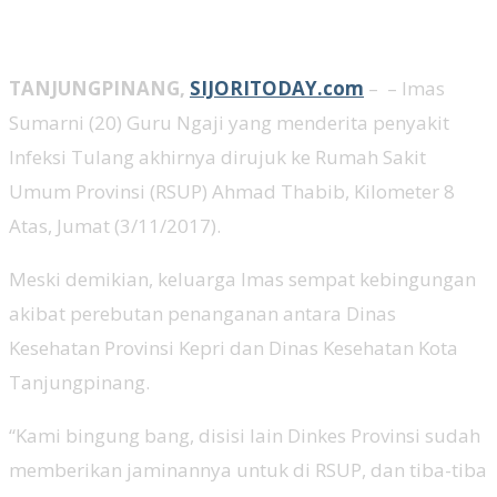
TANJUNGPINANG,
SIJORITODAY.com
– – Imas
Sumarni (20) Guru Ngaji yang menderita penyakit
Infeksi Tulang akhirnya dirujuk ke Rumah Sakit
Umum Provinsi (RSUP) Ahmad Thabib, Kilometer 8
Atas, Jumat (3/11/2017).
Meski demikian, keluarga Imas sempat kebingungan
akibat perebutan penanganan antara Dinas
Kesehatan Provinsi Kepri dan Dinas Kesehatan Kota
Tanjungpinang.
“Kami bingung bang, disisi lain Dinkes Provinsi sudah
memberikan jaminannya untuk di RSUP, dan tiba-tiba