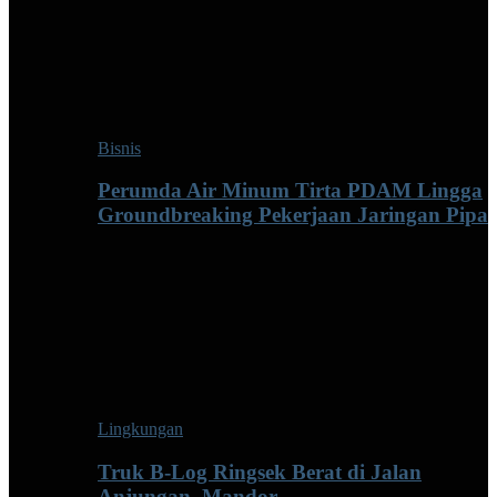
Bisnis
Perumda Air Minum Tirta PDAM Lingga
Groundbreaking Pekerjaan Jaringan Pipa
Lingkungan
Truk B-Log Ringsek Berat di Jalan
Anjungan–Mandor