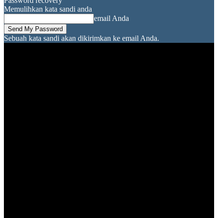
Password recovery
Memulihkan kata sandi anda
email Anda
Sebuah kata sandi akan dikirimkan ke email Anda.