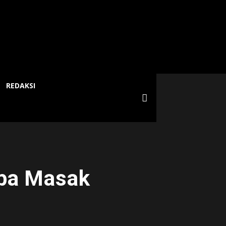
REDAKSI
mba Masak