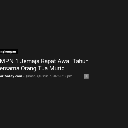
ingkungan
MPN 1 Jemaja Rapat Awal Tahun
ersama Orang Tua Murid ‎
joritoday.com
-
Jumat, Agustus 7, 2026 6:12 pm
0