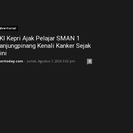
dvertorial
KI Kepri Ajak Pelajar SMAN 1
anjungpinang Kenali Kanker Sejak
ini
joritoday.com
-
Jumat, Agustus 7, 2026 3:02 pm
0