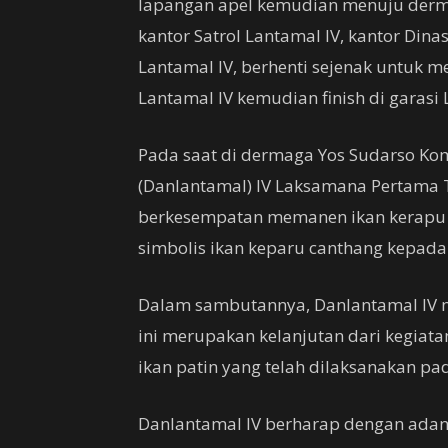
lapangan apel kemudian menuju dermag
kantor Satrol Lantamal IV, kantor Din
Lantamal IV, berhenti sejenak untuk m
Lantamal IV kemudian finish di garasi 
Pada saat di dermaga Yos Sudarso K
(Danlantamal) IV Laksamana Pertama TN
berkesempatan memanen ikan kerapu 
simbolis ikan keparu canthang kepada 
Dalam sambutannya, Danlantamal IV 
ini merupakan kelanjutan dari kegiata
ikan patin yang telah dilaksanakan pad
Danlantamal IV berharap dengan ada