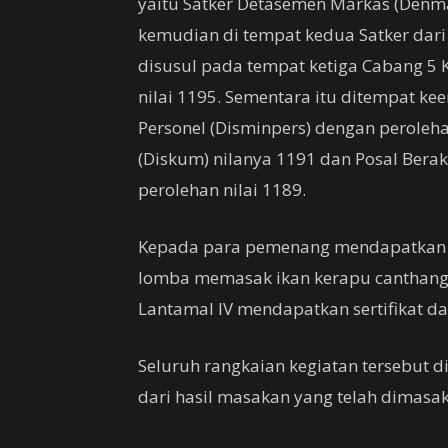
yaitu Satker Detasemen Markas (Denma
kemudian di tempat kedua Satker dari 
disusul pada tempat ketiga Cabang 5 K
nilai 1195. Sementara itu ditempat ke
Personel (Disminpers) dengan peroleha
(Diskum) nilanya 1191 dan Posal Bera
perolehan nilai 1189.
Kepada para pemenang mendapatkan u
lomba memasak ikan kerapu canthang
Lantamal IV mendapatkan sertifikat da
Seluruh rangkaian kegiatan tersebut 
dari hasil masakan yang telah dimasa