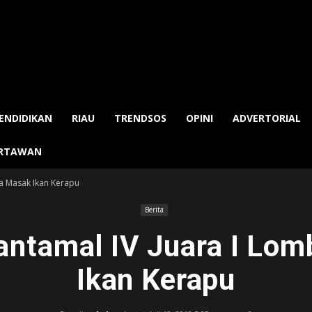
ENDIDIKAN
RIAU
TRENDSOS
OPINI
ADVERTORIAL
ARTAWAN
a Masak Ikan Kerapu
Berita
ntamal IV Juara I Lo
Ikan Kerapu