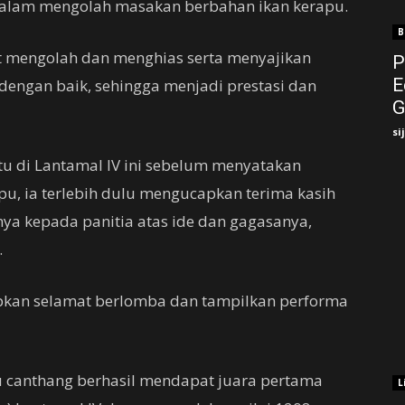
 dalam mengolah masakan berbahan ikan kerapu.
B
t mengolah dan menghias serta menyajikan
P
E
engan baik, sehingga menjadi prestasi dan
G
si
u di Lantamal IV ini sebelum menyatakan
u, ia terlebih dulu mengucapkan terima kasih
nya kepada panitia atas ide dan gagasanya,
.
pkan selamat berlomba dan tampilkan performa
u canthang berhasil mendapat juara pertama
L