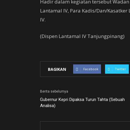
Hadir dalam kegiatan tersebut Wadan
Lantamal IV, Para Kadis/Dan/Kasatker 
IV.
(Dispen Lantamal IV Tanjungpinang)
BAGIKAN
Facebook
Twitter
Berita sebelumya
Gubernur Kepri Dipaksa Turun Tahta (Sebuah
Analisa)