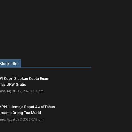
Block title
I Kepri Siapkan Kuota Enam
las UKW Gratis
mat, Agustus 7, 2026 6:31 pm
PN 1 Jemaja Rapat Awal Tahun
rsama Orang Tua Murid ‎
mat, Agustus 7, 2026 6:12 pm