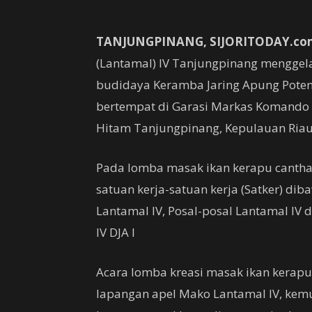
TANJUNGPINANG, SIJORITODAY.co
(Lantamal) IV Tanjungpinang menggela
budidaya Keramba Jaring Apung Potens
bertempat di Garasi Markas Komando (
Hitam Tanjungpinang, Kepulauan Riau, 
Pada lomba masak ikan kerapu canthang 
satuan kerja-satuan kerja (Satker) dib
Lantamal IV, Posal-posal Lantamal IV
IV DJA I
Acara lomba kreasi masak ikan kerapu
lapangan apel Mako Lantamal IV, kemud