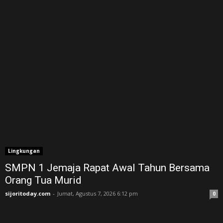
Lingkungan
SMPN 1 Jemaja Rapat Awal Tahun Bersama
Orang Tua Murid ‎
sijoritoday.com
-
Jumat, Agustus 7, 2026 6:12 pm
0