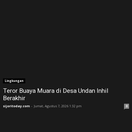
Lingkungan
Teror Buaya Muara di Desa Undan Inhil
Berakhir
sijoritoday.com
-
Jumat, Agustus 7, 2026 1:32 pm
0