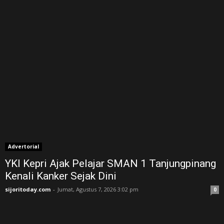
Advertorial
YKI Kepri Ajak Pelajar SMAN 1 Tanjungpinang
Kenali Kanker Sejak Dini
sijoritoday.com
-
Jumat, Agustus 7, 2026 3:02 pm
0