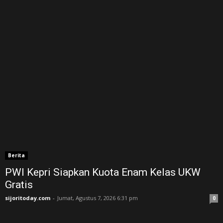
Berita
PWI Kepri Siapkan Kuota Enam Kelas UKW
Gratis
sijoritoday.com
-
Jumat, Agustus 7, 2026 6:31 pm
0