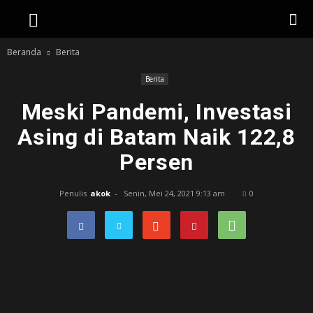
Beranda
Berita
Berita
Meski Pandemi, Investasi
Asing di Batam Naik 122,8
Persen
Penulis
akok
-
Senin, Mei 24, 2021 9:13 am
0