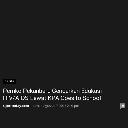
Berita
Pemko Pekanbaru Gencarkan Edukasi
HIV/AIDS Lewat KPA Goes to School
sijoritoday.com
-
Jumat, Agustus 7, 2026 2:40 pm
0