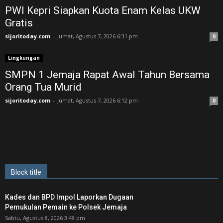
PWI Kepri Siapkan Kuota Enam Kelas UKW
Gratis
sijoritoday.com
-
Jumat, Agustus 7, 2026 6:31 pm
0
Lingkungan
SMPN 1 Jemaja Rapat Awal Tahun Bersama
Orang Tua Murid ‎
sijoritoday.com
-
Jumat, Agustus 7, 2026 6:12 pm
0
Block title
Kades dan BPD Impol Laporkan Dugaan
Pemukulan Pemain ke Polsek Jemaja
Sabtu, Agustus 8, 2026 3:48 pm