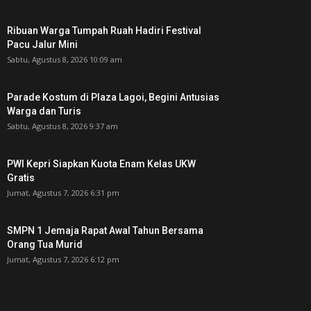
Ribuan Warga Tumpah Ruah Hadiri Festival
Pacu Jalur Mini
Sabtu, Agustus 8, 2026 10:09 am
Parade Kostum di Plaza Lagoi, Begini Antusias
Warga dan Turis
Sabtu, Agustus 8, 2026 9:37 am
PWI Kepri Siapkan Kuota Enam Kelas UKW
Gratis
Jumat, Agustus 7, 2026 6:31 pm
SMPN 1 Jemaja Rapat Awal Tahun Bersama
Orang Tua Murid ‎
Jumat, Agustus 7, 2026 6:12 pm