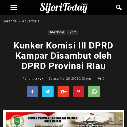
Beranda
Advertorial
Advertorial
Berita
Kunker Komisi III DPRD
Kampar Disambut oleh
DPRD Provinsi RIau
Penulis
akok
-
Selasa, Mei 25, 2021 2:13 pm
0