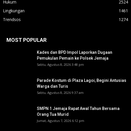
Hukum
2524
Lingkungan
1461
Trendsos
1274
MOST POPULAR
Kades dan BPD Impol Laporkan Dugaan
Pemukulan Pemain ke Polsek Jemaja
Sabtu, Agustus 8, 2026 3:48 pm
Parade Kostum di Plaza Lagoi, Begini Antusias
Warga dan Turis
Sabtu, Agustus 8, 2026 9:37 am
SMPN 1 Jemaja Rapat Awal Tahun Bersama
Orang Tua Murid ‎
Jumat, Agustus 7, 2026 6:12 pm