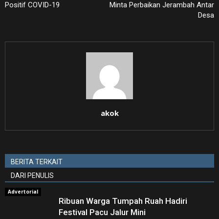
Positif COVID-19
Minta Perbaikan Jerambah Antar
Desa
akok
BERITA TERKAIT
DARI PENULIS
Advertorial
Ribuan Warga Tumpah Ruah Hadiri
Festival Pacu Jalur Mini