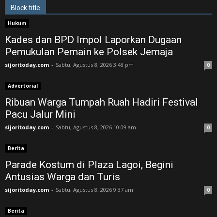
Block title
Hukum
Kades dan BPD Impol Laporkan Dugaan
Pemukulan Pemain ke Polsek Jemaja
sijoritoday.com
-
Sabtu, Agustus 8, 2026 3:48 pm
0
Advertorial
Ribuan Warga Tumpah Ruah Hadiri Festival
Pacu Jalur Mini
sijoritoday.com
-
Sabtu, Agustus 8, 2026 10:09 am
0
Berita
Parade Kostum di Plaza Lagoi, Begini
Antusias Warga dan Turis
sijoritoday.com
-
Sabtu, Agustus 8, 2026 9:37 am
0
Berita