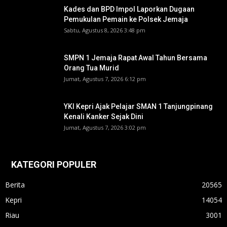
Kades dan BPD Impol Laporkan Dugaan
Pemukulan Pemain ke Polsek Jemaja
Sabtu, Agustus 8, 2026 3:48 pm
SMPN 1 Jemaja Rapat Awal Tahun Bersama
Orang Tua Murid ‎
Jumat, Agustus 7, 2026 6:12 pm
YKI Kepri Ajak Pelajar SMAN 1 Tanjungpinang
Kenali Kanker Sejak Dini
Jumat, Agustus 7, 2026 3:02 pm
KATEGORI POPULER
Berita
20565
Kepri
14054
Riau
3001