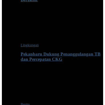
Lingkungan
Pekanbaru Dukung Penanggulangan TB
dan Percepatan CKG
Berita