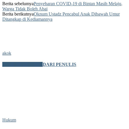
Berita sebelumya
Penyebaran COVID-19 di Bintan Masih Melaju,
Warga Tidak Boleh Abai
Berita berikutnya
Oknum Ustadz Pencabul Anak Dibawah Umur
Ditangkap di Kediamannya
akok
BERITA TERKAIT
DARI PENULIS
Hukum