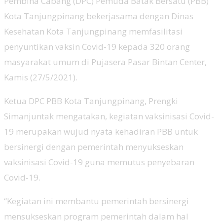
Pembina Cabang (DPC) Pemuda Batak Bersatu (PBB)
Kota Tanjungpinang bekerjasama dengan Dinas
Kesehatan Kota Tanjungpinang memfasilitasi
penyuntikan vaksin Covid-19 kepada 320 orang
masyarakat umum di Pujasera Pasar Bintan Center,
Kamis (27/5/2021).
Ketua DPC PBB Kota Tanjungpinang, Prengki
Simanjuntak mengatakan, kegiatan vaksinisasi Covid-
19 merupakan wujud nyata kehadiran PBB untuk
bersinergi dengan pemerintah menyukseskan
vaksinisasi Covid-19 guna memutus penyebaran
Covid-19.
“Kegiatan ini membantu pemerintah bersinergi
mensukseskan program pemerintah dalam hal