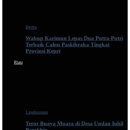
Berita
Wabup Karimun Lepas Dua Putra-Putri
Terbaik Calon Paskibraka Tingkat
Provinsi Kepri
Riau
Lingkungan
Teror Buaya Muara di Desa Undan Inhil
Berakhir