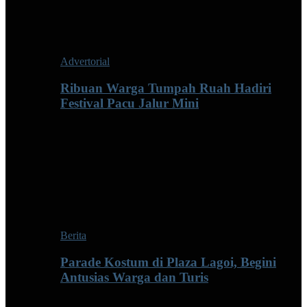
Advertorial
Ribuan Warga Tumpah Ruah Hadiri
Festival Pacu Jalur Mini
Berita
Parade Kostum di Plaza Lagoi, Begini
Antusias Warga dan Turis