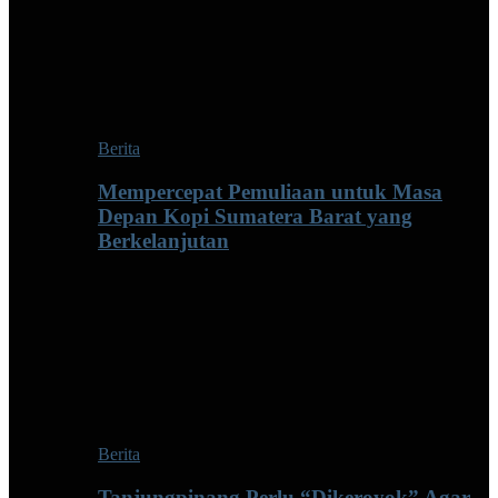
Berita
Mempercepat Pemuliaan untuk Masa
Depan Kopi Sumatera Barat yang
Berkelanjutan
Berita
Tanjungpinang Perlu “Dikeroyok” Agar