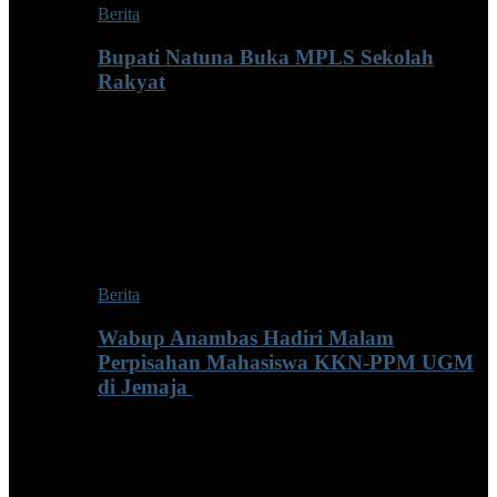
Berita
Bupati Natuna Buka MPLS Sekolah
Rakyat
Berita
Wabup Anambas Hadiri Malam
Perpisahan Mahasiswa KKN-PPM UGM
di Jemaja ‎