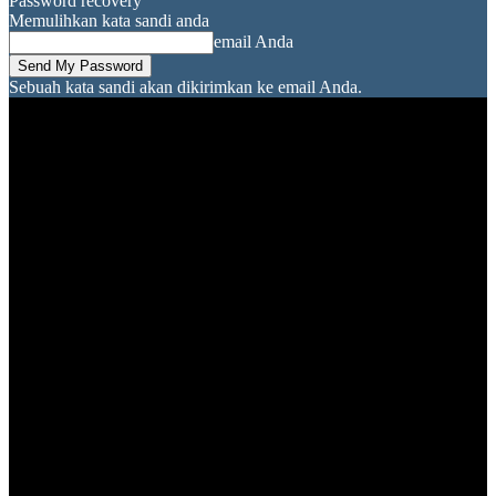
Password recovery
Memulihkan kata sandi anda
email Anda
Sebuah kata sandi akan dikirimkan ke email Anda.