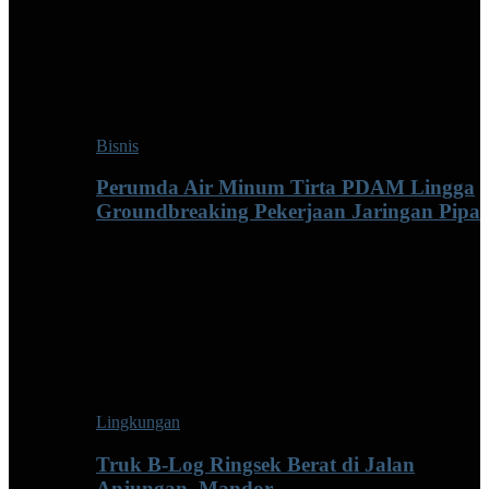
Bisnis
Perumda Air Minum Tirta PDAM Lingga
Groundbreaking Pekerjaan Jaringan Pipa
Lingkungan
Truk B-Log Ringsek Berat di Jalan
Anjungan–Mandor