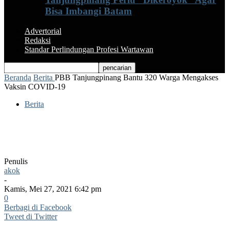
Bisa Imbangi Batam
Advertorial
Redaksi
Standar Perlindungan Profesi Wartawan
Beranda
Berita
PBB Tanjungpinang Bantu 320 Warga Mengakses
Vaksin COVID-19
Berita
PBB Tanjungpinang Bantu 320 Warga
Mengakses Vaksin COVID-19
Penulis
akok
-
Kamis, Mei 27, 2021 6:42 pm
0
Berbagi di Facebook
Tweet di Twitter