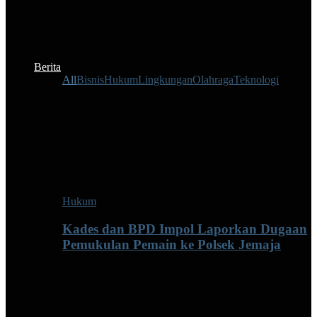
Berita
All
Bisnis
Hukum
Lingkungan
Olahraga
Teknologi
Hukum
Kades dan BPD Impol Laporkan Dugaan
Pemukulan Pemain ke Polsek Jemaja