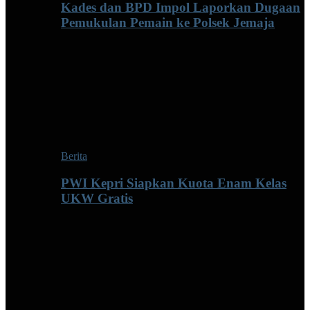
Kades dan BPD Impol Laporkan Dugaan
Pemukulan Pemain ke Polsek Jemaja
Berita
PWI Kepri Siapkan Kuota Enam Kelas
UKW Gratis