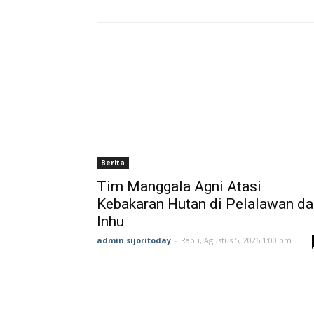
Berita
Tim Manggala Agni Atasi
Kebakaran Hutan di Pelalawan da
Inhu
admin sijoritoday
-
Rabu, Agustus 5, 2026 1:00 pm