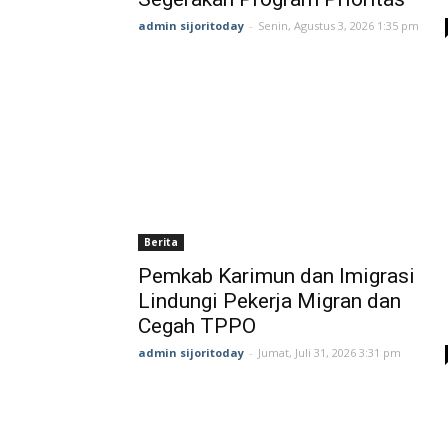
admin sijoritoday
-
Senin, Agustus 3, 2026 1:35 pm
Berita
Pemkab Karimun dan Imigrasi
Lindungi Pekerja Migran dan
Cegah TPPO
admin sijoritoday
-
Jumat, Juli 31, 2026 3:31 pm