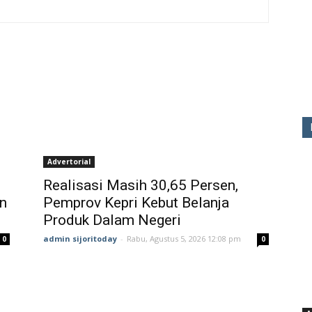
Advertorial
Realisasi Masih 30,65 Persen,
n
Pemprov Kepri Kebut Belanja
Produk Dalam Negeri
admin sijoritoday
-
Rabu, Agustus 5, 2026 12:08 pm
0
0