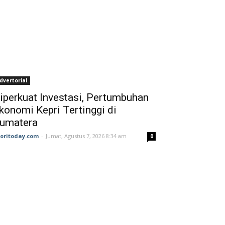
dvertorial
iperkuat Investasi, Pertumbuhan
konomi Kepri Tertinggi di
umatera
joritoday.com
-
Jumat, Agustus 7, 2026 8:34 am
0