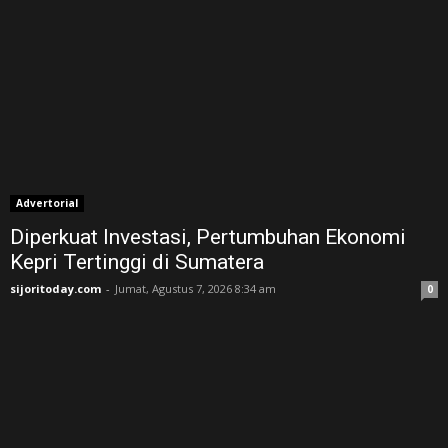
Advertorial
Diperkuat Investasi, Pertumbuhan Ekonomi
Kepri Tertinggi di Sumatera
sijoritoday.com
-
Jumat, Agustus 7, 2026 8:34 am
0