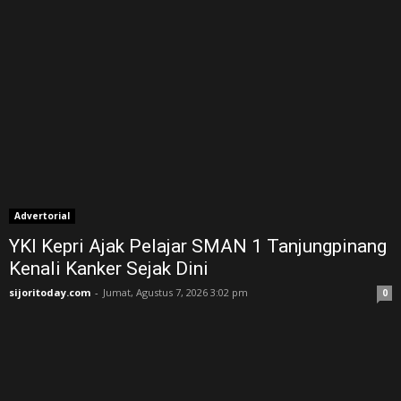
Advertorial
YKI Kepri Ajak Pelajar SMAN 1 Tanjungpinang
Kenali Kanker Sejak Dini
sijoritoday.com
-
Jumat, Agustus 7, 2026 3:02 pm
0