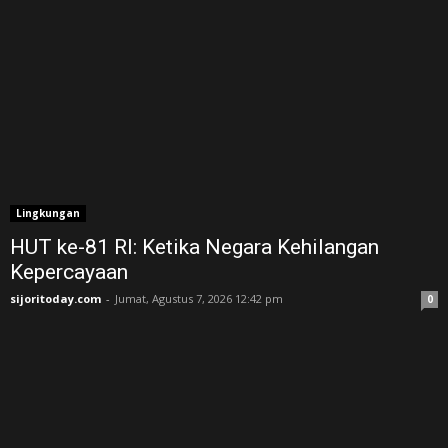
Lingkungan
HUT ke-81 RI: Ketika Negara Kehilangan
Kepercayaan
sijoritoday.com
-
Jumat, Agustus 7, 2026 12:42 pm
0