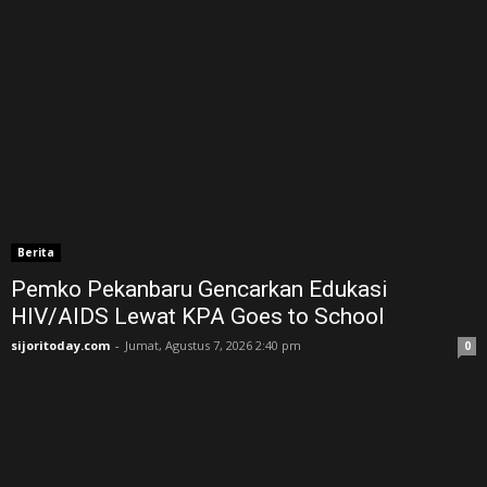
Berita
Pemko Pekanbaru Gencarkan Edukasi
HIV/AIDS Lewat KPA Goes to School
sijoritoday.com
-
Jumat, Agustus 7, 2026 2:40 pm
0