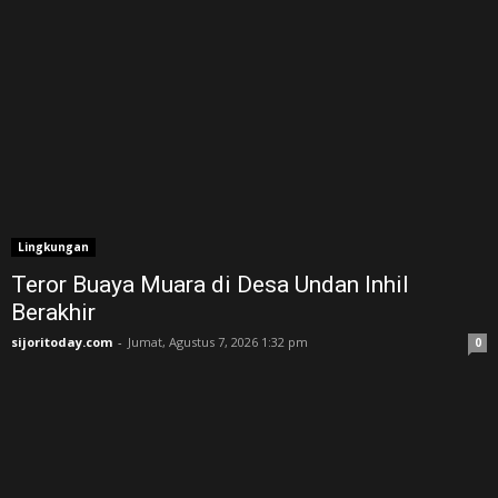
Lingkungan
Teror Buaya Muara di Desa Undan Inhil
Berakhir
sijoritoday.com
-
Jumat, Agustus 7, 2026 1:32 pm
0