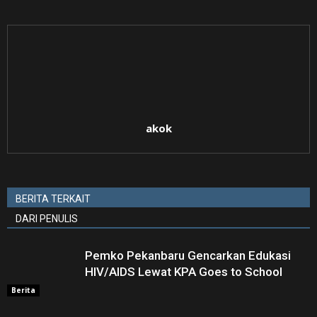
akok
BERITA TERKAIT
DARI PENULIS
Pemko Pekanbaru Gencarkan Edukasi
HIV/AIDS Lewat KPA Goes to School
Berita