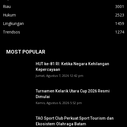
Riau
3001
Hukum
2523
Lingkungan
1459
Trendsos
1274
MOST POPULAR
HUT ke-81 RI: Ketika Negara Kehilangan
Kepercayaan
Jumat, Agustus 7, 2026 12:42 pm
Turnamen Kelarik Utara Cup 2026 Resmi
Dimulai
Kamis, Agustus 6, 2026 5:52 pm
TAO Sport Club Perkuat Sport Tourism dan
Ekosistem Olahraga Batam