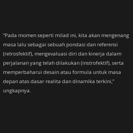
“Pada momen seperti milad ini, kita akan mengenang
masa lalu sebagai sebuah pondasi dan referensi
(retrosfektif), mengevaluasi diri dan kinerja dalam
perjalanan yang telah dilakukan (instrofektif), serta
memperbaharui desain atau formula untuk masa
depan atas dasar realita dan dinamika terkini,”
ungkapnya.