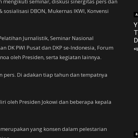
 mengikuti seminar, diskusi sinergitas pers dan
 sosialisasi DBON, Mukernas IKWI, Konvensi
A
Y
T
 Pelatihan Jurnalistik, Seminar Nasional
D
an DK PWI Pusat dan DKP se-Indonesia, Forum
si
oa oleh Presiden, serta kegiatan lainnya.
an pers. Di adakan tiap tahun dan tempatnya
iri oleh Presiden Jokowi dan beberapa kepala
 merupakan yang konsen dalam pelestarian
B