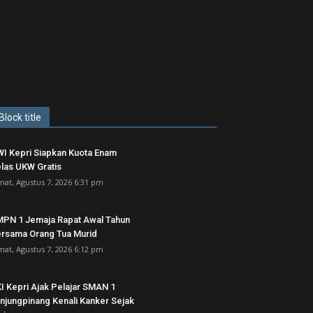
Block title
I Kepri Siapkan Kuota Enam
las UKW Gratis
mat, Agustus 7, 2026 6:31 pm
PN 1 Jemaja Rapat Awal Tahun
rsama Orang Tua Murid ‎
mat, Agustus 7, 2026 6:12 pm
I Kepri Ajak Pelajar SMAN 1
njungpinang Kenali Kanker Sejak