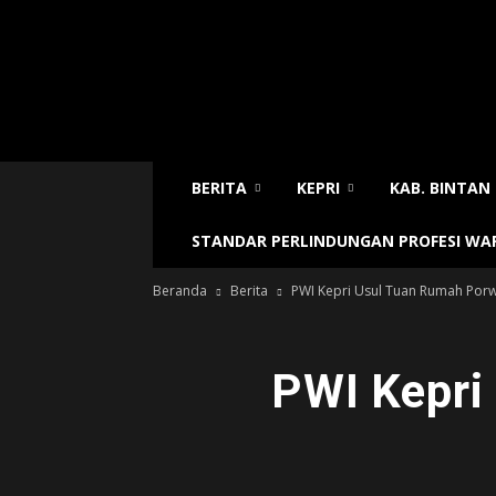
Sijori
Today
BERITA
KEPRI
KAB. BINTAN
STANDAR PERLINDUNGAN PROFESI W
Beranda
Berita
PWI Kepri Usul Tuan Rumah Por
PWI Kepri