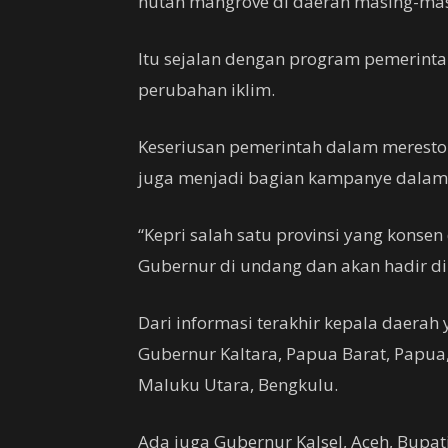
hutan mangrove di daerah masing-mas
Itu sejalan dengan program pemerint
perubahan iklim.
Keseriusan pemerintah dalam merestor
juga menjadi bagian kampanye dalam
“Kepri salah satu provinsi yang kons
Gubernur di undang dan akan hadir di
Dari informasi terakhir kepala daerah
Gubernur Kaltara, Papua Barat, Papua,
Maluku Utara, Bengkulu.
Ada juga Gubernur Kalsel, Aceh, Bupat