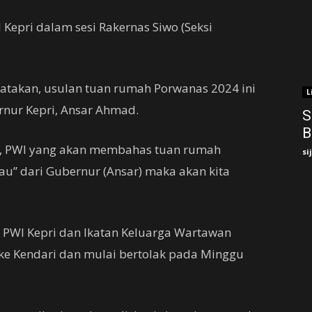
 Kepri dalam sesi Rakernas Siwo (Seksi
atakan, usulan tuan rumah Porwanas 2024 ini
L
rnur Kepri, Ansar Ahmad.
S
B
wo, PWI yang akan membahas tuan rumah
si
au” dari Gubernur (Ansar) maka akan kita
 PWI Kepri dan Ikatan Keluarga Wartawan
 ke Kendari dan mulai bertolak pada Minggu