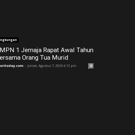
ingkungan
MPN 1 Jemaja Rapat Awal Tahun
ersama Orang Tua Murid ‎
joritoday.com
-
Jumat, Agustus 7, 2026 6:12 pm
0