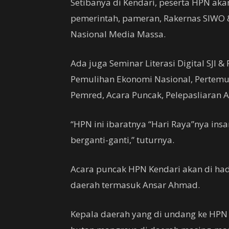
Setibanya di Kendari, peserta HPN akan
pemerintah, pameran, Rakernas SIWO &
Nasional Media Massa.
Ada juga Seminar Literasi Digital SJI &
Pemulihan Ekonomi Nasional, Pertemu
Pemred, Acara Puncak, Pelepasliaran An
“HPN ini ibaratnya “Hari Raya”nya ins
berganti-ganti,” tuturnya.
Acara puncak HPN Kendari akan di had
daerah termasuk Ansar Ahmad.
Kepala daerah yang di undang ke HPN