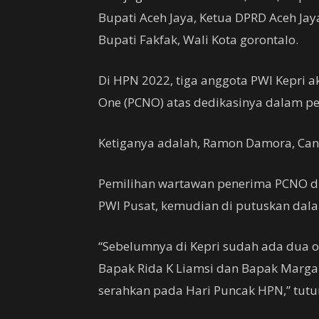
Bupati Aceh Jaya, Ketua DPRD Aceh Jaya
Bupati Fakfak, Wali Kota gorontalo.
Di HPN 2022, tiga anggota PWI Kepri
One (PCNO) atas dedikasinya dalam p
Ketiganya adalah, Ramon Damora, Cand
Pemilihan wartawan penerima PCNO di 
PWI Pusat, kemudian di putuskan dala
“Sebelumnya di Kepri sudah ada dua o
Bapak Rida K Liamsi dan Bapak Margan
serahkan pada Hari Puncak HPN,” tutu