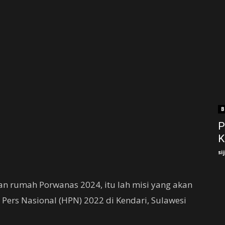
B
P
K
si
an rumah Porwanas 2024, itu lah misi yang akan
Pers Nasional (HPN) 2022 di Kendari, Sulawesi