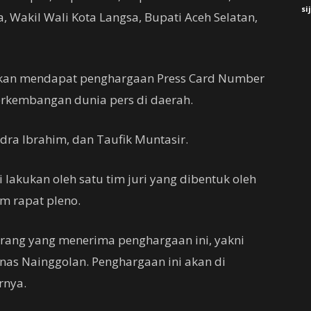
si
, Wakil Wali Kota Langsa, Bupati Aceh Selatan,
 akan mendapat penghargaan Press Card Number
erkembangan dunia pers di daerah.
ra Ibrahim, dan Taufik Muntasir.
lakukan oleh satu tim juri yang dibentuk oleh
m rapat pleno.
rang yang menerima penghargaan ini, yakni
as Nainggolan. Penghargaan ini akan di
rnya.