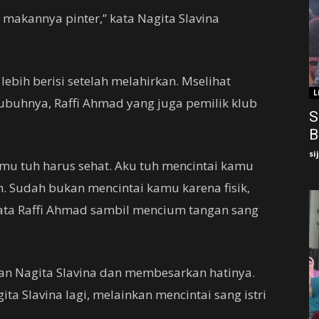
akannya pinter,” kata Nagita Slavina
bih berisi setelah melahirkan. Mselihat
L
 tubuhnya, Raffi Ahmad yang juga pemilik klub
S
B
si
mu tuh harus sehat. Aku tuh mencintai kamu
h. Sudah bukan mencintai kamu karena fisik,
 kata Raffi Ahmad sambil mencium tangan sang
n Nagita Slavina dan membesarkan hatinya.
ita Slavina lagi, melainkan mencintai sang istri