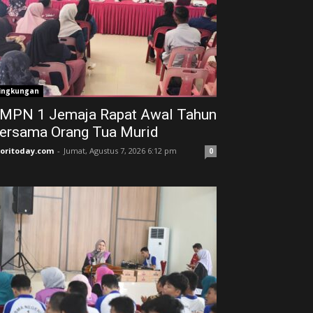
ingkungan
MPN 1 Jemaja Rapat Awal Tahun
ersama Orang Tua Murid ‎
joritoday.com
-
Jumat, Agustus 7, 2026 6:12 pm
0