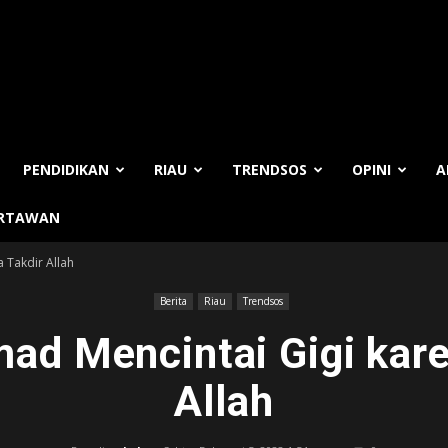
PENDIDIKAN
RIAU
TRENDSOS
OPINI
A
ARTAWAN
 Takdir Allah
Berita
Riau
Trendsos
mad Mencintai Gigi kare
Allah