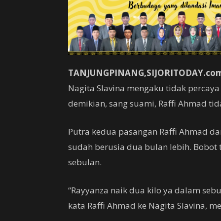
TANJUNGPINANG,SIJORITODAY.com
Nagita Slavina mengaku tidak percaya
demikian, sang suami, Raffi Ahmad tid
Putra kedua pasangan Raffi Ahmad dan
sudah berusia dua bulan lebih. Bobot
sebulan.
“Rayyanza naik dua kilo ya dalam sebul
kata Raffi Ahmad ke Nagita Slavina, m