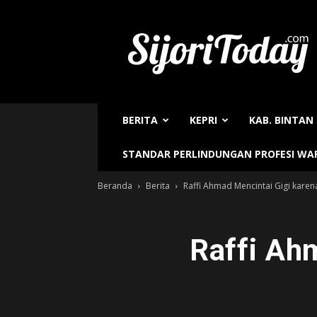
Sijori
Today
BERITA
KEPRI
KAB. BINTAN
STANDAR PERLINDUNGAN PROFESI W
Beranda
Berita
Raffi Ahmad Mencintai Gigi karena
Raffi Ah