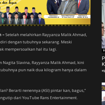
 –
Setelah melahirkan Rayyanza Malik Ahmad,
 diri dengan tubuhnya sekarang. Meski
ak mempersoalkan hal itu lagi.
B
P
 Nagita Slavina, Rayyanza Malik Ahmad, kini
K
 tubuhnya pun naik dua kilogram hanya dalam
si
an? Berarti nenennya (ASI) pintar kan, bagus,”
engutip dari YouTube Rans Entertainment.