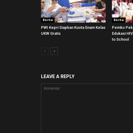
Berita
Berita
PWI Kepri Siapkan Kuota Enam Kelas
Pemko Pek
UKW Gratis
Edukasi HI
to School
LEAVE A REPLY