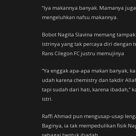
“Iya makannya banyak. Mamanya juga m
mengeluhkan nafsu makannya.
Bobot Nagita Slavina memang tampak le
istrinya yang tak percaya diri dengan
Rans Cilegon FC justru memujinya
“Ya enggak apa-apa makan banyak, ka
udah karena chemistry dan takdir Alla
tapi sudah dari hati, karena ibadah,”
istri.
Raffi Ahmad pun mengusap-usap lenga
Baginya, ia tak mempedulikan fisik Nag
sebagai bentuk ibadah.