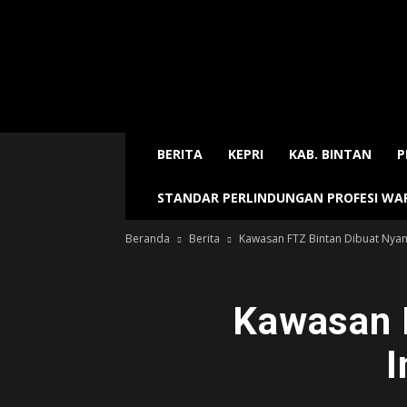
Sijori
Today
BERITA
KEPRI
KAB. BINTAN
P
STANDAR PERLINDUNGAN PROFESI W
Beranda
Berita
Kawasan FTZ Bintan Dibuat Nyaman
Kawasan 
I