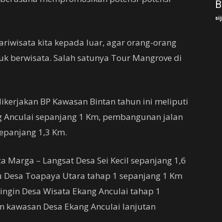
B
si
riwisata kita kepada luar, agar orang-orang
uk berwisata. Salah satunya Tour Mangrove di
dikerjakan BP Kawasan Bintan tahun ini meliputi
g Anculai sepanjang 1 Km, pembangunan jalan
sepanjang 1,3 Km.
 Marga – Langsat Desa Sei Kecil sepanjang 1,6
 Desa Toapaya Utara tahap 1 sepanjang 1 Km
gin Desa Wisata Ekang Anculai tahap 1
an kawasan Desa Ekang Anculai lanjutan