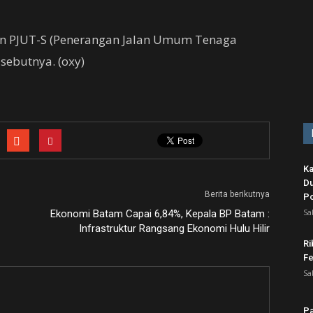
n PJUT-S (Penerangan Jalan Umum Tenaga
” sebutnya. (oxy)
Ka
Du
Berita berikutnya
Po
Sa
Ekonomi Batam Capai 6,84%, Kepala BP Batam :
Infrastruktur Rangsang Ekonomi Hulu Hilir
Ri
Fe
Sa
Pa