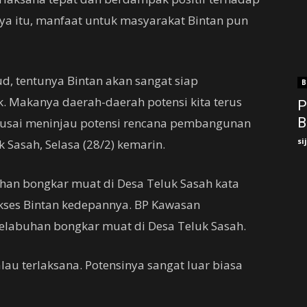
nya itu, manfaat untuk masyarakat Bintan pun
d, tentunya Bintan akan sangat siap
B
 Makanya daerah-daerah potensi kita terus
P
B
 usai meninjau potensi rencana pembangunan
si
Sasah, Selasa (28/2) kemarin.
an bongkar muat di Desa Teluk Sasah kata
kses Bintan kedepannya. BP Kawasan
elabuhan bongkar muat di Desa Teluk Sasah.
alau terlaksana. Potensinya sangat luar biasa