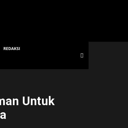
REDAKSI
man Untuk
ya