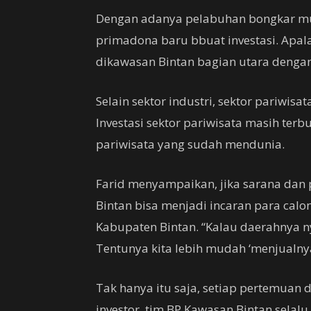
Dengan adanya pelabuhan bongkar mua
primadona baru bbuat investasi. Apala
dikawasan Bintan bagian utara dengan
Selain sektor industri, sektor pariwis
Investasi sektor pariwisata masih ter
pariwisata yang sudah mendunia.
Farid menyampaikan, jika sarana dan 
Bintan bisa menjadi incaran para cal
Kabupaten Bintan. “Kalau daerahnya n
Tentunya kita lebih mudah ‘menjualnya
Tak hanya itu saja, setiap pertemuan 
investor, tim BP Kawasan Bintan sela