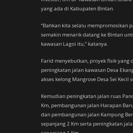
yang ada di Kabupaten Bintan.
“Bahkan kita selalu mempromosikan pa
semakin menarik datang ke Bintan unt
kawasan Lagoi itu,” katanya.
Farid menyebutkan, proyek fisik yang 
peningkatan jalan kawasan Desa Ekan
akses kelong Mangrove Desa Sei Kecil 
Kemudian peningkatan jalan ruas Panca
Km, pembangunan jalan Harapan Baru
dan pembangunan jalan Kampung Berin
sepanjang 2 Km serta peningkatan jal
sepanjang 1 Km.