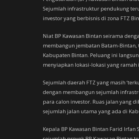
Sejumlah infrastruktur pendukung te
investor yang berbisnis di zona FTZ Bin
Niat BP Kawasan Bintan seirama deng
membangun jembatan Batam-Bintan, te
Kabupaten Bintan. Peluang ini langsu
menyiapkan lokasi-lokasi yang ramah i
Sejumlah daerah FTZ yang masih ‘terk
dengan membangun sejumlah infrastru
para calon investor. Ruas jalan yang 
sejumlah jalan utama yang ada di Kab
Kepala BP Kawasan Bintan Farid Irfan 
sejumlah proyek BP Kawasan Bintan te