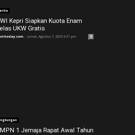
erita
WI Kepri Siapkan Kuota Enam
elas UKW Gratis
joritoday.com
-
Jumat, Agustus 7, 2026 6:31 pm
0
ingkungan
MPN 1 Jemaja Rapat Awal Tahun