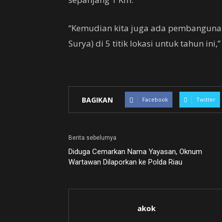
“Kemudian kita juga ada pembanguna
Surya) di 5 titik lokasi untuk tahun ini,
BAGIKAN
Facebook
Twitter
Berita sebelumya
Diduga Cemarkan Nama Yayasan, Oknum
Wartawan Dilaporkan ke Polda Riau
akok