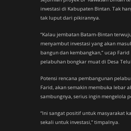
investasi di Kabupaten Bintan. Tak ha
tak luput dari pikirannya.
“Kalau jembatan Batam-Bintan terwuju
menyambut investasi yang akan masuk.
bangun dan kembangkan,” ucap Farid
pelabuhan bongkar muat di Desa Teluk 
Potensi rencana pembangunan pelabuh
Farid, akan semakin membuka lebar a
sambungnya, serius ingin mengelola p
“Ini sangat positif untuk masyarakat k
sekali untuk investasi,” timpalnya.