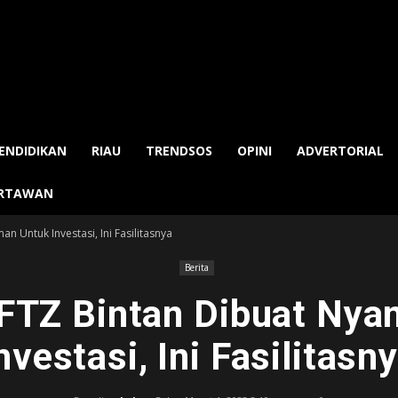
ENDIDIKAN
RIAU
TRENDSOS
OPINI
ADVERTORIAL
ARTAWAN
 Untuk Investasi, Ini Fasilitasnya
Berita
FTZ Bintan Dibuat Nya
nvestasi, Ini Fasilitasn