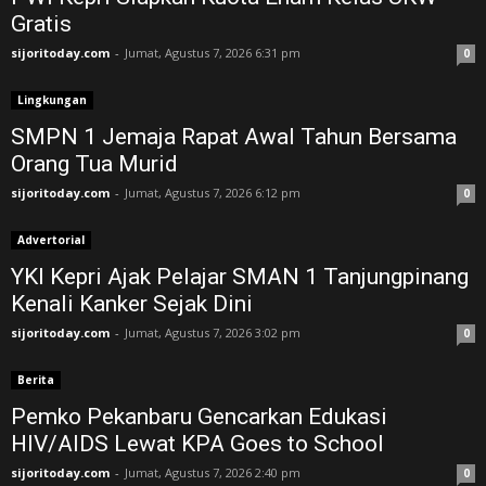
Gratis
sijoritoday.com
-
Jumat, Agustus 7, 2026 6:31 pm
0
Lingkungan
SMPN 1 Jemaja Rapat Awal Tahun Bersama
Orang Tua Murid ‎
sijoritoday.com
-
Jumat, Agustus 7, 2026 6:12 pm
0
Advertorial
YKI Kepri Ajak Pelajar SMAN 1 Tanjungpinang
Kenali Kanker Sejak Dini
sijoritoday.com
-
Jumat, Agustus 7, 2026 3:02 pm
0
Berita
Pemko Pekanbaru Gencarkan Edukasi
HIV/AIDS Lewat KPA Goes to School
sijoritoday.com
-
Jumat, Agustus 7, 2026 2:40 pm
0