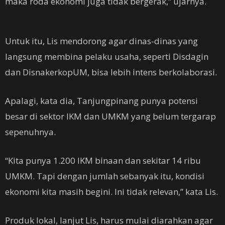
maka roda ekonomi juga tidak bergerak,” ujarnya.
Untuk itu, Lis mendorong agar dinas-dinas yang
langsung membina pelaku usaha, seperti Disdagin
dan DisnakerkopUM, bisa lebih intens berkolaborasi.
Apalagi, kata dia, Tanjungpinang punya potensi
besar di sektor IKM dan UMKM yang belum tergarap
sepenuhnya.
“Kita punya 1.200 IKM binaan dan sekitar 14 ribu
UMKM. Tapi dengan jumlah sebanyak itu, kondisi
ekonomi kita masih begini. Ini tidak relevan,” kata Lis.
Produk lokal, lanjut Lis, harus mulai diarahkan agar