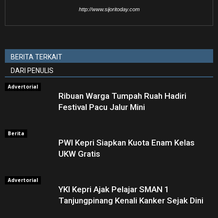
http://www.sijoritoday.com
BERITA TERKAIT
DARI PENULIS
Advertorial
Ribuan Warga Tumpah Ruah Hadiri
Festival Pacu Jalur Mini
Berita
PWI Kepri Siapkan Kuota Enam Kelas
UKW Gratis
Advertorial
YKI Kepri Ajak Pelajar SMAN 1
Tanjungpinang Kenali Kanker Sejak Dini