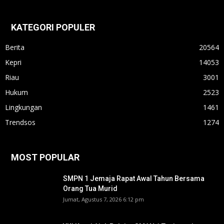
KATEGORI POPULER
Berita
20564
Kepri
14053
Riau
3001
Hukum
2523
Lingkungan
1461
Trendsos
1274
MOST POPULAR
SMPN 1 Jemaja Rapat Awal Tahun Bersama
Orang Tua Murid ‎
Jumat, Agustus 7, 2026 6:12 pm