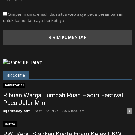
Simpan nama, email, dan situs web saya pada peramban ini
untuk komentar saya berikutnya.
Block title
Advertorial
Ribuan Warga Tumpah Ruah Hadiri Festival
Pacu Jalur Mini
sijoritoday.com
-
Sabtu, Agustus 8, 2026 10:09 am
0
Berita
PWI Kepri Siapkan Kuota Enam Kelas UKW