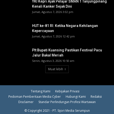
YKI Kepri Ajak Pelajar SMAN 1 Tanjungpinang
Kenali Kanker Sejak Dini
Jumat, Agustus 7, 2026 3:02 pm
HUT ke-81 RI: Ketika Negara Kehilangan
Kepercayaan
Jumat, Agustus 7, 2026 12:42 pm
Plt Bupati Kuansing Pastikan Festival Pacu
Jalur Bakal Meriah
Senin, Agustus 3, 2026 10:50 am
Muat lebih
Tentang Kami
Kebijakan Privasi
Pedoman Pemberitaan Media Cyber
Hubungi Kami
Redaksi
Disclaimer
Standar Perlindungan Profesi Wartawan
© Copyright 2021 - PT. Sijori Media Serumpun