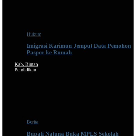
Hukum
Imigrasi Karimun Jemput Data Pemohon
Paspor ke Rumah
Kab. Bintan
Pendidikan
Berita
Bupati Natuna Buka MPLS Sekolah