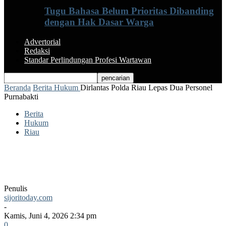
Tugu Bahasa Belum Prioritas Dibanding
dengan Hak Dasar Warga
Advertorial
Redaksi
Standar Perlindungan Profesi Wartawan
Beranda
Berita
Hukum
Dirlantas Polda Riau Lepas Dua Personel
Purnabakti
Berita
Hukum
Riau
Dirlantas Polda Riau Lepas Dua Personel
Purnabakti
Penulis
sijoritoday.com
-
Kamis, Juni 4, 2026 2:34 pm
0