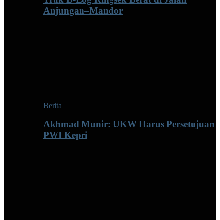
Anjungan–Mandor
Berita
Akhmad Munir: UKW Harus Persetujuan
PWI Kepri