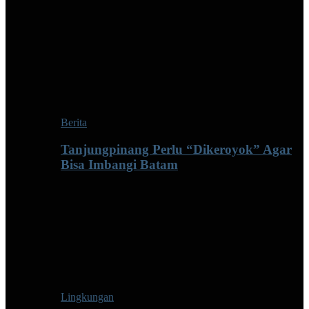
Berita
Tanjungpinang Perlu “Dikeroyok” Agar
Bisa Imbangi Batam
Lingkungan