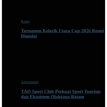
Kepri
Turnamen Kelarik Utara Cup 2026 Resmi
Dimulai
Advertorial
TAO Sport Club Perkuat Sport Tourism
dan Ekosistem Olahraga Batam