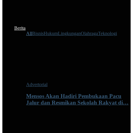
Berita
All
Bisnis
Hukum
Lingkungan
Olahraga
Teknologi
Advertorial
Mensos Akan Hadiri Pembukaan Pacu
Jalur dan Resmikan Sekolah Rakyat di…