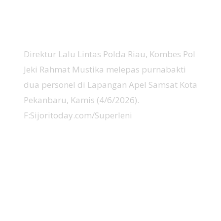
Direktur Lalu Lintas Polda Riau, Kombes Pol
Jeki Rahmat Mustika melepas purnabakti
dua personel di Lapangan Apel Samsat Kota
Pekanbaru, Kamis (4/6/2026).
F:Sijoritoday.com/Superleni