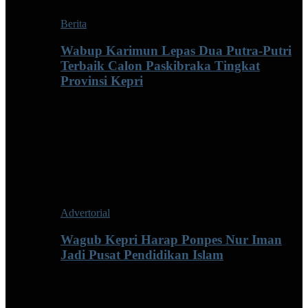
Berita
Wabup Karimun Lepas Dua Putra-Putri
Terbaik Calon Paskibraka Tingkat
Provinsi Kepri
Advertorial
Wagub Kepri Harap Ponpes Nur Iman
Jadi Pusat Pendidikan Islam