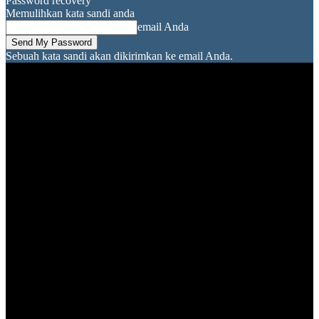
Password recovery
Memulihkan kata sandi anda
email Anda
Sebuah kata sandi akan dikirimkan ke email Anda.