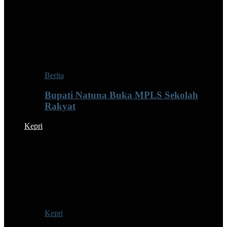
Berita
Bupati Natuna Buka MPLS Sekolah
Rakyat
Kepri
Kepri