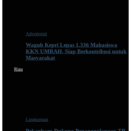
Advertorial
Wagub Kepri Lepas 1.336 Mahasiswa
KKN UMRAH, Siap Berkontribusi untuk
Masyarakat
Riau
Lingkungan
Pekanbaru Dukung Penanggulangan TB