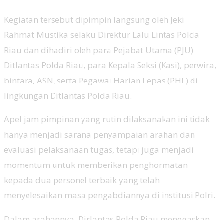
Kegiatan tersebut dipimpin langsung oleh Jeki
Rahmat Mustika selaku Direktur Lalu Lintas Polda
Riau dan dihadiri oleh para Pejabat Utama (PJU)
Ditlantas Polda Riau, para Kepala Seksi (Kasi), perwira,
bintara, ASN, serta Pegawai Harian Lepas (PHL) di
lingkungan Ditlantas Polda Riau.
Apel jam pimpinan yang rutin dilaksanakan ini tidak
hanya menjadi sarana penyampaian arahan dan
evaluasi pelaksanaan tugas, tetapi juga menjadi
momentum untuk memberikan penghormatan
kepada dua personel terbaik yang telah
menyelesaikan masa pengabdiannya di institusi Polri.
Dalam arahannya, Dirlantas Polda Riau menegaskan