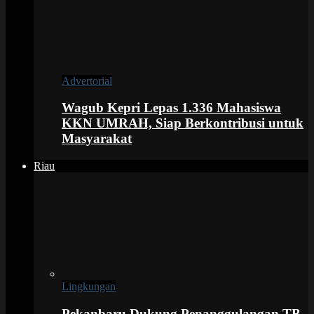
Advertorial
Wagub Kepri Lepas 1.336 Mahasiswa
KKN UMRAH, Siap Berkontribusi untuk
Masyarakat
Riau
Lingkungan
Pekanbaru Dukung Penanggulangan TB