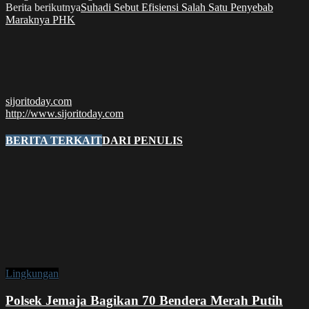
Berita berikutnya
Suhadi Sebut Efisiensi Salah Satu Penyebab
Maraknya PHK
sijoritoday.com
http://www.sijoritoday.com
BERITA TERKAIT
DARI PENULIS
Lingkungan
Polsek Jemaja Bagikan 70 Bendera Merah Putih