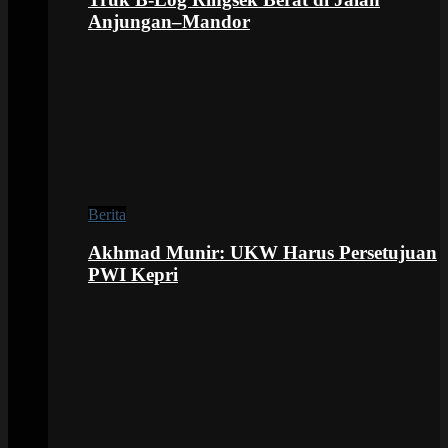
Anjungan–Mandor
Berita
Akhmad Munir: UKW Harus Persetujuan
PWI Kepri