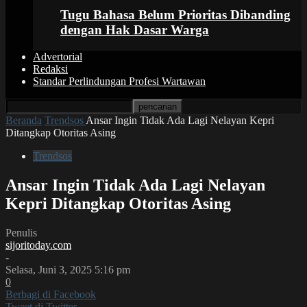
Tugu Bahasa Belum Prioritas Dibanding
dengan Hak Dasar Warga
Advertorial
Redaksi
Standar Perlindungan Profesi Wartawan
Beranda
Trendsos
Ansar Ingin Tidak Ada Lagi Nelayan Kepri
Ditangkap Otoritas Asing
Trendsos
Ansar Ingin Tidak Ada Lagi Nelayan
Kepri Ditangkap Otoritas Asing
Penulis
sijoritoday.com
-
Selasa, Juni 3, 2025 5:16 pm
0
Berbagi di Facebook
Tweet di Twitter