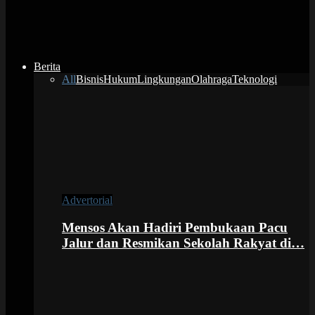
Berita
All
Bisnis
Hukum
Lingkungan
Olahraga
Teknologi
Advertorial
Mensos Akan Hadiri Pembukaan Pacu
Jalur dan Resmikan Sekolah Rakyat di…