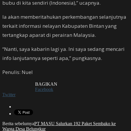
bubu di kita sendiri (Indonesia),” ucapnya.
Ia akan memberitahukan perkembangan selanjutnya
terkait informasi nelayan Kabupaten Bintan yang
tertangkap aparat di perairan Malaysia.
“Nanti, saya kabarin lagi ya. Ini saya sedang mencari
info lanjutannya seperti apa,” pungkasnya.
Penulis: Nuel
BAGIKAN
Facebook
Twitter
Berita sebelumya
PT MASU Salurkan 192 Paket Sembako ke
Warga Desa Belungkur