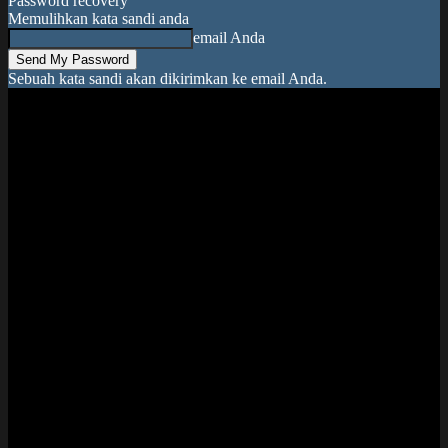
Password recovery
Memulihkan kata sandi anda
email Anda
Sebuah kata sandi akan dikirimkan ke email Anda.