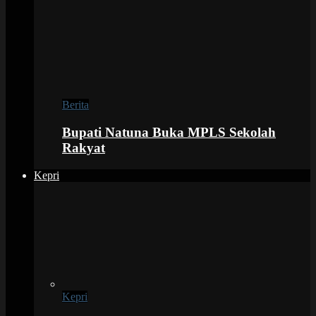
Berita
Bupati Natuna Buka MPLS Sekolah
Rakyat
Kepri
Kepri