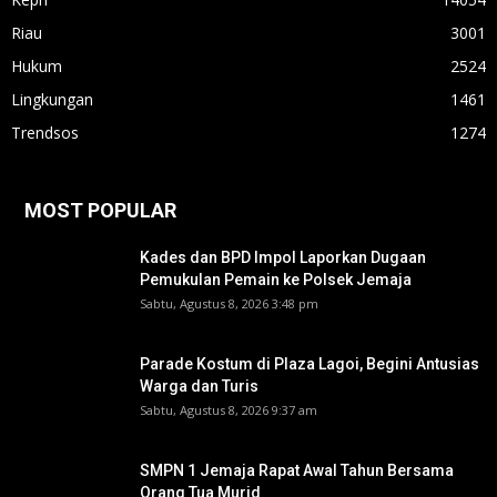
Riau
3001
Hukum
2524
Lingkungan
1461
Trendsos
1274
MOST POPULAR
Kades dan BPD Impol Laporkan Dugaan
Pemukulan Pemain ke Polsek Jemaja
Sabtu, Agustus 8, 2026 3:48 pm
Parade Kostum di Plaza Lagoi, Begini Antusias
Warga dan Turis
Sabtu, Agustus 8, 2026 9:37 am
SMPN 1 Jemaja Rapat Awal Tahun Bersama
Orang Tua Murid ‎