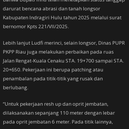
darurat bencana abrasi dan tanah longsor
Kabupaten Indragiri Hulu tahun 2025 melalui surat
bernomor Kpts 221/VII/2025.
Lebih lanjut Ludfi merinci, selain longsor, Dinas PUPR
PKPP Riau juga melakukan perbaikan pada ruas
Jalan Rengat-Kuala Cenaku STA. 19+700 sampai STA.
20+650. Pekerjaan ini berupa patching atau
penambalan pada titik-titik yang rusak dan
berlubang.
“Untuk pekerjaan resh up dan oprit jembatan,
dilaksanakan sepanjang 110 meter dengan lebar
pada oprit jembatan 6 meter. Pada titik lainnya,