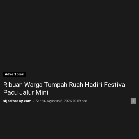
Advertorial
Ribuan Warga Tumpah Ruah Hadiri Festival
Pacu Jalur Mini
sijoritoday.com
-
Sabtu, Agustus 8, 2026 10:09 am
0