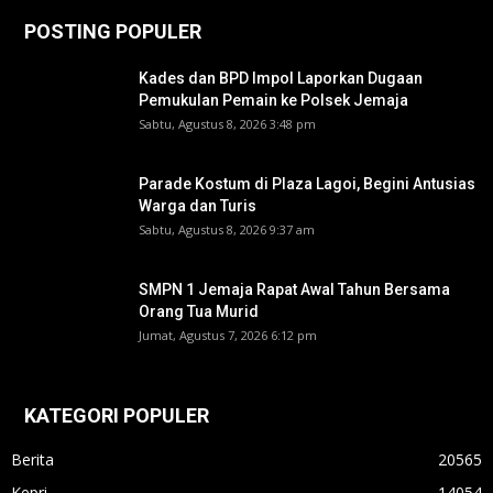
POSTING POPULER
Kades dan BPD Impol Laporkan Dugaan
Pemukulan Pemain ke Polsek Jemaja
Sabtu, Agustus 8, 2026 3:48 pm
Parade Kostum di Plaza Lagoi, Begini Antusias
Warga dan Turis
Sabtu, Agustus 8, 2026 9:37 am
SMPN 1 Jemaja Rapat Awal Tahun Bersama
Orang Tua Murid ‎
Jumat, Agustus 7, 2026 6:12 pm
KATEGORI POPULER
Berita
20565
Kepri
14054