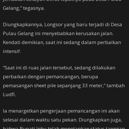
Gelang,” tegasnya.
Diungkapkannya, Longsor yang baru terjadi di Desa
Pulau Gelang ini menyebabkan kerusakan jalan.
Kendati demikian, saat ini sedang dalam perbaikan
intensif.
“Saat ini di ruas jalan tersebut, sedang dilakukan
perbaikan dengan pemancangan, berupa
pemasangan sheet pile sepanjang 33 meter,” tambah
Ludfi.
Ia menargetkan pengerjaan pemancangan ini akan
selesai dalam waktu satu pekan. Diungkapkan juga,
bahwa Bupati Inhu telah menetapkan status tanggap