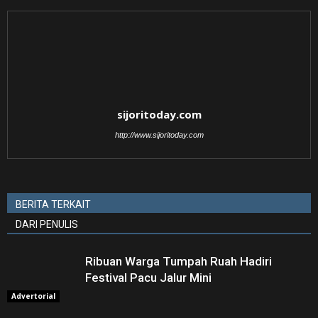
sijoritoday.com
http://www.sijoritoday.com
BERITA TERKAIT
DARI PENULIS
Ribuan Warga Tumpah Ruah Hadiri
Festival Pacu Jalur Mini
Advertorial