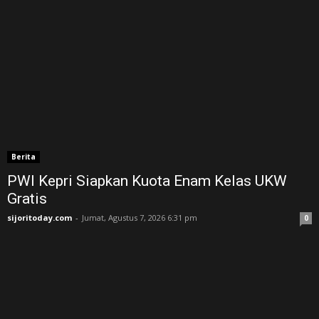
Berita
PWI Kepri Siapkan Kuota Enam Kelas UKW
Gratis
sijoritoday.com
-
Jumat, Agustus 7, 2026 6:31 pm
0