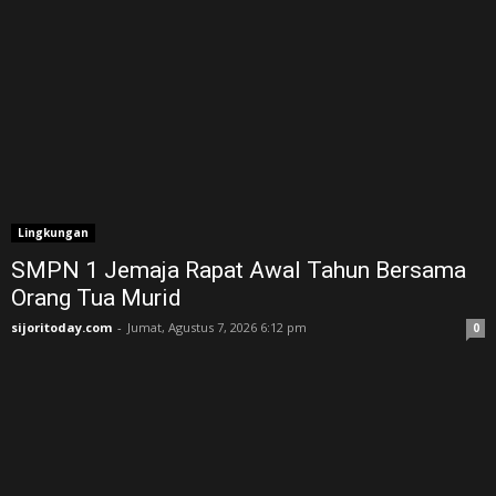
Lingkungan
SMPN 1 Jemaja Rapat Awal Tahun Bersama
Orang Tua Murid ‎
sijoritoday.com
-
Jumat, Agustus 7, 2026 6:12 pm
0