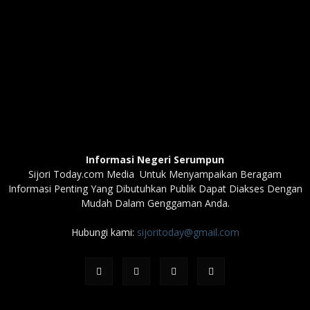
Informasi Negeri Serumpun
Sijori Today.com Media Untuk Menyampaikan Beragam
Informasi Penting Yang Dibutuhkan Publik Dapat Diakses Dengan
Mudah Dalam Genggaman Anda.
Hubungi kami:
sijoritoday@gmail.com