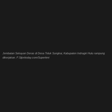
Jembatan Sekayan Deras di Desa Teluk Sungkai, Kabupaten Indragiri Hulu rampung
dikerjakan. F:Sijoritoday.com/Superleni