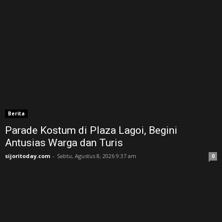
Berita
Parade Kostum di Plaza Lagoi, Begini
Antusias Warga dan Turis
sijoritoday.com
-
Sabtu, Agustus 8, 2026 9:37 am
0