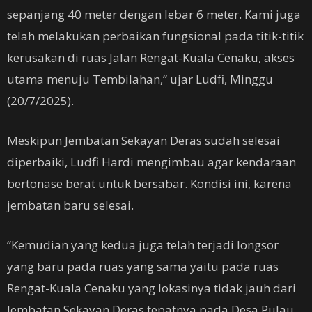
sepanjang 40 meter dengan lebar 6 meter. Kami juga
telah melakukan perbaikan fungsional pada titik-titik
kerusakan di ruas Jalan Rengat-Kuala Cenaku, akses
utama menuju Tembilahan,” ujar Ludfi, Minggu
(20/7/2025).
Meskipun Jembatan Sekayan Deras sudah selesai
diperbaiki, Ludfi Hardi mengimbau agar kendaraan
bertonase berat untuk bersabar. Kondisi ini, karena
jembatan baru selesai.
“Kemudian yang kedua juga telah terjadi longsor
yang baru pada ruas yang sama yaitu pada ruas
Rengat-Kuala Cenaku yang lokasinya tidak jauh dari
Jembatan Sekayan Deras tepatnya pada Desa Pulau