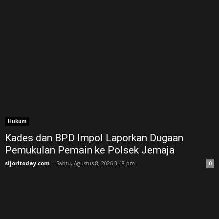
Hukum
Kades dan BPD Impol Laporkan Dugaan
Pemukulan Pemain ke Polsek Jemaja
sijoritoday.com
-
Sabtu, Agustus 8, 2026 3:48 pm
0