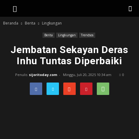
Beranda
Berita
Lingkungan
Berita
Lingkungan
Trendsos
Jembatan Sekayan Deras
Inhu Tuntas Diperbaiki
Penulis
sijoritoday.com
-
Minggu, Juli 20, 2025 10:34 am
0