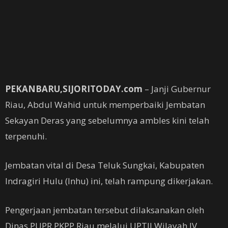
PEKANBARU,SIJORITODAY.com
– Janji Gubernur
Riau, Abdul Wahid untuk memperbaiki Jembatan
Sekayan Deras yang sebelumnya ambles kini telah
terpenuhi.
Jembatan vital di Desa Teluk Sungkai, Kabupaten
Indragiri Hulu (Inhu) ini, telah rampung dikerjakan.
Pengerjaan jembatan tersebut dilaksanakan oleh
Dinas PUPR PKPP Riau melalui UPTJJ Wilayah IV.