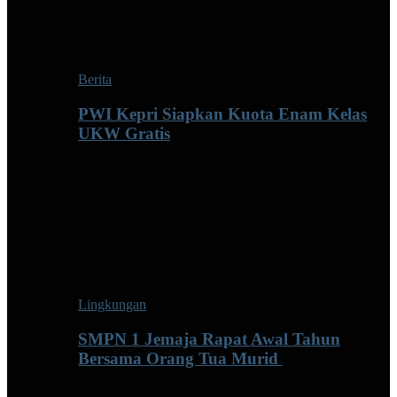
Berita
PWI Kepri Siapkan Kuota Enam Kelas
UKW Gratis
Lingkungan
SMPN 1 Jemaja Rapat Awal Tahun
Bersama Orang Tua Murid ‎