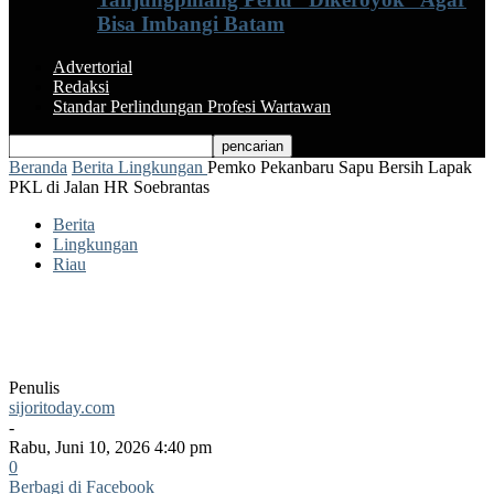
Bisa Imbangi Batam
Advertorial
Redaksi
Standar Perlindungan Profesi Wartawan
Beranda
Berita
Lingkungan
Pemko Pekanbaru Sapu Bersih Lapak
PKL di Jalan HR Soebrantas
Berita
Lingkungan
Riau
Pemko Pekanbaru Sapu Bersih Lapak
PKL di Jalan HR Soebrantas
Penulis
sijoritoday.com
-
Rabu, Juni 10, 2026 4:40 pm
0
Berbagi di Facebook