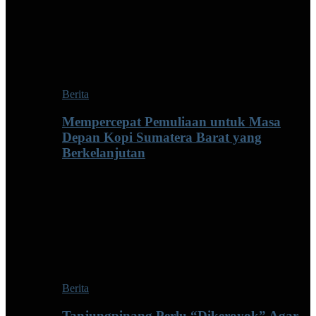
Berita
Mempercepat Pemuliaan untuk Masa
Depan Kopi Sumatera Barat yang
Berkelanjutan
Berita
Tanjungpinang Perlu “Dikeroyok” Agar