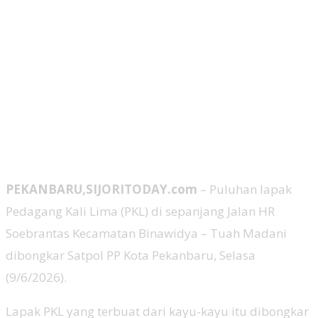
PEKANBARU,SIJORITODAY.com
– Puluhan lapak
Pedagang Kali Lima (PKL) di sepanjang Jalan HR
Soebrantas Kecamatan Binawidya – Tuah Madani
dibongkar Satpol PP Kota Pekanbaru, Selasa
(9/6/2026).
Lapak PKL yang terbuat dari kayu-kayu itu dibongkar