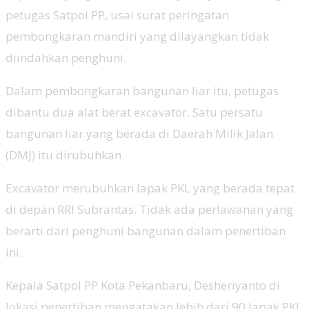
petugas Satpol PP, usai surat peringatan
pembongkaran mandiri yang dilayangkan tidak
diindahkan penghuni.
Dalam pembongkaran bangunan liar itu, petugas
dibantu dua alat berat excavator. Satu persatu
bangunan liar yang berada di Daerah Milik Jalan
(DMJ) itu dirubuhkan.
Excavator merubuhkan lapak PKL yang berada tepat
di depan RRI Subrantas. Tidak ada perlawanan yang
berarti dari penghuni bangunan dalam penertiban
ini.
Kepala Satpol PP Kota Pekanbaru, Desheriyanto di
lokasi penertiban mengatakan lebih dari 90 lapak PKL