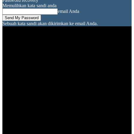
Password recovery
Memulihkan kata sandi anda
email Anda
Sebuah kata sandi akan dikirimkan ke email Anda.