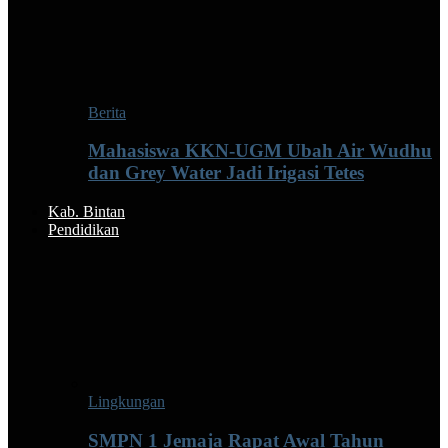
Berita
Mahasiswa KKN-UGM Ubah Air Wudhu
dan Grey Water Jadi Irigasi Tetes
Kab. Bintan
Pendidikan
Lingkungan
SMPN 1 Jemaja Rapat Awal Tahun