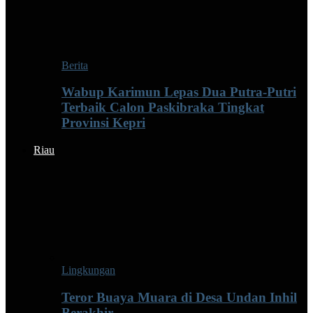
Berita
Wabup Karimun Lepas Dua Putra-Putri
Terbaik Calon Paskibraka Tingkat
Provinsi Kepri
Riau
Lingkungan
Teror Buaya Muara di Desa Undan Inhil
Berakhir