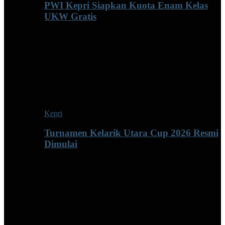
PWI Kepri Siapkan Kuota Enam Kelas
UKW Gratis
Kepri
Turnamen Kelarik Utara Cup 2026 Resmi
Dimulai