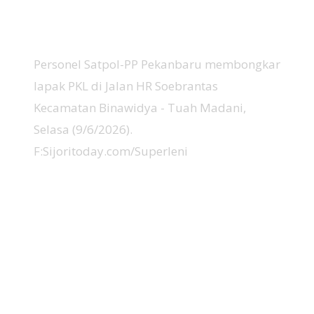
Personel Satpol-PP Pekanbaru membongkar
lapak PKL di Jalan HR Soebrantas
Kecamatan Binawidya - Tuah Madani,
Selasa (9/6/2026).
F:Sijoritoday.com/Superleni