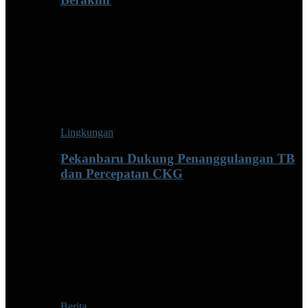
Lingkungan
Pekanbaru Dukung Penanggulangan TB
dan Percepatan CKG
Berita