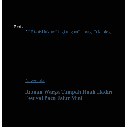
Berita
All
Bisnis
Hukum
Lingkungan
Olahraga
Teknologi
Advertorial
Ribuan Warga Tumpah Ruah Hadiri
Festival Pacu Jalur Mini