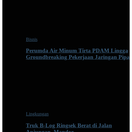
Bisnis
Perumda Air Minum Tirta PDAM Lingga
Groundbreaking Pekerjaan Jaringan Pipa
Lingkungan
Truk B-Log Ringsek Berat di Jalan
Anjungan–Mandor