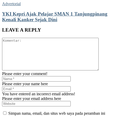
Advertorial
YKI Kepri Ajak Pelajar SMAN 1 Tanjungpinang
Kenali Kanker Sejak Dini
LEAVE A REPLY
Please enter your comment!
Please enter your name here
You have entered an incorrect email address!
Please enter your email address here
Simpan nama, email, dan situs web saya pada peramban ini