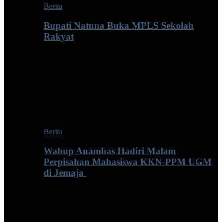
Berita
Bupati Natuna Buka MPLS Sekolah
Rakyat
Berita
Wabup Anambas Hadiri Malam
Perpisahan Mahasiswa KKN-PPM UGM
di Jemaja ‎