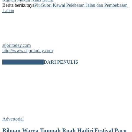
Berita berikutnya
Plt Gubri Kawal Pelebaran Jalan dan Pembebasan
Lahan
sijoritoday.com
http://www.sijoritoday.com
BERITA TERKAIT
DARI PENULIS
Advertorial
Ribuan Warga Tumpah Ruah Hadiri Festival Pacu