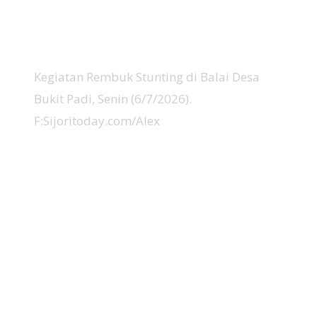
Kegiatan Rembuk Stunting di Balai Desa
Bukit Padi, Senin (6/7/2026).
F:Sijoritoday.com/Alex