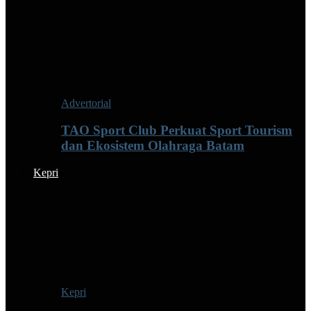
Advertorial
TAO Sport Club Perkuat Sport Tourism
dan Ekosistem Olahraga Batam
Kepri
Kepri