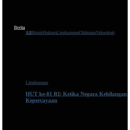
Berita
All
Bisnis
Hukum
Lingkungan
Olahraga
Teknologi
Lingkungan
HUT ke-81 RI: Ketika Negara Kehilangan
Kepercayaan