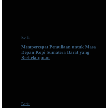
Berita
Mempercepat Pemuliaan untuk Masa
Depan Kopi Sumatera Barat yang
Berkelanjutan
Berita