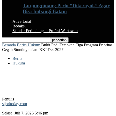
Tanjungpinang Perlu “Dikeroyok” Agar
Bisa Imbangi Batam
Advertorial
Redaksi
Standar Perlindungan Profesi Wartawan
Beranda
Berita
Hukum
Bukit Padi Tetapkan Tiga Program Prioritas
Cegah Stunting dalam RKPDes 2027
Berita
Hukum
Bukit Padi Tetapkan Tiga Program
Prioritas Cegah Stunting dalam RKPDes
2027
Penulis
sijoritoday.com
-
Selasa, Juli 7, 2026 5:46 pm