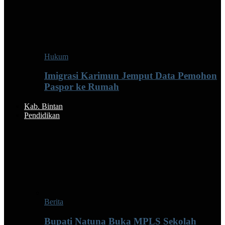
Hukum
Imigrasi Karimun Jemput Data Pemohon
Paspor ke Rumah
Kab. Bintan
Pendidikan
Berita
Bupati Natuna Buka MPLS Sekolah