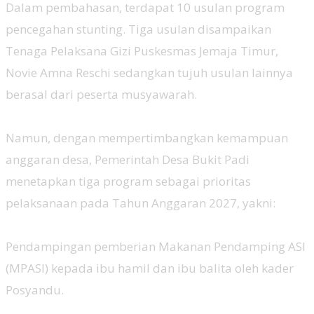
‎Dalam pembahasan, terdapat 10 usulan program
pencegahan stunting. Tiga usulan disampaikan
Tenaga Pelaksana Gizi Puskesmas Jemaja Timur,
Novie Amna Reschi sedangkan tujuh usulan lainnya
berasal dari peserta musyawarah.
‎Namun, dengan mempertimbangkan kemampuan
anggaran desa, Pemerintah Desa Bukit Padi
menetapkan tiga program sebagai prioritas
pelaksanaan pada Tahun Anggaran 2027, yakni:
‎Pendampingan pemberian Makanan Pendamping ASI
(MPASI) kepada ibu hamil dan ibu balita oleh kader
Posyandu.