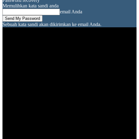
Password recovery
Memulihkan kata sandi anda
email Anda
Sebuah kata sandi akan dikirimkan ke email Anda.