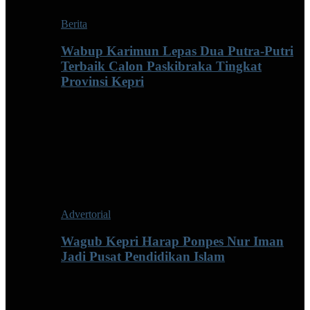
Berita
Wabup Karimun Lepas Dua Putra-Putri
Terbaik Calon Paskibraka Tingkat
Provinsi Kepri
Advertorial
Wagub Kepri Harap Ponpes Nur Iman
Jadi Pusat Pendidikan Islam