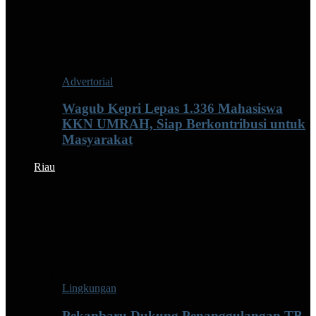
Advertorial
Wagub Kepri Lepas 1.336 Mahasiswa
KKN UMRAH, Siap Berkontribusi untuk
Masyarakat
Riau
Lingkungan
Pekanbaru Dukung Penanggulangan TB