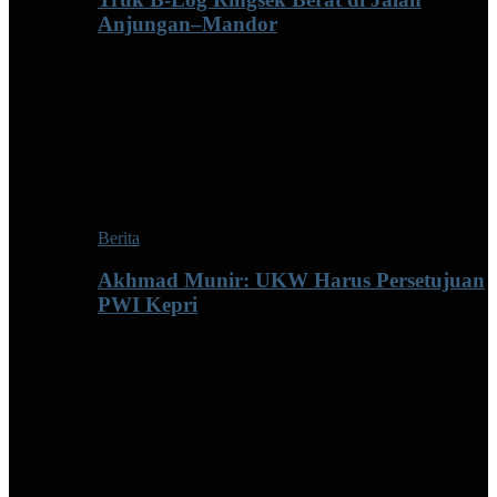
Anjungan–Mandor
Berita
Akhmad Munir: UKW Harus Persetujuan
PWI Kepri