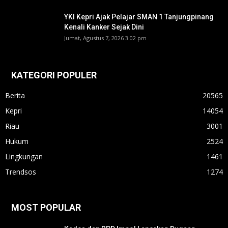
YKI Kepri Ajak Pelajar SMAN 1 Tanjungpinang
Kenali Kanker Sejak Dini
Jumat, Agustus 7, 2026 3:02 pm
KATEGORI POPULER
Berita
20565
Kepri
14054
Riau
3001
Hukum
2524
Lingkungan
1461
Trendsos
1274
MOST POPULAR