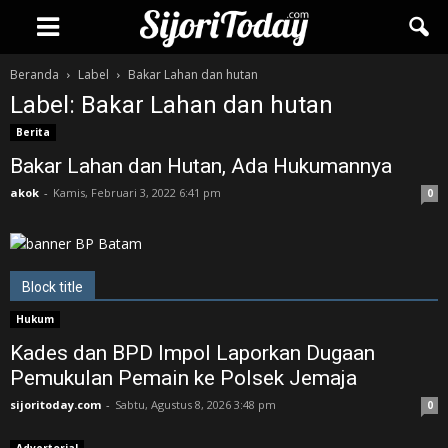
Beranda
Label
Bakar Lahan dan hutan
Label: Bakar Lahan dan hutan
Berita
Bakar Lahan dan Hutan, Ada Hukumannya
akok
-
Kamis, Februari 3, 2022 6:41 pm
0
Block title
Hukum
Kades dan BPD Impol Laporkan Dugaan
Pemukulan Pemain ke Polsek Jemaja
sijoritoday.com
-
Sabtu, Agustus 8, 2026 3:48 pm
0