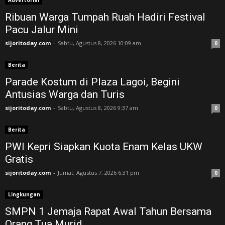
Advertorial
Ribuan Warga Tumpah Ruah Hadiri Festival
Pacu Jalur Mini
sijoritoday.com
-
Sabtu, Agustus 8, 2026 10:09 am
0
Berita
Parade Kostum di Plaza Lagoi, Begini
Antusias Warga dan Turis
sijoritoday.com
-
Sabtu, Agustus 8, 2026 9:37 am
0
Berita
PWI Kepri Siapkan Kuota Enam Kelas UKW
Gratis
sijoritoday.com
-
Jumat, Agustus 7, 2026 6:31 pm
0
Lingkungan
SMPN 1 Jemaja Rapat Awal Tahun Bersama
Orang Tua Murid ‎