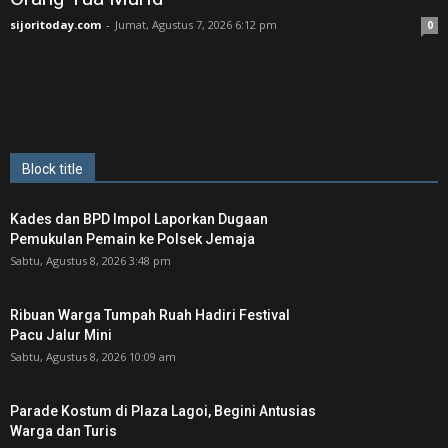
sijoritoday.com
-
Jumat, Agustus 7, 2026 6:12 pm
0
Block title
Kades dan BPD Impol Laporkan Dugaan
Pemukulan Pemain ke Polsek Jemaja
Sabtu, Agustus 8, 2026 3:48 pm
Ribuan Warga Tumpah Ruah Hadiri Festival
Pacu Jalur Mini
Sabtu, Agustus 8, 2026 10:09 am
Parade Kostum di Plaza Lagoi, Begini Antusias
Warga dan Turis