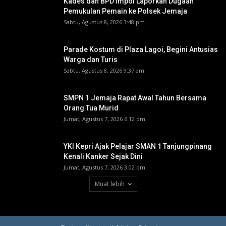
Kades dan BPD Impol Laporkan Dugaan
Pemukulan Pemain ke Polsek Jemaja
Sabtu, Agustus 8, 2026 3:48 pm
Parade Kostum di Plaza Lagoi, Begini Antusias
Warga dan Turis
Sabtu, Agustus 8, 2026 9:37 am
SMPN 1 Jemaja Rapat Awal Tahun Bersama
Orang Tua Murid ‎
Jumat, Agustus 7, 2026 6:12 pm
YKI Kepri Ajak Pelajar SMAN 1 Tanjungpinang
Kenali Kanker Sejak Dini
Jumat, Agustus 7, 2026 3:02 pm
Muat lebih