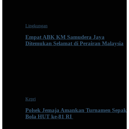
Lingkungan
Empat ABK KM Samudera Jaya
Ditemukan Selamat di Perairan Malaysia
Kepri
Polsek Jemaja Amankan Turnamen Sepak
Bola HUT ke-81 RI ‎