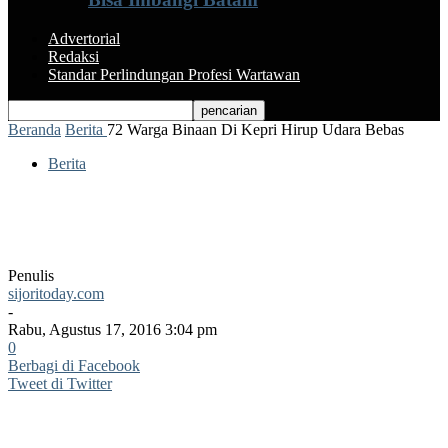
Advertorial
Redaksi
Standar Perlindungan Profesi Wartawan
Beranda
Berita
72 Warga Binaan Di Kepri Hirup Udara Bebas
Berita
72 Warga Binaan Di Kepri Hirup Udara
Bebas
Penulis
sijoritoday.com
-
Rabu, Agustus 17, 2016 3:04 pm
0
Berbagi di Facebook
Tweet di Twitter