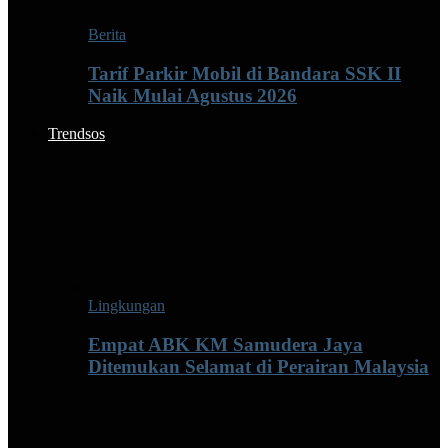
Berita
Tarif Parkir Mobil di Bandara SSK II
Naik Mulai Agustus 2026
Trendsos
Lingkungan
Empat ABK KM Samudera Jaya
Ditemukan Selamat di Perairan Malaysia