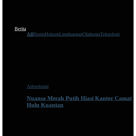
Berita
All
Bisnis
Hukum
Lingkungan
Olahraga
Teknologi
Advertorial
Nuansa Merah Putih Hiasi Kantor Camat
Hulu Kuantan