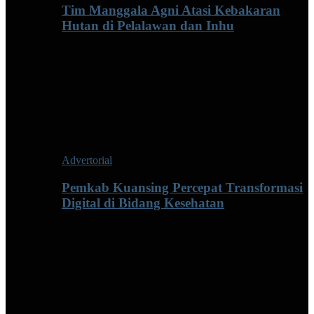
Tim Manggala Agni Atasi Kebakaran
Hutan di Pelalawan dan Inhu
Advertorial
Pemkab Kuansing Percepat Transformasi
Digital di Bidang Kesehatan