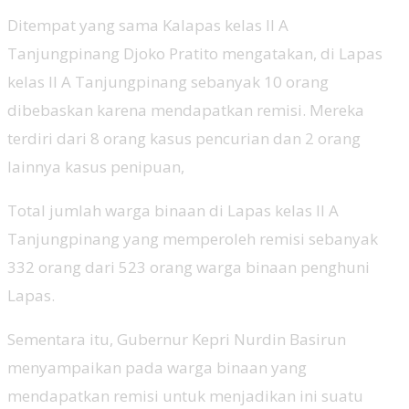
Ditempat yang sama Kalapas kelas II A
Tanjungpinang Djoko Pratito mengatakan, di Lapas
kelas II A Tanjungpinang sebanyak 10 orang
dibebaskan karena mendapatkan remisi. Mereka
terdiri dari 8 orang kasus pencurian dan 2 orang
lainnya kasus penipuan,
Total jumlah warga binaan di Lapas kelas II A
Tanjungpinang yang memperoleh remisi sebanyak
332 orang dari 523 orang warga binaan penghuni
Lapas.
Sementara itu, Gubernur Kepri Nurdin Basirun
menyampaikan pada warga binaan yang
mendapatkan remisi untuk menjadikan ini suatu