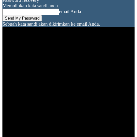
Password recovery
Memulihkan kata sandi anda
email Anda
Sebuah kata sandi akan dikirimkan ke email Anda.