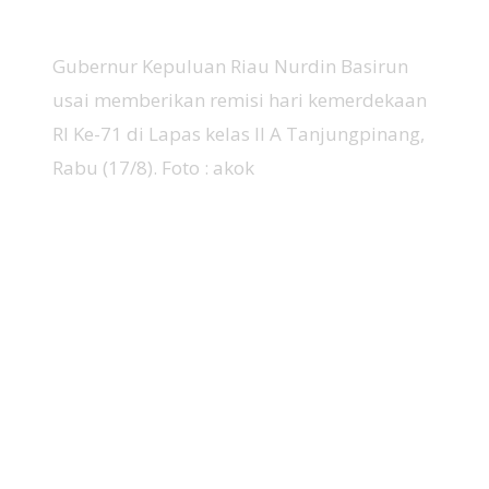
Gubernur Kepuluan Riau Nurdin Basirun
usai memberikan remisi hari kemerdekaan
RI Ke-71 di Lapas kelas II A Tanjungpinang,
Rabu (17/8). Foto : akok