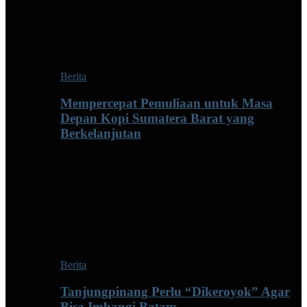
Berita
Mempercepat Pemuliaan untuk Masa
Depan Kopi Sumatera Barat yang
Berkelanjutan
Berita
Tanjungpinang Perlu “Dikeroyok” Agar
Bisa Imbangi Batam