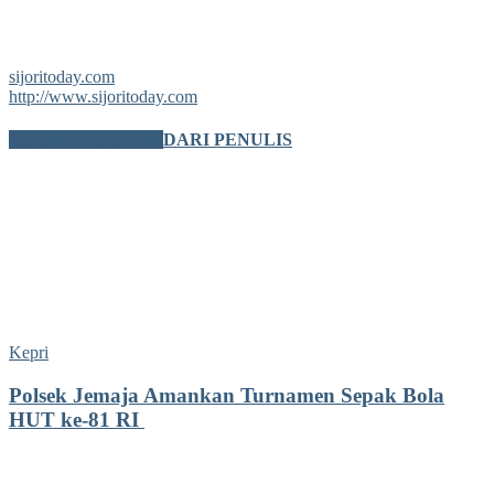
sijoritoday.com
http://www.sijoritoday.com
BERITA TERKAIT
DARI PENULIS
Kepri
Polsek Jemaja Amankan Turnamen Sepak Bola
HUT ke-81 RI ‎