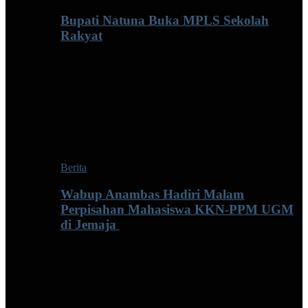
Bupati Natuna Buka MPLS Sekolah
Rakyat
Berita
Wabup Anambas Hadiri Malam
Perpisahan Mahasiswa KKN-PPM UGM
di Jemaja ‎