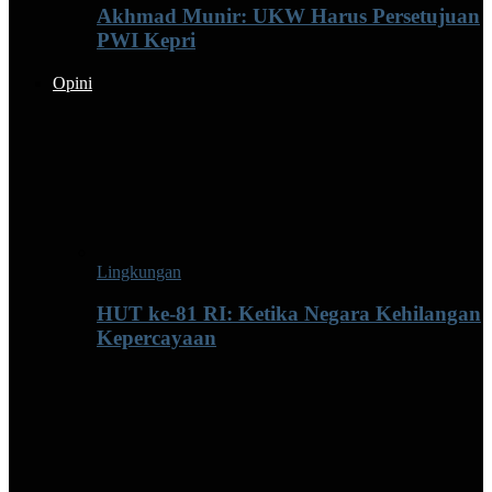
Akhmad Munir: UKW Harus Persetujuan
PWI Kepri
Opini
Lingkungan
HUT ke-81 RI: Ketika Negara Kehilangan
Kepercayaan