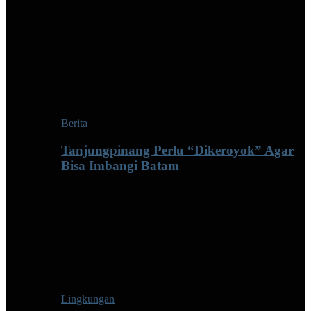
Berita
Tanjungpinang Perlu “Dikeroyok” Agar
Bisa Imbangi Batam
Lingkungan