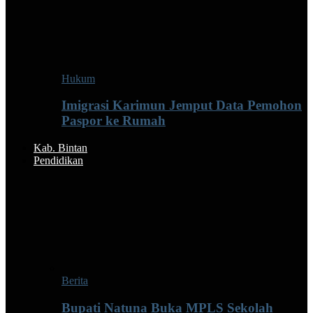
Hukum
Imigrasi Karimun Jemput Data Pemohon
Paspor ke Rumah
Kab. Bintan
Pendidikan
Berita
Bupati Natuna Buka MPLS Sekolah