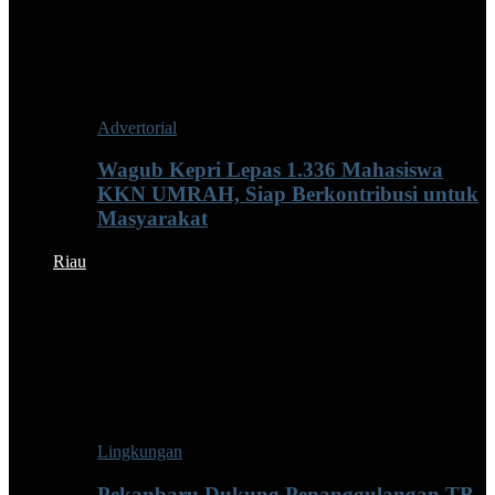
Advertorial
Wagub Kepri Lepas 1.336 Mahasiswa
KKN UMRAH, Siap Berkontribusi untuk
Masyarakat
Riau
Lingkungan
Pekanbaru Dukung Penanggulangan TB