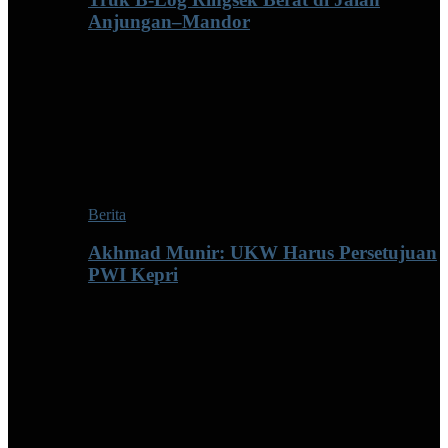
Anjungan–Mandor
Berita
Akhmad Munir: UKW Harus Persetujuan
PWI Kepri