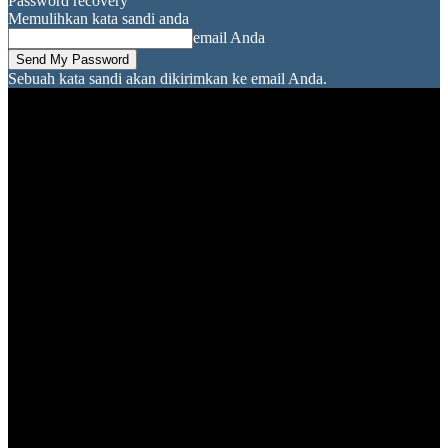
Password recovery
Memulihkan kata sandi anda
email Anda
Sebuah kata sandi akan dikirimkan ke email Anda.