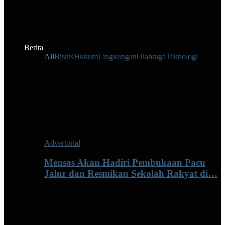
Berita
All
Bisnis
Hukum
Lingkungan
Olahraga
Teknologi
Advertorial
Mensos Akan Hadiri Pembukaan Pacu
Jalur dan Resmikan Sekolah Rakyat di…