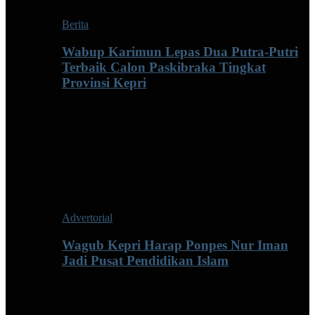
Berita
Wabup Karimun Lepas Dua Putra-Putri
Terbaik Calon Paskibraka Tingkat
Provinsi Kepri
Advertorial
Wagub Kepri Harap Ponpes Nur Iman
Jadi Pusat Pendidikan Islam