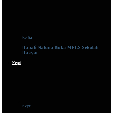
Berita
Bupati Natuna Buka MPLS Sekolah
Rakyat
Kepri
Kepri