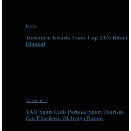
Kepri
Turnamen Kelarik Utara Cup 2026 Resmi
Dimulai
Advertorial
TAO Sport Club Perkuat Sport Tourism
dan Ekosistem Olahraga Batam