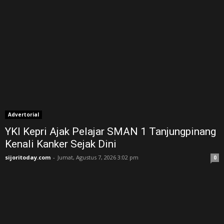
Advertorial
YKI Kepri Ajak Pelajar SMAN 1 Tanjungpinang
Kenali Kanker Sejak Dini
sijoritoday.com
-
Jumat, Agustus 7, 2026 3:02 pm
0