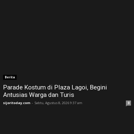
Berita
Parade Kostum di Plaza Lagoi, Begini
Antusias Warga dan Turis
sijoritoday.com
-
Sabtu, Agustus 8, 2026 9:37 am
0