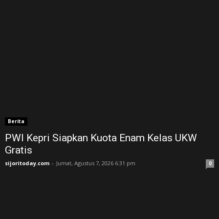
Berita
PWI Kepri Siapkan Kuota Enam Kelas UKW
Gratis
sijoritoday.com
-
Jumat, Agustus 7, 2026 6:31 pm
0