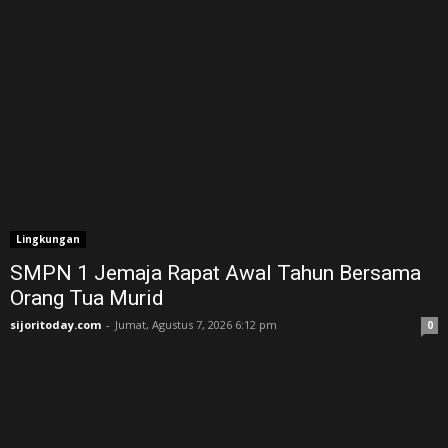
Lingkungan
SMPN 1 Jemaja Rapat Awal Tahun Bersama
Orang Tua Murid ‎
sijoritoday.com
-
Jumat, Agustus 7, 2026 6:12 pm
0