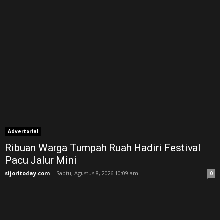
Advertorial
Ribuan Warga Tumpah Ruah Hadiri Festival
Pacu Jalur Mini
sijoritoday.com
-
Sabtu, Agustus 8, 2026 10:09 am
0