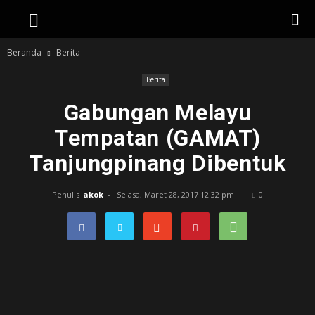
Beranda
Berita
Berita
Gabungan Melayu
Tempatan (GAMAT)
Tanjungpinang Dibentuk
Penulis
akok
-
Selasa, Maret 28, 2017 12:32 pm
0