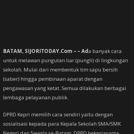
BATAM, SIJORITODAY.
Com – –
Ad
a banyak cara
untuk melawan pungutan liar (pungli) di lingkungan
sekolah. Mulai dari membentuk tim sapu bersih
(saber) hingga pembinaan aparat dengan
pengawasan yang ketat. Semua dilakukan berbagai
lembaga pelayanan publik.
DPRD Kepri memilih cara sendiri yaitu dengan
sosialisasi kepada para Kepala Sekolah SMA/SMK
Negeri dan Swasta se-Batam, DPRD bekerjasama