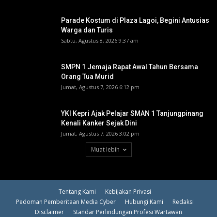
Parade Kostum di Plaza Lagoi, Begini Antusias
Warga dan Turis
Sabtu, Agustus 8, 2026 9:37 am
SMPN 1 Jemaja Rapat Awal Tahun Bersama
Orang Tua Murid ‎
Jumat, Agustus 7, 2026 6:12 pm
YKI Kepri Ajak Pelajar SMAN 1 Tanjungpinang
Kenali Kanker Sejak Dini
Jumat, Agustus 7, 2026 3:02 pm
Muat lebih
Tentang Kami
Kebijakan Privasi
Pedoman Pemberitaan Media Cyber
Hubungi Kami
Redaksi
Disclaimer
Standar Perlindungan Profesi Wartawan