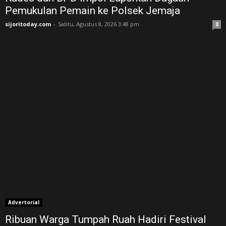
Pemukulan Pemain ke Polsek Jemaja
sijoritoday.com
-
Sabtu, Agustus 8, 2026 3:48 pm
0
Advertorial
Ribuan Warga Tumpah Ruah Hadiri Festival