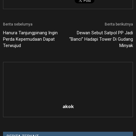
Berita sebelumya
Berita berikutnya
Hanura Tanjungpinang Ingin
Dewan Sebut Satpol PP Jadi
Perda Kepemudaan Dapat
“Banci” Hadapi Tower Di Gudang
Terwujud
Minyak
akok