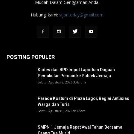
Mudah Dalam Genggaman Anda.
Hubungi kami:
sijoritoday@gmail.com
POSTING POPULER
Kades dan BPD Impol Laporkan Dugaan
Pemukulan Pemain ke Polsek Jemaja
Sabtu, Agustus 8, 2026 3:48 pm
Parade Kostum di Plaza Lagoi, Begini Antusias
Warga dan Turis
Sabtu, Agustus 8, 2026 9:37 am
SMPN 1 Jemaja Rapat Awal Tahun Bersama
Orang Tua Murid ‎