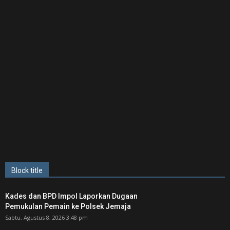
Block title
Kades dan BPD Impol Laporkan Dugaan
Pemukulan Pemain ke Polsek Jemaja
Sabtu, Agustus 8, 2026 3:48 pm