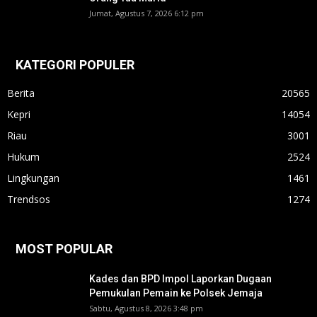
Jumat, Agustus 7, 2026 6:12 pm
KATEGORI POPULER
Berita
20565
Kepri
14054
Riau
3001
Hukum
2524
Lingkungan
1461
Trendsos
1274
MOST POPULAR
Kades dan BPD Impol Laporkan Dugaan
Pemukulan Pemain ke Polsek Jemaja
Sabtu, Agustus 8, 2026 3:48 pm