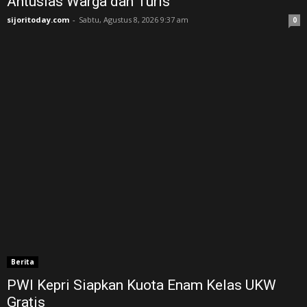
Antusias Warga dan Turis
sijoritoday.com
-
Sabtu, Agustus 8, 2026 9:37 am
0
Berita
PWI Kepri Siapkan Kuota Enam Kelas UKW
Gratis