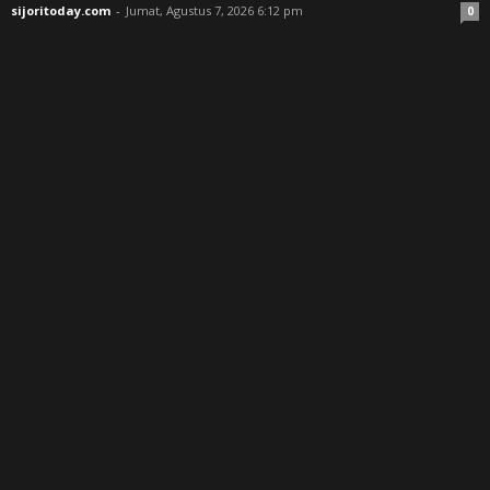
sijoritoday.com
-
Jumat, Agustus 7, 2026 6:12 pm
0