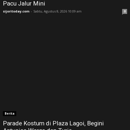
Pacu Jalur Mini
sijoritoday.com
-
Sabtu, Agustus 8, 2026 10:09 am
0
Berita
Parade Kostum di Plaza Lagoi, Begini