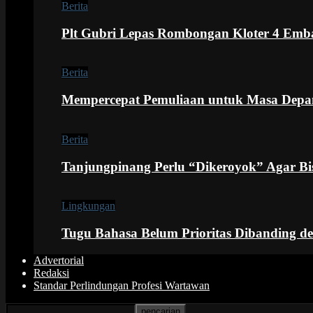
Berita
Plt Gubri Lepas Rombongan Kloter 4 Emb
Berita
Mempercepat Pemuliaan untuk Masa Depan
Berita
Tanjungpinang Perlu “Dikeroyok” Agar B
Lingkungan
Tugu Bahasa Belum Prioritas Dibanding 
Advertorial
Redaksi
Standar Perlindungan Profesi Wartawan