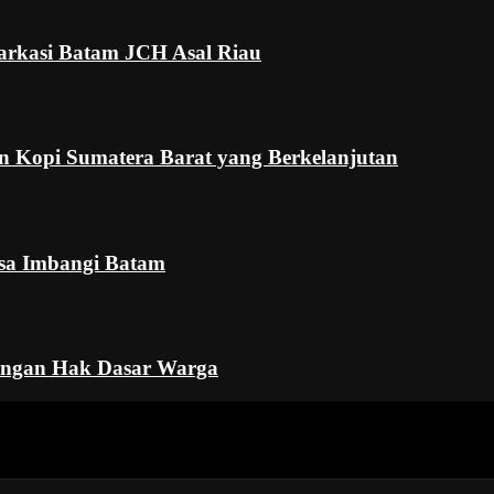
arkasi Batam JCH Asal Riau
 Kopi Sumatera Barat yang Berkelanjutan
isa Imbangi Batam
dengan Hak Dasar Warga