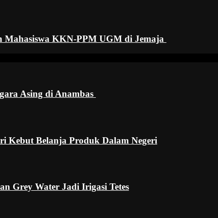
n Mahasiswa KKN-PPM UGM di Jemaja ‎
ra Asing di Anambas ‎
pri Kebut Belanja Produk Dalam Negeri
rey Water Jadi Irigasi Tetes