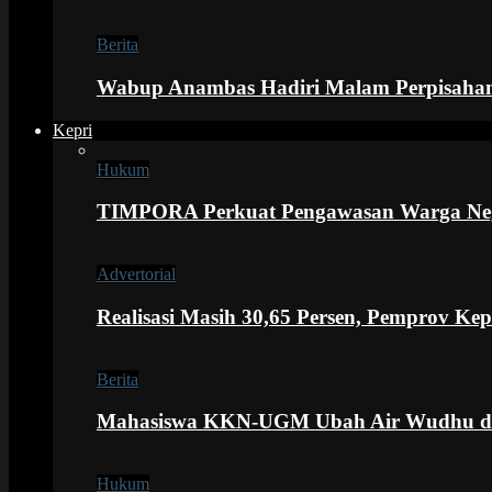
Berita
Wabup Anambas Hadiri Malam Perpisaha
Kepri
Hukum
TIMPORA Perkuat Pengawasan Warga Nega
Advertorial
Realisasi Masih 30,65 Persen, Pemprov Ke
Berita
Mahasiswa KKN-UGM Ubah Air Wudhu dan G
Hukum