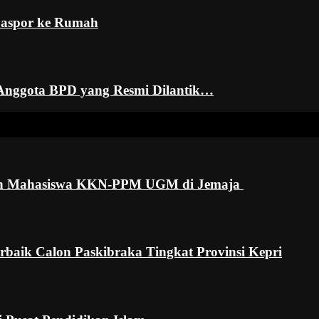
Paspor ke Rumah
Anggota BPD yang Resmi Dilantik…
n Mahasiswa KKN-PPM UGM di Jemaja ‎
baik Calon Paskibraka Tingkat Provinsi Kepri