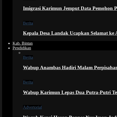
Imigrasi Karimun Jemput Data Pemohon 
Berita
Kepala Desa Landak Ucapkan Selamat ke 
Kab. Bintan
Pendidikan
Berita
Wabup Anambas Hadiri Malam Perpisaha
Berita
Wabup Karimun Lepas Dua Putra-Putri Ter
Advertorial