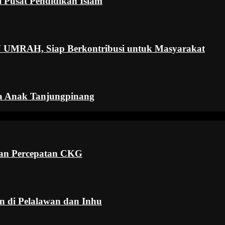
 Pusat Pendidikan Islam
 UMRAH, Siap Berkontribusi untuk Masyarakat
ma Anak Tanjungpinang
an Percepatan CKG
 di Pelalawan dan Inhu