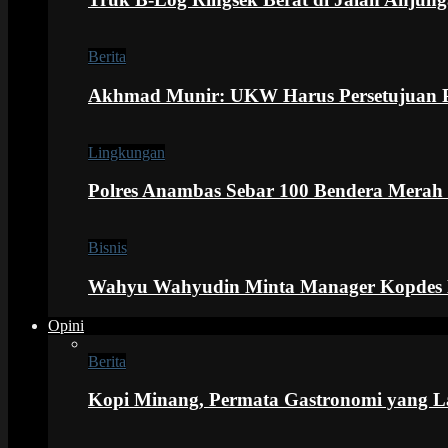
Berita
Akhmad Munir: UKW Harus Persetujuan 
Lingkungan
Polres Anambas Sebar 100 Bendera Merah
Bisnis
Wahyu Wahyudin Minta Manager Kopdes M
Opini
Berita
Kopi Minang, Permata Gastronomi yang L