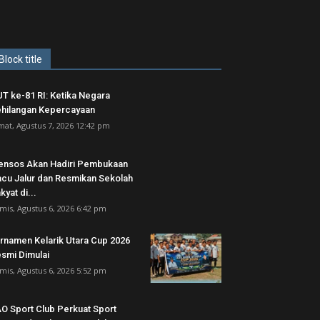
Block title
T ke-81 RI: Ketika Negara
hilangan Kepercayaan
mat, Agustus 7, 2026 12:42 pm
nsos Akan Hadiri Pembukaan
cu Jalur dan Resmikan Sekolah
kyat di...
mis, Agustus 6, 2026 6:42 pm
rnamen Kelarik Utara Cup 2026
smi Dimulai
mis, Agustus 6, 2026 5:52 pm
O Sport Club Perkuat Sport