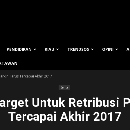
PENDIDIKAN
RIAU
TRENDSOS
OPINI
A
ARTAWAN
 Parkir Harus Tercapai Akhir 2017
Berita
Target Untuk Retribusi 
Tercapai Akhir 2017