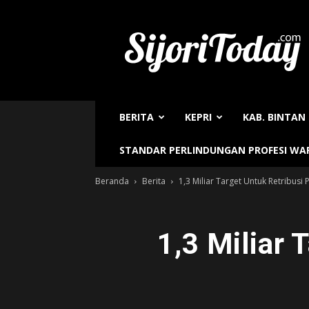
Sijori
Today
BERITA
KEPRI
KAB. BINTAN
STANDAR PERLINDUNGAN PROFESI W
Beranda
Berita
1,3 Miliar Target Untuk Retribusi
1,3 Miliar 