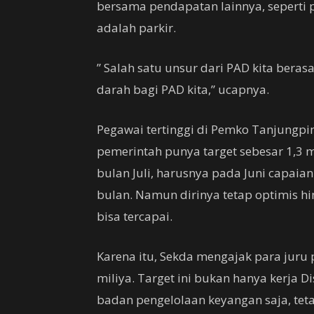
bersama pendapatan lainnya, seperti 
adalah parkir.
” Salah satu unsur dari PAD kita berasa
darah bagi PAD kita,” ucapnya.
Pegawai tertinggi di Pemko Tanjungpina
pemerintah punya target sebesar 1,3 m
bulan Juli, harusnya pada Juni capaian
bulan. Namun dirinya tetap optimis hing
bisa tercapai.
Karena itu, Sekda mengajak para juru 
miliya. Target ini bukan hanya kerja D
badan pengelolaan keyangan saja, tet