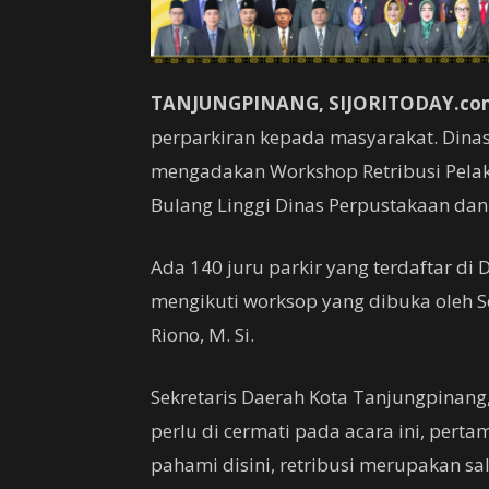
TANJUNGPINANG, SIJORITODAY.co
perparkiran kepada masyarakat. Dina
mengadakan Workshop Retribusi Pelak
Bulang Linggi Dinas Perpustakaan dan 
Ada 140 juru parkir yang terdaftar d
mengikuti worksop yang dibuka oleh S
Riono, M. Si.
Sekretaris Daerah Kota Tanjungpinang,
perlu di cermati pada acara ini, perta
pahami disini, retribusi merupakan sa