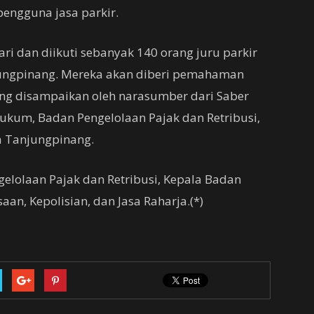
engguna jasa parkir.
ri dan diikuti sebanyak 140 orang juru parkir
jungpinang. Mereka akan diberi pemahaman
ng disampaikan oleh narasumber dari Saber
Hukum, Badan Pengelolaan Pajak dan Retribusi,
a Tanjungpinang.
gelolaan Pajak dan Retribusi, Kepala Badan
an, Kepolisian, dan Jasa Raharja.(*)