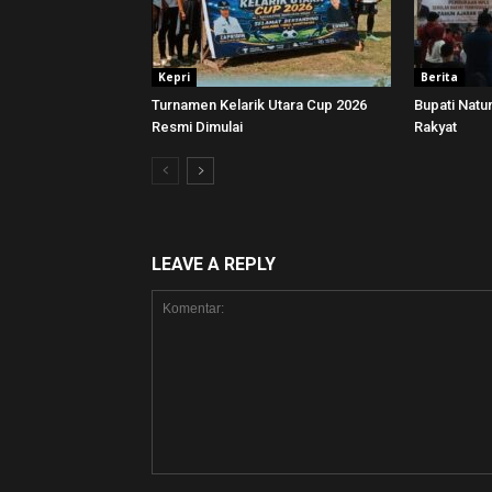
Kepri
Berita
Turnamen Kelarik Utara Cup 2026
Bupati Nat
Resmi Dimulai
Rakyat
LEAVE A REPLY