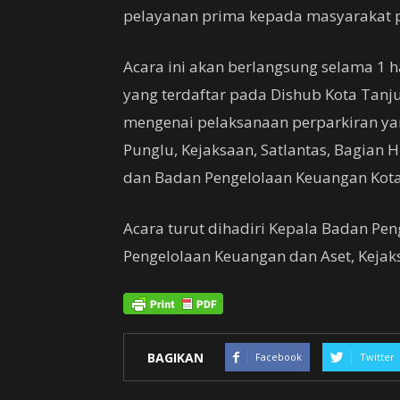
pelayanan prima kepada masyarakat p
Acara ini akan berlangsung selama 1 ha
yang terdaftar pada Dishub Kota Tan
mengenai pelaksanaan perparkiran ya
Punglu, Kejaksaan, Satlantas, Bagian 
dan Badan Pengelolaan Keuangan Kot
Acara turut dihadiri Kepala Badan Pen
Pengelolaan Keuangan dan Aset, Kejaksa
BAGIKAN
Facebook
Twitter