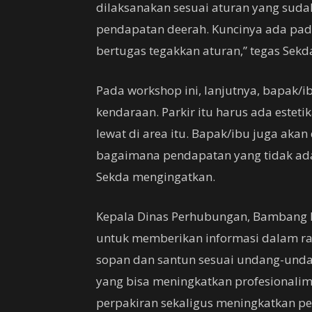
dilaksanakan sesuai aturan yang sudah 
pendapatan deerah. Kuncinya ada pad
bertugas tegakkan aturan,” tegas Sekd
Pada workshop ini, lanjutnya, bapak
kendaraan. Parkir itu harus ada este
lewat di area itu. Bapak/ibu juga aka
bagaimana pendapatan yang tidak ada
Sekda mengingatkan.
Kepala Dinas Perhubungan, Bambang 
untuk memberikan informasi dalam r
sopan dan santun sesuai undang-und
yang bisa meningkatkan profesionalim
perpakiran sekaligus meningkatkan p