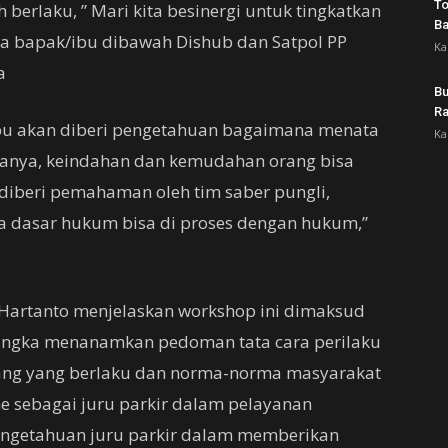
To
berlaku, ” Mari kita besinergi untuk tingkatkan
B
a bapak/ibu dibawah Dishub dan Satpol PP
Ka
a
Bu
Ra
/ibu akan diberi pengetahuan bagaimana menata
Ka
tikanya, keindahan dan kemudahan orang bisa
n diberi pemahaman oleh tim saber pungli,
 dasar hukum bisa di proses dengan hukum,”
Hartanto menjelaskan workshop ini dimaksud
angka menanamkan pedoman tata cara perilaku
ang yang berlaku dan norma-norma masyarakat
e sebagai juru parkir dalam pelayanan
engetahuan juru parkir dalam memberikan