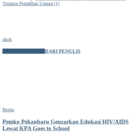
Tentang Pemilihan Umum (1)
akok
BERITA TERKAIT
DARI PENULIS
Berita
Pemko Pekanbaru Gencarkan Edukasi HIV/AIDS
Lewat KPA Goes to School