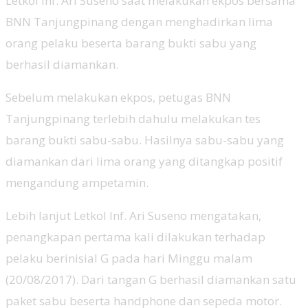
Letkol Inf. Ari Suseno saat melakukan ekpos bersama
BNN Tanjungpinang dengan menghadirkan lima
orang pelaku beserta barang bukti sabu yang
berhasil diamankan.
Sebelum melakukan ekpos, petugas BNN
Tanjungpinang terlebih dahulu melakukan tes
barang bukti sabu-sabu. Hasilnya sabu-sabu yang
diamankan dari lima orang yang ditangkap positif
mengandung ampetamin.
Lebih lanjut Letkol Inf. Ari Suseno mengatakan,
penangkapan pertama kali dilakukan terhadap
pelaku berinisial G pada hari Minggu malam
(20/08/2017). Dari tangan G berhasil diamankan satu
paket sabu beserta handphone dan sepeda motor.