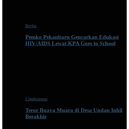
Berita
Pemko Pekanbaru Gencarkan Edukasi
HIV/AIDS Lewat KPA Goes to School
Lingkungan
Teror Buaya Muara di Desa Undan Inhil
Berakhir