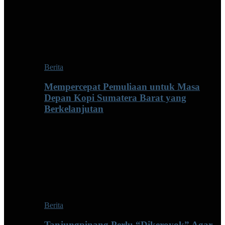
Berita
Mempercepat Pemuliaan untuk Masa
Depan Kopi Sumatera Barat yang
Berkelanjutan
Berita
Tanjungpinang Perlu “Dikeroyok” Agar