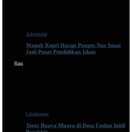
Advertorial
Wagub Kepri Harap Ponpes Nur Iman
Jadi Pusat Pendidikan Islam
Riau
Lingkungan
Teror Buaya Muara di Desa Undan Inhil
Berakhir