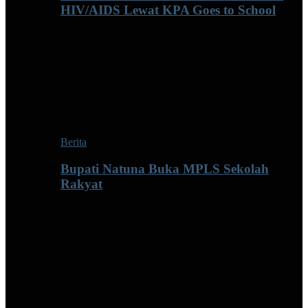
HIV/AIDS Lewat KPA Goes to School
Berita
Bupati Natuna Buka MPLS Sekolah
Rakyat