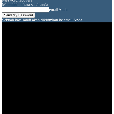
Password recovery
Memulihkan kata sandi anda
email Anda
Sebuah kata sandi akan dikirimkan ke email Anda.