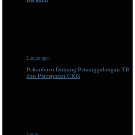
Lingkungan
Pekanbaru Dukung Penanggulangan TB
dan Percepatan CKG
Berita