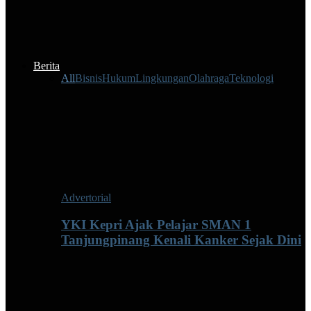
Berita
All
Bisnis
Hukum
Lingkungan
Olahraga
Teknologi
Advertorial
YKI Kepri Ajak Pelajar SMAN 1
Tanjungpinang Kenali Kanker Sejak Dini