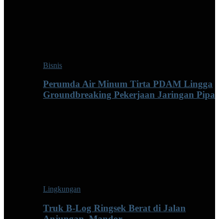
Bisnis
Perumda Air Minum Tirta PDAM Lingga
Groundbreaking Pekerjaan Jaringan Pipa
Lingkungan
Truk B-Log Ringsek Berat di Jalan
Anjungan–Mandor