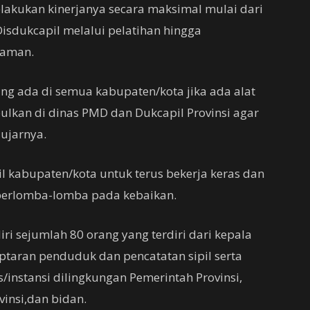
elakukan kinerjanya secara maksimal mulai dari
sdukcapil melalui pelatihan hingga
kaman.
ng ada di semua kabupaten/kota jika ada alat
lkan di dinas PMD dan Dukcapil Provinsi agar
 ujarnya.
 kabupaten/kota untuk terus bekerja keras dan
 berlomba-lomba pada kebaikan.
iri sejumlah 80 orang yang terdiri dari kepala
aptaran penduduk dan pencatatan sipil serta
instansi dilingkungan Pemerintah Provinsi,
vinsi,dan bidan.