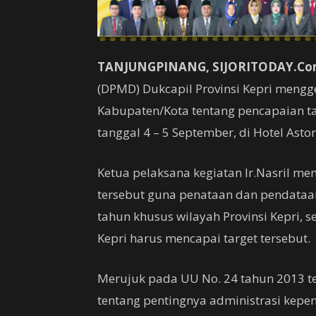
TANJUNGPINANG, SIJORITODAY.Co
(DPMD) Dukcapil Provinsi Kepri mengge
Kabupaten/Kota tentang pencapaian ta
tanggal 4 – 5 September, di Hotel Asto
Ketua pelaksana kegiatan Ir.Nasril me
tersebut guna penataan dan pendataan
tahun khusus wilayah Provinsi Kepri, 
Kepri harus mencapai target tersebut.
Merujuk pada UU No. 24 tahun 2013 t
tentang pentingnya administrasi kepe