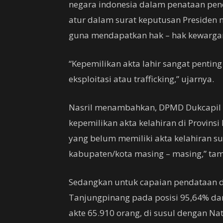
negara indonesia dalam penataan pen
atur dalam surat keputusan Presiden 
guna mendapatkan hak – hak kewarga
“Kepemilikan akta lahir sangat pentin
eksploitasi atau trafficking,” ujarnya.
Nasril menambahkan, DPMD Dukcapil P
kepemilikan akta kelahiran di Provin
yang belum memiliki akta kelahiran s
kabupaten/kota masing – masing,” ta
Sedangkan untuk capaian pendataan di 
Tanjungpinang pada posisi 95,64% dar
akte 65.910 orang, di susul dengan N