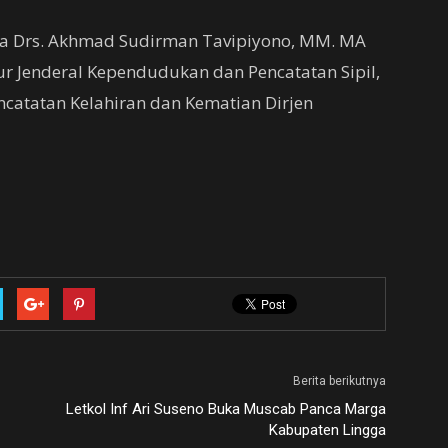
ya Drs. Akhmad Sudirman Tavipiyono, MM. MA
ktur Jenderal Kependudukan dan Pencatatan Sipil,
Pencatatan Kelahiran dan Kematian Dirjen
Berita berikutnya
Letkol Inf Ari Suseno Buka Muscab Panca Marga
Kabupaten Lingga