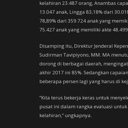
kelahiran 23.487 orang, Anambas capa
13.047 anak, Lingga 83,18% dari 30.01
78,89% dari 359.724 anak yang memiki
75.427 anak yang memiliki akte 48.499
Disamping itu, Direktur Jenderal Kepe
Sudirman Tavipiyono, MM. MA menuturk
dorong di berbagai daerah, mengingat 
akhir 2017 ini 85%. Sedangkan capaian
beberapa persen lagi yang harus di kej
“Kita terus bekerja keras untuk menye
pusat ini dalam rangka evaluasi untu
kelahiran,” ungkapnya.