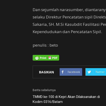
Dan sejumlah narasumber, diantaran
selaku Direktur Pencatatan sipil Dire
Sakaria, SH. M.Si Kasubdit Fasilitasi 
Kependudukan dan Pencatatan Sipil.
penulis : beto
BAGIKAN
Facebook
Twitter
Berita sebelumya
TMMD ke-100 di Kepri Akan Dilaksanakan di
Kodim 0316/Batam