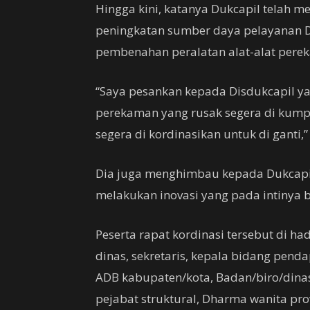
Hingga kini, katanya Dukcapil telah m
peningkatan sumber daya pelayanan Di
pembenahan peralatan alat-alat pere
“Saya pesankan kepada Disdukcapil ya
perekaman yang rusak segera di kumpu
segera di kordinasikan untuk di ganti,”
Dia juga menghimbau kepada Dukcapil
melakukan inovasi yang pada intinya
Peserta rapat kordinasi tersebut di had
dinas, sekretaris, kepala bidang pend
ADB kabupaten/kota, Badan/biro/dinas/
pejabat struktural, Dharma wanita pro