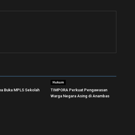
Hukum
una Buka MPLS Sekolah
TIMPORA Perkuat Pengawasan
Warga Negara Asing di Anambas ‎