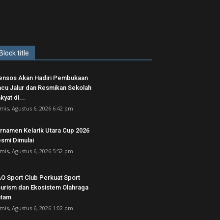
Block title
nsos Akan Hadiri Pembukaan
cu Jalur dan Resmikan Sekolah
kyat di...
mis, Agustus 6, 2026 6:42 pm
rnamen Kelarik Utara Cup 2026
smi Dimulai
mis, Agustus 6, 2026 5:52 pm
O Sport Club Perkuat Sport
urism dan Ekosistem Olahraga
atam
mis, Agustus 6, 2026 1:02 pm