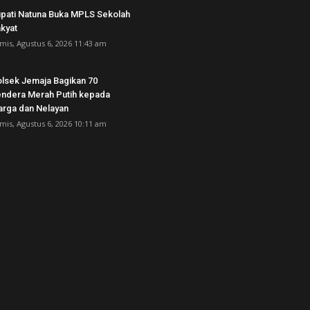
pati Natuna Buka MPLS Sekolah
kyat
mis, Agustus 6, 2026 11:43 am
lsek Jemaja Bagikan 70
ndera Merah Putih kepada
rga dan Nelayan
mis, Agustus 6, 2026 10:11 am