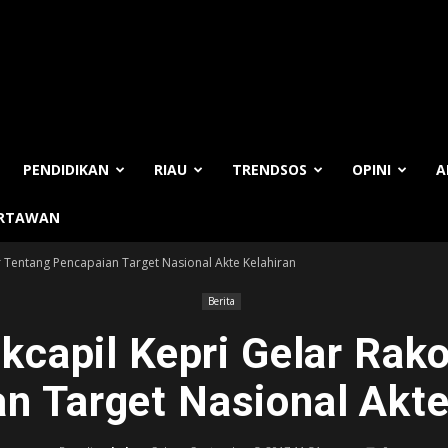
PENDIDIKAN
RIAU
TRENDSOS
OPINI
A
ARTAWAN
 Tentang Pencapaian Target Nasional Akte Kelahiran
Berita
capil Kepri Gelar Rako
n Target Nasional Akte