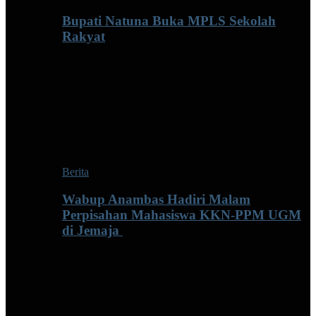
Bupati Natuna Buka MPLS Sekolah
Rakyat
Berita
Wabup Anambas Hadiri Malam
Perpisahan Mahasiswa KKN-PPM UGM
di Jemaja ‎