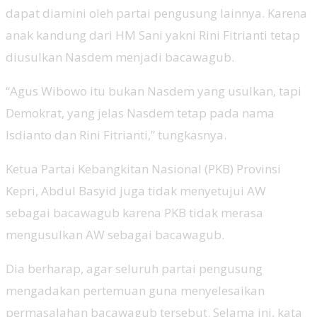
dapat diamini oleh partai pengusung lainnya. Karena
anak kandung dari HM Sani yakni Rini Fitrianti tetap
diusulkan Nasdem menjadi bacawagub.
“Agus Wibowo itu bukan Nasdem yang usulkan, tapi
Demokrat, yang jelas Nasdem tetap pada nama
Isdianto dan Rini Fitrianti,” tungkasnya.
Ketua Partai Kebangkitan Nasional (PKB) Provinsi
Kepri, Abdul Basyid juga tidak menyetujui AW
sebagai bacawagub karena PKB tidak merasa
mengusulkan AW sebagai bacawagub.
Dia berharap, agar seluruh partai pengusung
mengadakan pertemuan guna menyelesaikan
permasalahan bacawagub tersebut. Selama ini, kata