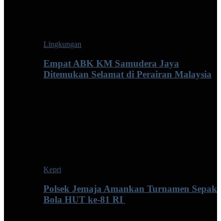
Lingkungan
Empat ABK KM Samudera Jaya
Ditemukan Selamat di Perairan Malaysia
Kepri
Polsek Jemaja Amankan Turnamen Sepak
Bola HUT ke-81 RI ‎