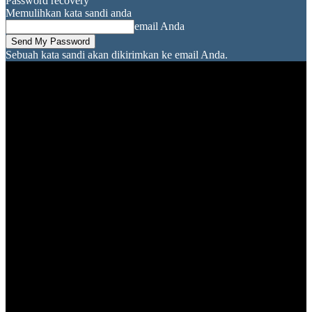
Password recovery
Memulihkan kata sandi anda
email Anda
Sebuah kata sandi akan dikirimkan ke email Anda.