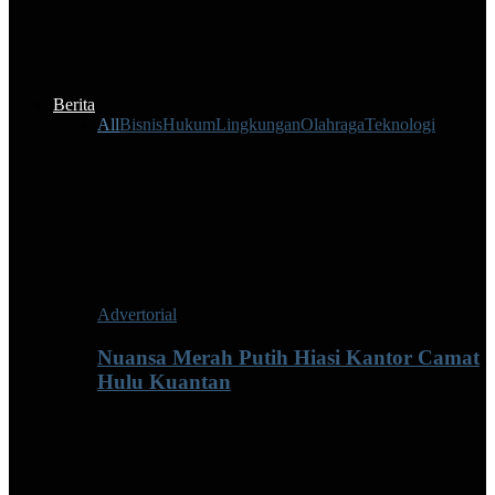
Berita
All
Bisnis
Hukum
Lingkungan
Olahraga
Teknologi
Advertorial
Nuansa Merah Putih Hiasi Kantor Camat
Hulu Kuantan