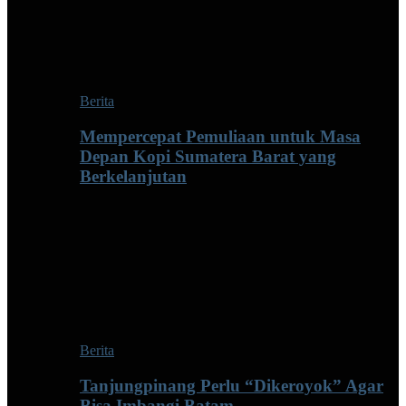
Berita
Mempercepat Pemuliaan untuk Masa
Depan Kopi Sumatera Barat yang
Berkelanjutan
Berita
Tanjungpinang Perlu “Dikeroyok” Agar
Bisa Imbangi Batam