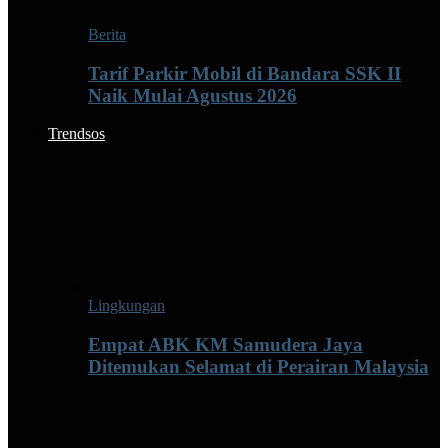
Berita
Tarif Parkir Mobil di Bandara SSK II
Naik Mulai Agustus 2026
Trendsos
Lingkungan
Empat ABK KM Samudera Jaya
Ditemukan Selamat di Perairan Malaysia