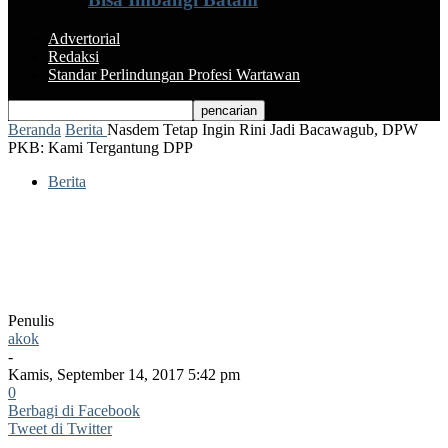
Advertorial
Redaksi
Standar Perlindungan Profesi Wartawan
Beranda
Berita
Nasdem Tetap Ingin Rini Jadi Bacawagub, DPW
PKB: Kami Tergantung DPP
Berita
Nasdem Tetap Ingin Rini Jadi
Bacawagub, DPW PKB: Kami
Tergantung DPP
Penulis
akok
-
Kamis, September 14, 2017 5:42 pm
0
Berbagi di Facebook
Tweet di Twitter