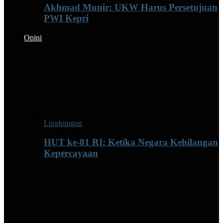
Akhmad Munir: UKW Harus Persetujuan
PWI Kepri
Opini
Lingkungan
HUT ke-81 RI: Ketika Negara Kehilangan
Kepercayaan