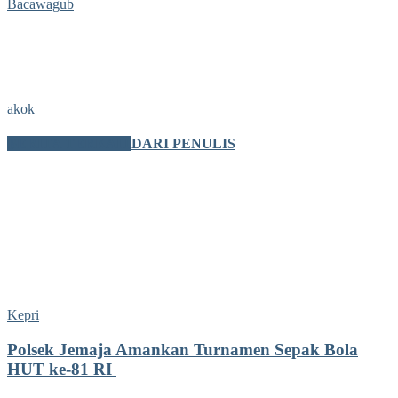
Bacawagub
akok
BERITA TERKAIT
DARI PENULIS
Kepri
Polsek Jemaja Amankan Turnamen Sepak Bola
HUT ke-81 RI ‎