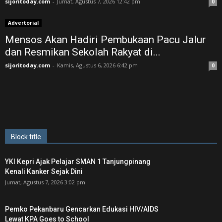
sijoritoday.com
-
Jumat, Agustus 7, 2026 12:42 pm
0
Advertorial
Mensos Akan Hadiri Pembukaan Pacu Jalur
dan Resmikan Sekolah Rakyat di...
sijoritoday.com
-
Kamis, Agustus 6, 2026 6:42 pm
0
Block title
YKI Kepri Ajak Pelajar SMAN 1 Tanjungpinang
Kenali Kanker Sejak Dini
Jumat, Agustus 7, 2026 3:02 pm
Pemko Pekanbaru Gencarkan Edukasi HIV/AIDS
Lewat KPA Goes to School