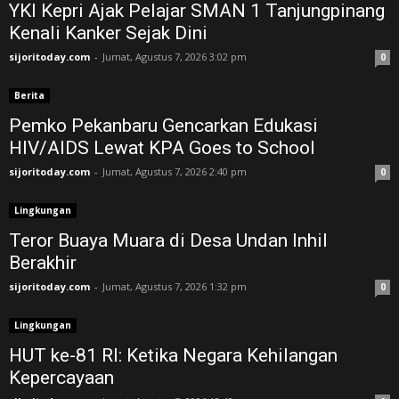
YKI Kepri Ajak Pelajar SMAN 1 Tanjungpinang
Kenali Kanker Sejak Dini
sijoritoday.com
-
Jumat, Agustus 7, 2026 3:02 pm
0
Berita
Pemko Pekanbaru Gencarkan Edukasi
HIV/AIDS Lewat KPA Goes to School
sijoritoday.com
-
Jumat, Agustus 7, 2026 2:40 pm
0
Lingkungan
Teror Buaya Muara di Desa Undan Inhil
Berakhir
sijoritoday.com
-
Jumat, Agustus 7, 2026 1:32 pm
0
Lingkungan
HUT ke-81 RI: Ketika Negara Kehilangan
Kepercayaan