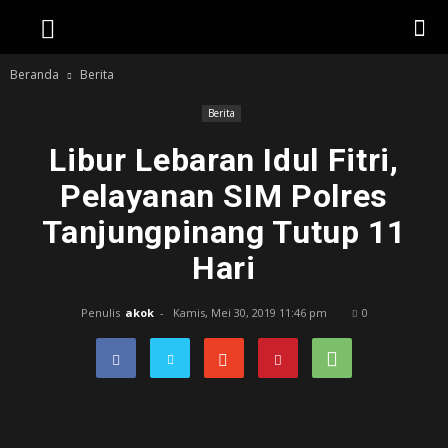
Beranda
Berita
Berita
Libur Lebaran Idul Fitri,
Pelayanan SIM Polres
Tanjungpinang Tutup 11
Hari
Penulis
akok
-
Kamis, Mei 30, 2019 11:46 pm
0