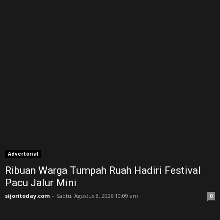
Advertorial
Ribuan Warga Tumpah Ruah Hadiri Festival
Pacu Jalur Mini
sijoritoday.com
-
Sabtu, Agustus 8, 2026 10:09 am
0