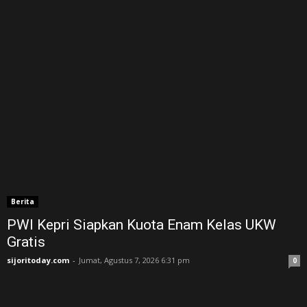
Berita
PWI Kepri Siapkan Kuota Enam Kelas UKW
Gratis
sijoritoday.com
-
Jumat, Agustus 7, 2026 6:31 pm
0