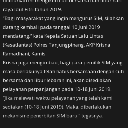
diliburkan ini mengikuti cuti bersama dan libur hari
raya Idul Fitri tahun 2019.
“Bagi masyarakat yang ingin mengurus SIM, silahkan
datang kembali pada tanggal 10 Juni 2019
mendatang,” kata Kepala Satuan Lalu Lintas
(Kasatlantas) Polres Tanjungpinang, AKP Krisna
Ramadhani, Kamis.
Krisna juga mengimbau, bagi para pemilik SIM yang
masa berlakunya telah habis bersamaan dengan cuti
bersama dan libur lebaran ini, akan disediakan
pelayanan perpanjangan pada 10-18 Juni 2019.
“Jika melewati waktu pelayanan yang telah kami
sediakan (10-18 Juni 2019). Maka, diberlakukan
mekanisme penerbitan SIM baru,” tegasnya.