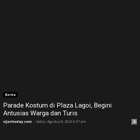
Berita
Parade Kostum di Plaza Lagoi, Begini
Antusias Warga dan Turis
sijoritoday.com
-
Sabtu, Agustus 8, 2026 9:37 am
0