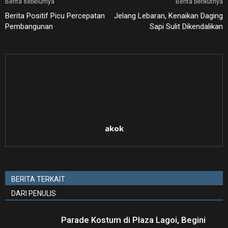
Berita sebelumya
Berita berikutnya
Berita Positif Picu Percepatan
Jelang Lebaran, Kenaikan Daging
Pembangunan
Sapi Sulit Dikendalikan
akok
BERITA TERKAIT
DARI PENULIS
Parade Kostum di Plaza Lagoi, Begini