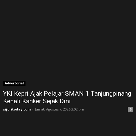
Advertorial
YKI Kepri Ajak Pelajar SMAN 1 Tanjungpinang
Kenali Kanker Sejak Dini
sijoritoday.com
-
Jumat, Agustus 7, 2026 3:02 pm
0