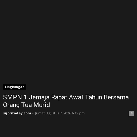
Lingkungan
SMPN 1 Jemaja Rapat Awal Tahun Bersama
Orang Tua Murid ‎
sijoritoday.com
-
Jumat, Agustus 7, 2026 6:12 pm
0